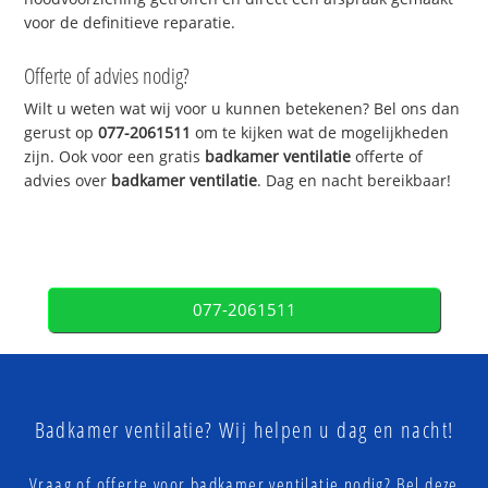
voor de definitieve reparatie.
Offerte of advies nodig?
Wilt u weten wat wij voor u kunnen betekenen? Bel ons dan
gerust op
077-2061511
om te kijken wat de mogelijkheden
zijn. Ook voor een gratis
badkamer ventilatie
offerte of
advies over
badkamer ventilatie
. Dag en nacht bereikbaar!
077-2061511
Badkamer ventilatie? Wij helpen u dag en nacht!
Vraag of offerte voor badkamer ventilatie nodig? Bel deze