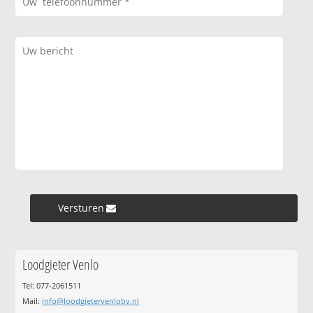
Versturen »
Loodgieter Venlo
Tel: 077-2061511
Mail:
info@loodgietervenlobv.nl