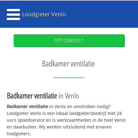
Loodgieter Venlo
077-2061511
Badkamer ventilatie
Badkamer ventilatie
in Venlo
Badkamer ventilatie
in Venlo en omstreken nodig?
Loodgieter Venlo is een lokaal loodgietersbedrijf met 24
uurs spoedservice en is werkzaamheden in de heel Venlo
en daarbuiten. Wij werken uitsluitend met ervaren
loodgieters.