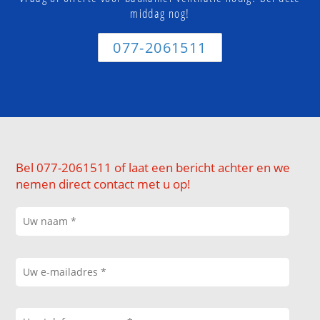
middag nog!
077-2061511
Bel 077-2061511 of laat een bericht achter en we
nemen direct contact met u op!