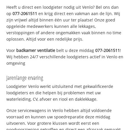
Heeft u direct een loodgieter nodig uit Venlo? Bel ons dan
op
077-2061511
en krijg direct een vakman aan de lijn. Wij
zijn vrijwel altijd binnen één uur ter plaatse! Onze goed
opgeleide medewerkers kunnen alle lekkages,
verstoppingen of andere ongemakken vaak binnen no time
oplossen. Altijd voor een redelijke prijs.
Voor
badkamer ventilatie
belt u deze middag
077-2061511
!
Wij hebben 24/7 verschillende loodgieters actief in Venlo en
omgeving
Jarenlange ervaring
Loodgieter Venlo werkt uitsluitend met gekwalificeerde
loodgieters en die helpen bij problemen met uw
waterleiding, CV, afvoer en riool en daklekkage.
Onze servicewagens in Venlo hebben altijd voldoende
voorraad en kunnen uw spoedreparatie deze middag
uitvoeren. Voor grotere klussen wordt eerst een
noodvoorziening getroffen en direct een afspraak gemaakt