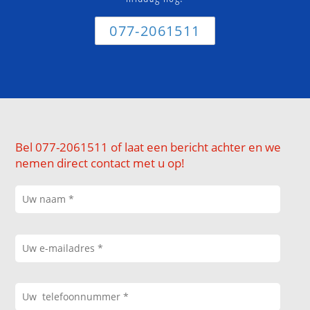
077-2061511
Bel 077-2061511 of laat een bericht achter en we
nemen direct contact met u op!