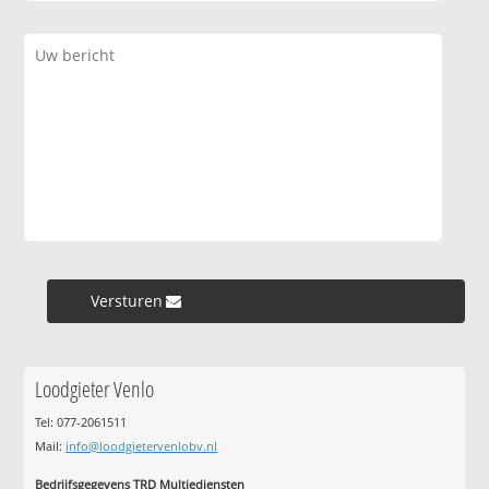
Versturen »
Loodgieter Venlo
Tel: 077-2061511
Mail:
info@loodgietervenlobv.nl
Bedrijfsgegevens TRD Multiediensten