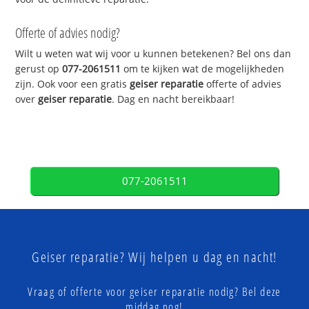
Offerte of advies nodig?
Wilt u weten wat wij voor u kunnen betekenen? Bel ons dan
gerust op
077-2061511
om te kijken wat de mogelijkheden
zijn. Ook voor een gratis
geiser reparatie
offerte of advies
over
geiser reparatie
. Dag en nacht bereikbaar!
077-2061511
Geiser reparatie? Wij helpen u dag en nacht!
Vraag of offerte voor geiser reparatie nodig? Bel deze
middag nog!