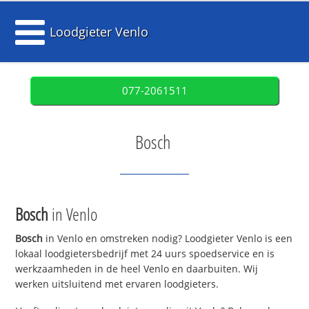
Loodgieter Venlo
077-2061511
Bosch
Bosch
in Venlo
Bosch
in Venlo en omstreken nodig? Loodgieter Venlo is een
lokaal loodgietersbedrijf met 24 uurs spoedservice en is
werkzaamheden in de heel Venlo en daarbuiten. Wij
werken uitsluitend met ervaren loodgieters.