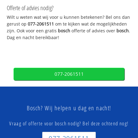
Offerte of advies nodig?
Wilt u weten wat wij voor u kunnen betekenen? Bel ons dan
gerust op
077-2061511
om te kijken wat de mogelijkheden
zijn. Ook voor een gratis
bosch
offerte of advies over
bosch
.
Dag en nacht bereikbaar!
077-2061511
Bosch? Wij helpen u dag en nacht!
Vraag of offerte voor bosch nodig? Bel deze ochtend nog!