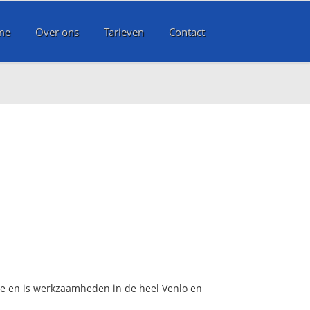
me
Over ons
Tarieven
Contact
ice en is werkzaamheden in de heel Venlo en