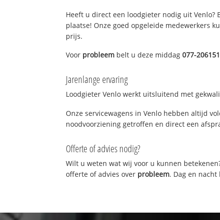
Heeft u direct een loodgieter nodig uit Venlo?
plaatse! Onze goed opgeleide medewerkers kun
prijs.
Voor
probleem
belt u deze middag
077-20615
Jarenlange ervaring
Loodgieter Venlo werkt uitsluitend met gekwali
Onze servicewagens in Venlo hebben altijd vo
noodvoorziening getroffen en direct een afspra
Offerte of advies nodig?
Wilt u weten wat wij voor u kunnen betekenen
offerte of advies over
probleem
. Dag en nacht