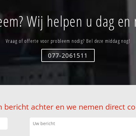
eem? Wij helpen u dag en 
Vraag of offerte voor probleem nodig? Bel deze middag nog!
077-2061511
n bericht achter en we nemen direct co