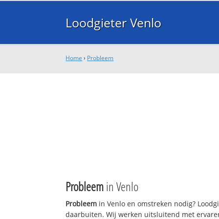
Loodgieter Venlo
Home
›
Probleem
Probleem
in Venlo
Probleem
in Venlo en omstreken nodig? Loodgie
daarbuiten. Wij werken uitsluitend met ervare