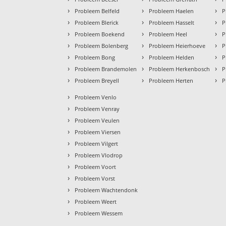
›
›
›
Probleem Belfeld
Probleem Haelen
P
›
›
›
Probleem Blerick
Probleem Hasselt
P
›
›
›
Probleem Boekend
Probleem Heel
P
›
›
›
Probleem Bolenberg
Probleem Heierhoeve
P
›
›
›
Probleem Bong
Probleem Helden
P
›
›
›
Probleem Brandemolen
Probleem Herkenbosch
P
›
›
›
Probleem Breyell
Probleem Herten
P
›
Probleem Venlo
›
Probleem Venray
›
Probleem Veulen
›
Probleem Viersen
›
Probleem Vilgert
›
Probleem Vlodrop
›
Probleem Voort
›
Probleem Vorst
›
Probleem Wachtendonk
›
Probleem Weert
›
Probleem Wessem