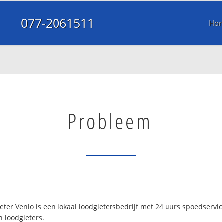
077-2061511
Ho
Probleem
ter Venlo is een lokaal loodgietersbedrijf met 24 uurs spoedserv
n loodgieters.