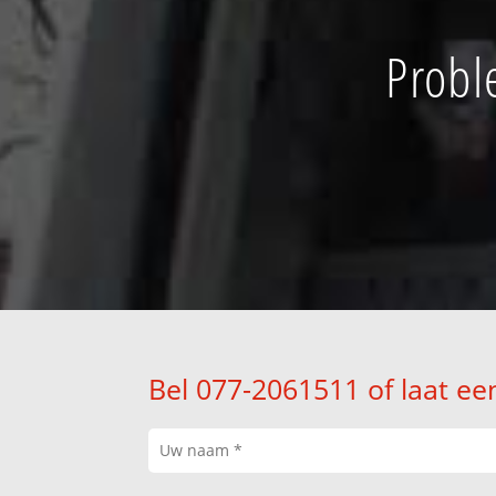
Probl
Bel 077-2061511 of laat ee