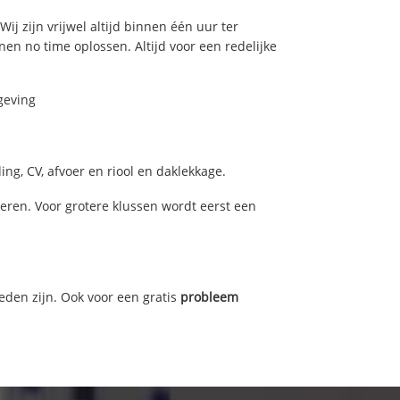
Wij zijn vrijwel altijd binnen één uur ter
n no time oplossen. Altijd voor een redelijke
geving
ng, CV, afvoer en riool en daklekkage.
ren. Voor grotere klussen wordt eerst een
eden zijn. Ook voor een gratis
probleem