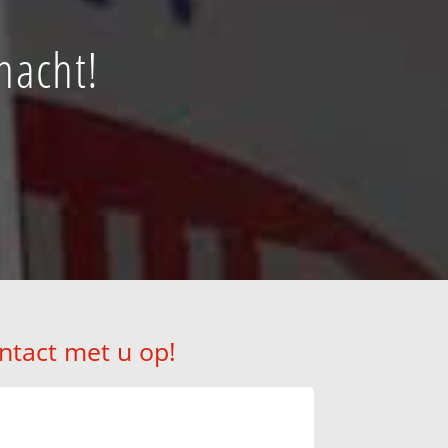
nacht!
ntact met u op!