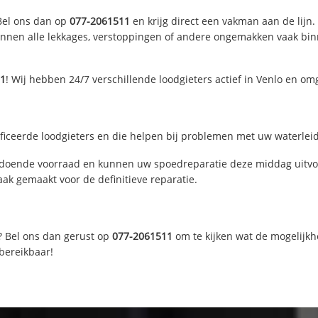
 Bel ons dan op
077-2061511
en krijg direct een vakman aan de lijn. 
nen alle lekkages, verstoppingen of andere ongemakken vaak binne
11
! Wij hebben 24/7 verschillende loodgieters actief in Venlo en om
ficeerde loodgieters en die helpen bij problemen met uw waterleidi
ldoende voorraad en kunnen uw spoedreparatie deze middag uitvoe
ak gemaakt voor de definitieve reparatie.
? Bel ons dan gerust op
077-2061511
om te kijken wat de mogelijkh
 bereikbaar!