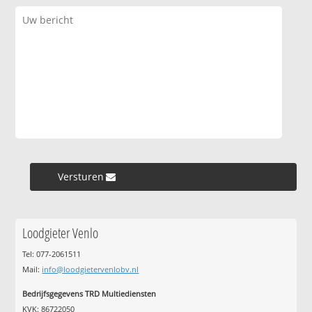
Versturen »
Loodgieter Venlo
Tel: 077-2061511
Mail:
info@loodgietervenlobv.nl
Bedrijfsgegevens TRD Multiediensten
KVK: 86722050