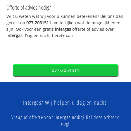
Offerte of advies nodig?
Wilt u weten wat wij voor u kunnen betekenen? Bel ons dan
gerust op
077-2061511
om te kijken wat de mogelijkheden
zijn. Ook voor een gratis
intergas
offerte of advies over
intergas
. Dag en nacht bereikbaar!
077-2061511
Intergas? Wij helpen u dag en nacht!
Vraag of offerte voor intergas nodig? Bel deze ochtend
nog!