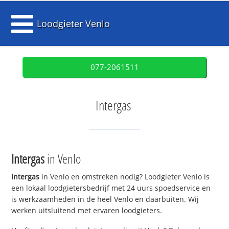
Loodgieter Venlo
077-2061511
Intergas
Intergas
in Venlo
Intergas
in Venlo en omstreken nodig? Loodgieter Venlo is
een lokaal loodgietersbedrijf met 24 uurs spoedservice en
is werkzaamheden in de heel Venlo en daarbuiten. Wij
werken uitsluitend met ervaren loodgieters.