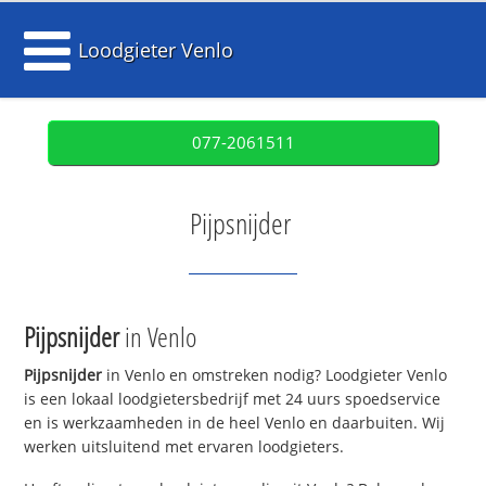
Loodgieter Venlo
077-2061511
Pijpsnijder
Pijpsnijder
in Venlo
Pijpsnijder
in Venlo en omstreken nodig? Loodgieter Venlo
is een lokaal loodgietersbedrijf met 24 uurs spoedservice
en is werkzaamheden in de heel Venlo en daarbuiten. Wij
werken uitsluitend met ervaren loodgieters.