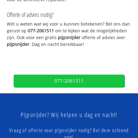
Offerte of advies nodig?
Wilt u weten wat wij voor u kunnen betekenen? Bel ons dan
gerust op
077-2061511
om te kijken wat de mogelijkheden
zijn. Ook voor een gratis
pijpsnijder
offerte of advies over
pijpsnijder
. Dag en nacht bereikbaar!
077-2061511
Pijpsnijder? Wij helpen u dag en nacht!
Vraag of offerte voor pijpsnijder nodig? Bel deze ochtend
nog!