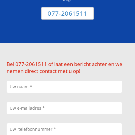
077-2061511
Bel 077-2061511 of laat een bericht achter en we
nemen direct contact met u op!