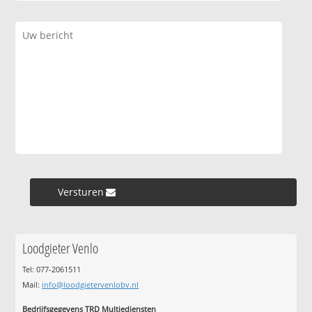
Versturen »
Loodgieter Venlo
Tel: 077-2061511
Mail:
info@loodgietervenlobv.nl
Bedrijfsgegevens TRD Multiediensten