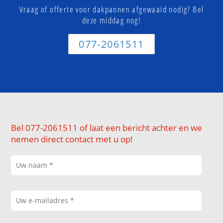
Vraag of offerte voor dakpannen afgewaaid nodig? Bel
deze middag nog!
077-2061511
Bel 077-2061511 of laat een bericht achter en we
nemen direct contact met u op!