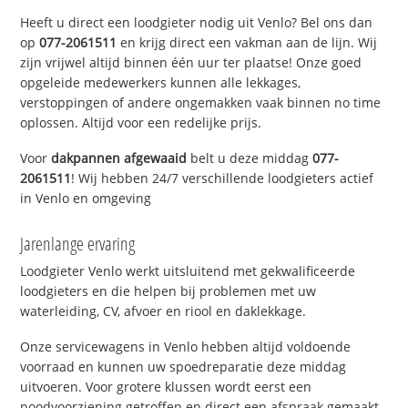
Heeft u direct een loodgieter nodig uit Venlo? Bel ons dan
op
077-2061511
en krijg direct een vakman aan de lijn. Wij
zijn vrijwel altijd binnen één uur ter plaatse! Onze goed
opgeleide medewerkers kunnen alle lekkages,
verstoppingen of andere ongemakken vaak binnen no time
oplossen. Altijd voor een redelijke prijs.
Voor
dakpannen afgewaaid
belt u deze middag
077-
2061511
! Wij hebben 24/7 verschillende loodgieters actief
in Venlo en omgeving
Jarenlange ervaring
Loodgieter Venlo werkt uitsluitend met gekwalificeerde
loodgieters en die helpen bij problemen met uw
waterleiding, CV, afvoer en riool en daklekkage.
Onze servicewagens in Venlo hebben altijd voldoende
voorraad en kunnen uw spoedreparatie deze middag
uitvoeren. Voor grotere klussen wordt eerst een
noodvoorziening getroffen en direct een afspraak gemaakt