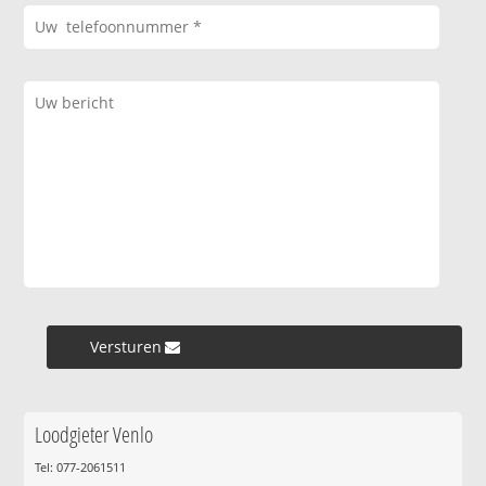
Versturen »
Loodgieter Venlo
Tel: 077-2061511