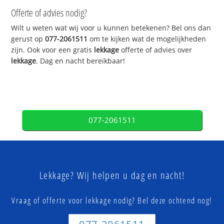
Offerte of advies nodig?
Wilt u weten wat wij voor u kunnen betekenen? Bel ons dan
gerust op
077-2061511
om te kijken wat de mogelijkheden
zijn. Ook voor een gratis
lekkage
offerte of advies over
lekkage
. Dag en nacht bereikbaar!
077-2061511
Lekkage? Wij helpen u dag en nacht!
Vraag of offerte voor lekkage nodig? Bel deze ochtend nog!