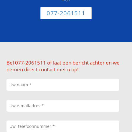
077-2061511
Bel 077-2061511 of laat een bericht achter en we
nemen direct contact met u op!