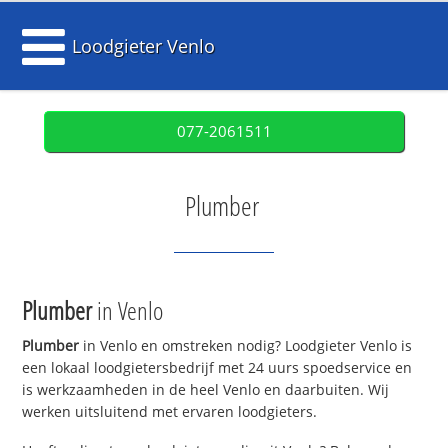
Loodgieter Venlo
077-2061511
Plumber
Plumber
in Venlo
Plumber
in Venlo en omstreken nodig? Loodgieter Venlo is
een lokaal loodgietersbedrijf met 24 uurs spoedservice en
is werkzaamheden in de heel Venlo en daarbuiten. Wij
werken uitsluitend met ervaren loodgieters.