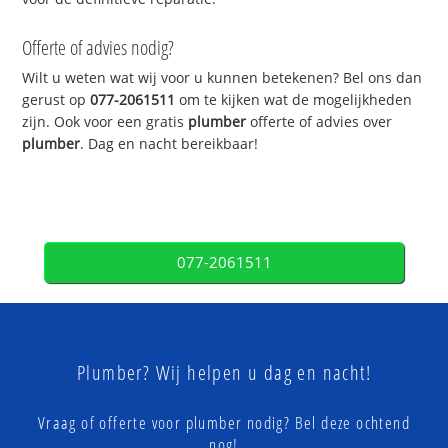
Offerte of advies nodig?
Wilt u weten wat wij voor u kunnen betekenen? Bel ons dan
gerust op
077-2061511
om te kijken wat de mogelijkheden
zijn. Ook voor een gratis
plumber
offerte of advies over
plumber
. Dag en nacht bereikbaar!
077-2061511
Plumber? Wij helpen u dag en nacht!
Vraag of offerte voor plumber nodig? Bel deze ochtend
nog!