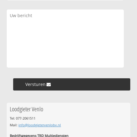
Versturen »
Loodgieter Venlo
Tel: 077-2061511
Mail:
info@loodgietervenlobv.nl
Bedrijfsgegevens TRD Multiediensten