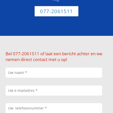
077-2061511
Bel 077-2061511 of laat een bericht achter en we
nemen direct contact met u op!