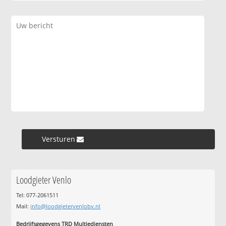
Versturen »
Loodgieter Venlo
Tel: 077-2061511
Mail:
info@loodgietervenlobv.nl
Bedrijfsgegevens TRD Multiediensten