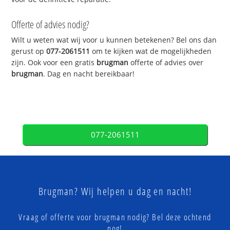
Offerte of advies nodig?
Wilt u weten wat wij voor u kunnen betekenen? Bel ons dan
gerust op
077-2061511
om te kijken wat de mogelijkheden
zijn. Ook voor een gratis
brugman
offerte of advies over
brugman
. Dag en nacht bereikbaar!
077-2061511
Brugman? Wij helpen u dag en nacht!
Vraag of offerte voor brugman nodig? Bel deze ochtend
nog!