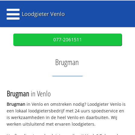
Loodgieter Venlo
077-2061511
Brugman
Brugman
in Venlo
Brugman
in Venlo en omstreken nodig? Loodgieter Venlo is
een lokaal loodgietersbedrijf met 24 uurs spoedservice en
is werkzaamheden in de heel Venlo en daarbuiten. Wij
werken uitsluitend met ervaren loodgieters.