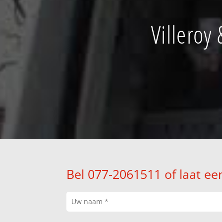
Villeroy
Bel 077-2061511 of laat ee