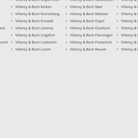
›
›
›
Villeroy & Boch Kerken
Villeroy & Boch Neer
Villeroy &
›
›
›
Villeroy & Boch Kronenberg
Villeroy & Boch Nettetal
Villeroy &
›
›
›
Villeroy & Boch Krosselt
Villeroy & Boch Ospel
Villeroy &
›
›
›
oeve
Villeroy & Boch Leveroy
Villeroy & Boch Overloon
Villeroy &
›
›
›
Villeroy & Boch Lingsfort
Villeroy & Boch Panningen
Villeroy &
›
›
›
bosch
Villeroy & Boch Lobberich
Villeroy & Boch Posterholt
Villeroy &
›
›
›
Villeroy & Boch Lomm
Villeroy & Boch Reuver
Villeroy &