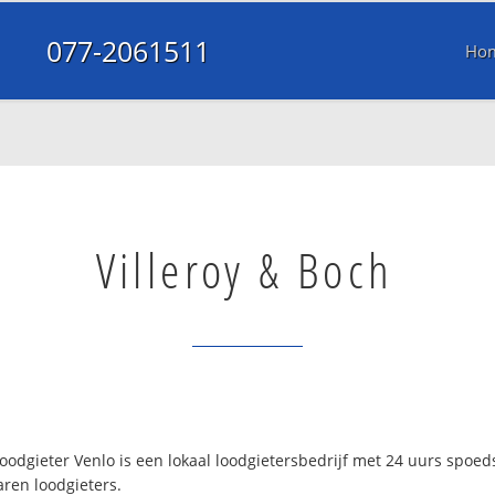
077-2061511
Ho
Villeroy & Boch
oodgieter Venlo is een lokaal loodgietersbedrijf met 24 uurs spoe
aren loodgieters.