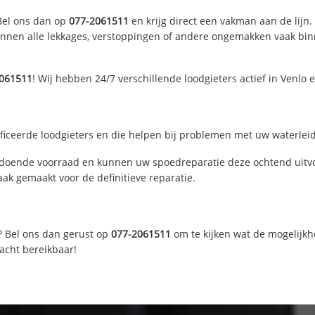
 Bel ons dan op
077-2061511
en krijg direct een vakman aan de lijn. 
nen alle lekkages, verstoppingen of andere ongemakken vaak binne
2061511
! Wij hebben 24/7 verschillende loodgieters actief in Venlo
ficeerde loodgieters en die helpen bij problemen met uw waterleidi
ldoende voorraad en kunnen uw spoedreparatie deze ochtend uitvo
ak gemaakt voor de definitieve reparatie.
? Bel ons dan gerust op
077-2061511
om te kijken wat de mogelijkh
acht bereikbaar!