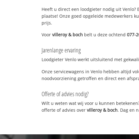
Heeft u direct een loodgieter nodig uit Venlo?
plaatse! Onze goed opgeleide medewerkers kun
prijs.
Voor
villeroy & boch
belt u deze ochtend
077-
Jarenlange ervaring
Loodgieter Venlo werkt uitsluitend met gekwali
Onze servicewagens in Venlo hebben altijd vo
noodvoorziening getroffen en direct een afspra
Offerte of advies nodig?
Wilt u weten wat wij voor u kunnen betekenen
offerte of advies over
villeroy & boch
. Dag en n