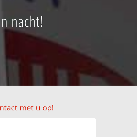
en nacht!
ntact met u op!