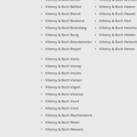
›
›
Villeroy & Boch Belfeld
Villeroy & Boch Haelen
›
›
Villeroy & Boch Blerick
Villeroy & Boch Hasselt
›
›
Villeroy & Boch Boekend
Villeroy & Boch Heel
›
›
Villeroy & Boch Bolenberg
Villeroy & Boch Heierh
›
›
Villeroy & Boch Bong
Villeroy & Boch Helden
›
›
Villeroy & Boch Brandemolen
Villeroy & Boch Herken
›
›
Villeroy & Boch Breyell
Villeroy & Boch Herten
›
Villeroy & Boch Venlo
›
Villeroy & Boch Venray
›
Villeroy & Boch Veulen
›
Villeroy & Boch Viersen
›
Villeroy & Boch Vilgert
›
Villeroy & Boch Vlodrop
›
Villeroy & Boch Voort
›
Villeroy & Boch Vorst
›
Villeroy & Boch Wachtendonk
›
Villeroy & Boch Weert
›
Villeroy & Boch Wessem