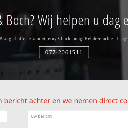
 & Boch? Wij helpen u dag 
Vraag of offerte voor villeroy & boch nodig? Bel deze ochtend nog!
077-2061511
n bericht achter en we nemen direct co