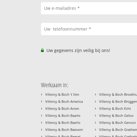
Uw gegevens zijn veilig bij ons!
Werkzaam in:
›
›
Villeroy & Boch 't Ven
Villeroy & Boch Broekh
›
›
Villeroy & Boch America
Villeroy & Boch Brügge
›
›
Villeroy & Boch Arcen
Villeroy & Boch Echt
›
›
Villeroy & Boch Baarlo
Villeroy & Boch Geloo
›
›
Villeroy & Boch Baerlo
Villeroy & Boch Genooi
›
›
Villeroy & Boch Baexem
Villeroy & Boch Grathe
›
›
Villeroy & Boch Beesel
Villeroy & Boch Grefrat