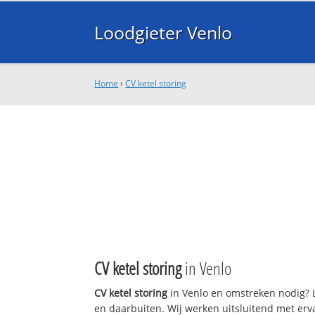
Loodgieter Venlo
Home
›
CV ketel storing
CV ketel storing
in Venlo
CV ketel storing
in Venlo en omstreken nodig? L
en daarbuiten. Wij werken uitsluitend met erv