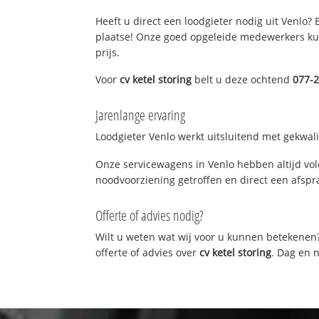
Heeft u direct een loodgieter nodig uit Venlo?
plaatse! Onze goed opgeleide medewerkers kun
prijs.
Voor
cv ketel storing
belt u deze ochtend
077-
Jarenlange ervaring
Loodgieter Venlo werkt uitsluitend met gekwali
Onze servicewagens in Venlo hebben altijd vo
noodvoorziening getroffen en direct een afspra
Offerte of advies nodig?
Wilt u weten wat wij voor u kunnen betekenen
offerte of advies over
cv ketel storing
. Dag en 