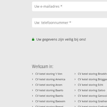
Uw gegevens zijn veilig bij ons!
Werkzaam in:
›
›
CV ketel storing 't Ven
CV ketel storing Broek
›
›
CV ketel storing America
CV ketel storing Brügg
›
›
CV ketel storing Arcen
CV ketel storing Echt
›
›
CV ketel storing Baarlo
CV ketel storing Geloo
›
›
CV ketel storing Baerlo
CV ketel storing Genoo
›
›
CV ketel storing Baexem
CV ketel storing Grath
›
›
CV ketel storing Beesel
CV ketel storing Grefra