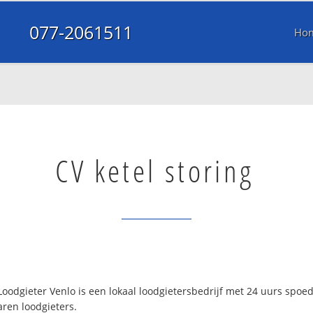
077-2061511
Ho
CV ketel storing
oodgieter Venlo is een lokaal loodgietersbedrijf met 24 uurs spoe
aren loodgieters.