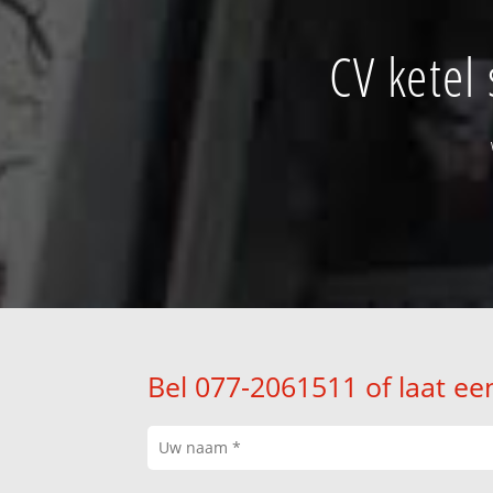
CV ketel
Bel 077-2061511 of laat ee