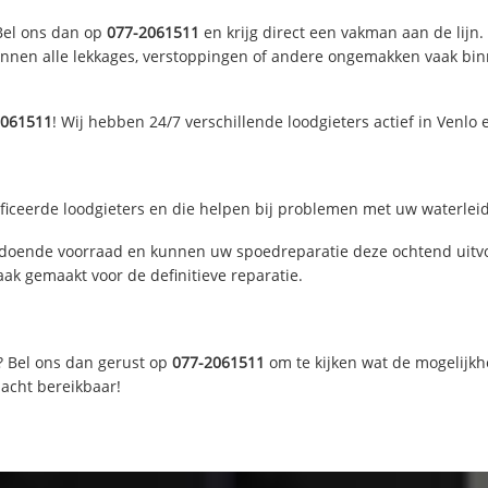
 Bel ons dan op
077-2061511
en krijg direct een vakman aan de lijn. 
nen alle lekkages, verstoppingen of andere ongemakken vaak binne
2061511
! Wij hebben 24/7 verschillende loodgieters actief in Venlo
ficeerde loodgieters en die helpen bij problemen met uw waterleidi
ldoende voorraad en kunnen uw spoedreparatie deze ochtend uitvo
ak gemaakt voor de definitieve reparatie.
? Bel ons dan gerust op
077-2061511
om te kijken wat de mogelijkh
nacht bereikbaar!