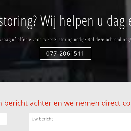
 storing? Wij helpen u dag 
Vraag of offerte voor cv ketel storing nodig? Bel deze ochtend nog
077-2061511
n bericht achter en we nemen direct co