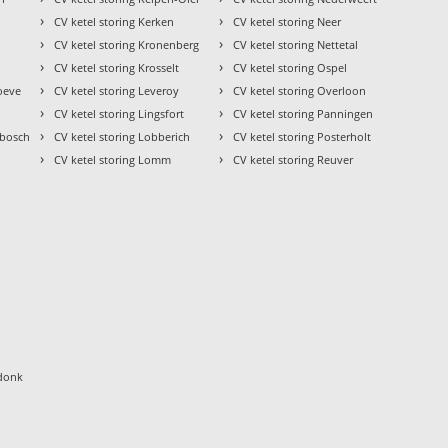
›
›
CV ketel storing Kerken
CV ketel storing Neer
›
›
CV ketel storing Kronenberg
CV ketel storing Nettetal
›
›
CV ketel storing Krosselt
CV ketel storing Ospel
›
›
hoeve
CV ketel storing Leveroy
CV ketel storing Overloon
›
›
CV ketel storing Lingsfort
CV ketel storing Panningen
›
›
nbosch
CV ketel storing Lobberich
CV ketel storing Posterholt
›
›
CV ketel storing Lomm
CV ketel storing Reuver
ndonk