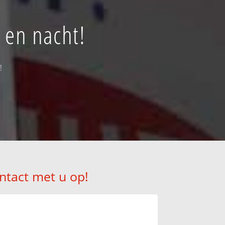
 en nacht!
!
ntact met u op!