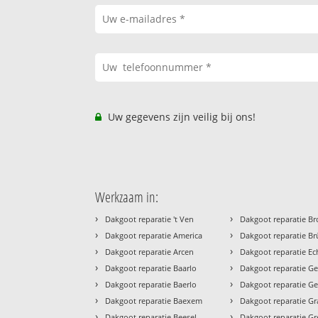
Uw gegevens zijn veilig bij ons!
Werkzaam in:
›
›
Dakgoot reparatie 't Ven
Dakgoot reparatie B
›
›
Dakgoot reparatie America
Dakgoot reparatie B
›
›
Dakgoot reparatie Arcen
Dakgoot reparatie Ec
›
›
Dakgoot reparatie Baarlo
Dakgoot reparatie G
›
›
Dakgoot reparatie Baerlo
Dakgoot reparatie G
›
›
Dakgoot reparatie Baexem
Dakgoot reparatie G
›
›
Dakgoot reparatie Beesel
Dakgoot reparatie Gr