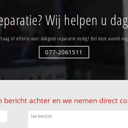
eparatie? Wij helpen u dag
Vraag of offerte voor dakgoot reparatie nodig? Bel deze avond nog
077-2061511
n bericht achter en we nemen direct co