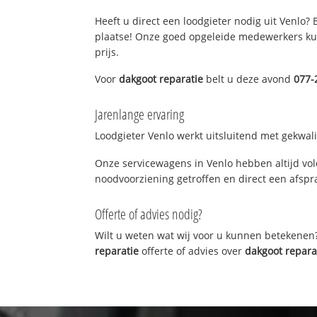
Heeft u direct een loodgieter nodig uit Venlo?
plaatse! Onze goed opgeleide medewerkers kun
prijs.
Voor
dakgoot reparatie
belt u deze avond
077-
Jarenlange ervaring
Loodgieter Venlo werkt uitsluitend met gekwali
Onze servicewagens in Venlo hebben altijd vo
noodvoorziening getroffen en direct een afspra
Offerte of advies nodig?
Wilt u weten wat wij voor u kunnen betekenen
reparatie
offerte of advies over
dakgoot repara