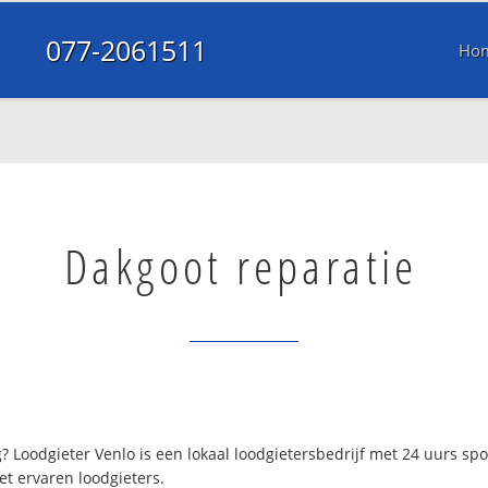
077-2061511
Ho
Dakgoot reparatie
? Loodgieter Venlo is een lokaal loodgietersbedrijf met 24 uurs s
et ervaren loodgieters.