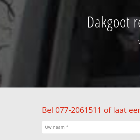
Dakgoot r
Bel 077-2061511 of laat ee