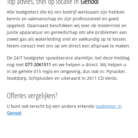
Top advies, snel op locatie in
Genooi
Alle loodgieters die bij ons bedrijf werkzaam zijn hebben
kennis en vakmanschap en zijn professioneel en goed
opgeleid. Daarnaast beschikken wij over de modernste en
juiste apparatuur en gereedschap om alle problemen aan
zowel gas als waterleiding snel en vakkundig op te lossen.
Neem contact met ons op om direct een afspraak te maken.
De 24/7 loodgieter spoedservice alarmlijn; bel deze middag
nog met
077-2061511
en we helpen u direct. Wij helpen u
in de gehele 015 regio en omgeving, dus ook in: Pijnacker,
Nootdorp, Schipluiden en uiteraard in 2611 CD Venlo.
Offertes vergelijken?
U kunt ook terecht bij een andere erkende
loodgieter in
Genooi
.