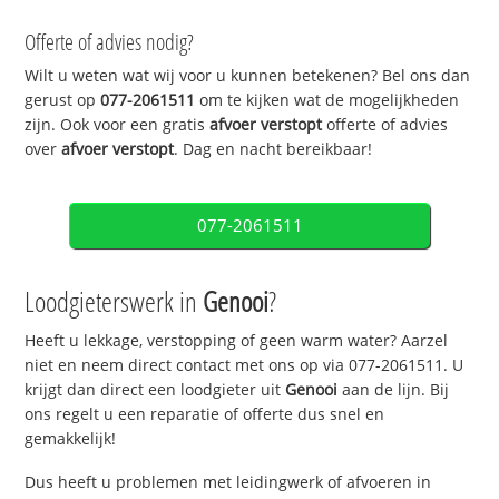
Offerte of advies nodig?
Wilt u weten wat wij voor u kunnen betekenen? Bel ons dan
gerust op
077-2061511
om te kijken wat de mogelijkheden
zijn. Ook voor een gratis
afvoer verstopt
offerte of advies
over
afvoer verstopt
. Dag en nacht bereikbaar!
077-2061511
Loodgieterswerk in
Genooi
?
Heeft u lekkage, verstopping of geen warm water? Aarzel
niet en neem direct contact met ons op via 077-2061511. U
krijgt dan direct een loodgieter uit
Genooi
aan de lijn. Bij
ons regelt u een reparatie of offerte dus snel en
gemakkelijk!
Dus heeft u problemen met leidingwerk of afvoeren in