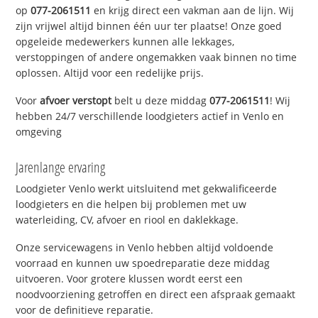
op
077-2061511
en krijg direct een vakman aan de lijn. Wij
zijn vrijwel altijd binnen één uur ter plaatse! Onze goed
opgeleide medewerkers kunnen alle lekkages,
verstoppingen of andere ongemakken vaak binnen no time
oplossen. Altijd voor een redelijke prijs.
Voor
afvoer verstopt
belt u deze middag
077-2061511
! Wij
hebben 24/7 verschillende loodgieters actief in Venlo en
omgeving
Jarenlange ervaring
Loodgieter Venlo werkt uitsluitend met gekwalificeerde
loodgieters en die helpen bij problemen met uw
waterleiding, CV, afvoer en riool en daklekkage.
Onze servicewagens in Venlo hebben altijd voldoende
voorraad en kunnen uw spoedreparatie deze middag
uitvoeren. Voor grotere klussen wordt eerst een
noodvoorziening getroffen en direct een afspraak gemaakt
voor de definitieve reparatie.