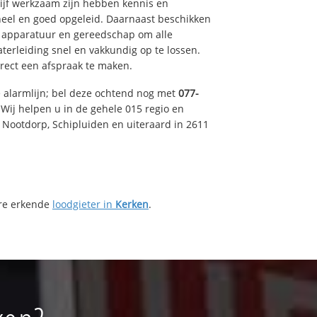
drijf werkzaam zijn hebben kennis en
eel en goed opgeleid. Daarnaast beschikken
e apparatuur en gereedschap om alle
erleiding snel en vakkundig op te lossen.
rect een afspraak te maken.
e alarmlijn; bel deze ochtend nog met
077-
Wij helpen u in de gehele 015 regio en
, Nootdorp, Schipluiden en uiteraard in 2611
ere erkende
loodgieter in
Kerken
.