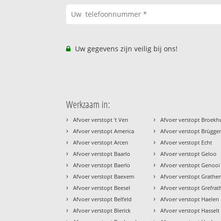
Uw gegevens zijn veilig bij ons!
Werkzaam in:
›
›
Afvoer verstopt 't Ven
Afvoer verstopt Broekh
›
›
Afvoer verstopt America
Afvoer verstopt Brügge
›
›
Afvoer verstopt Arcen
Afvoer verstopt Echt
›
›
Afvoer verstopt Baarlo
Afvoer verstopt Geloo
›
›
Afvoer verstopt Baerlo
Afvoer verstopt Genooi
›
›
Afvoer verstopt Baexem
Afvoer verstopt Grathe
›
›
Afvoer verstopt Beesel
Afvoer verstopt Grefrat
›
›
Afvoer verstopt Belfeld
Afvoer verstopt Haelen
›
›
Afvoer verstopt Blerick
Afvoer verstopt Hasselt