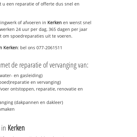
lt u een reparatie of offerte dus snel en
ingwerk of afvoeren in
Kerken
en wenst snel
 werken 24 uur per dag, 365 dagen per jaar
rt om spoedreparaties uit te voeren.
in
Kerken
: bel ons 077-2061511
met de reparatie of vervanging van:
ater- en gasleiding)
spoed)reparatie en vervanging)
fvoer ontstoppen, reparatie, renovatie en
anging (dakpannen en dakleer)
onmaken
e in
Kerken