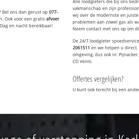
Alle loodgieters die bij ons be
vakmanschap en zijn profession
? Bel ons dan gerust op
077-
wij over de modernste en juist
n. Ook voor een gratis
afvoer
problemen aan zowel gas als wat
 Dag en nacht bereikbaar!
Neem contact met ons op om di
De 24/7 loodgieter spoedservic
2061511
en we helpen u direct. 
omgeving, dus ook in: Pijnacker
CD Venlo.
Offertes vergelijken?
U kunt ook terecht bij een and