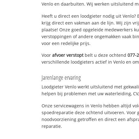
Venlo en daarbuiten. Wij werken uitsluitend m
Heeft u direct een loodgieter nodig uit Venlo?
krijg direct een vakman aan de lijn. Wij zijn vr
plaatse! Onze goed opgeleide medewerkers kun
verstoppingen of andere ongemakken vaak binn
voor een redelijke prijs.
Voor
afvoer verstopt
belt u deze ochtend
077-
verschillende loodgieters actief in Venlo en o
Jarenlange ervaring
Loodgieter Venlo werkt uitsluitend met gekwali
helpen bij problemen met uw waterleiding, CV, 
Onze servicewagens in Venlo hebben altijd v
spoedreparatie deze ochtend uitvoeren. Voor g
noodvoorziening getroffen en direct een afspr
reparatie.