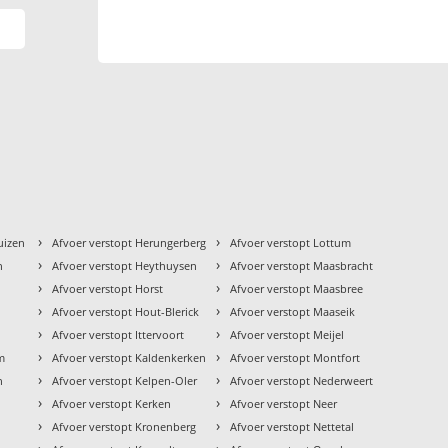
›
›
uizen
Afvoer verstopt Herungerberg
Afvoer verstopt Lottum
›
›
n
Afvoer verstopt Heythuysen
Afvoer verstopt Maasbracht
›
›
Afvoer verstopt Horst
Afvoer verstopt Maasbree
›
›
Afvoer verstopt Hout-Blerick
Afvoer verstopt Maaseik
›
›
Afvoer verstopt Ittervoort
Afvoer verstopt Meijel
›
›
m
Afvoer verstopt Kaldenkerken
Afvoer verstopt Montfort
›
›
h
Afvoer verstopt Kelpen-Oler
Afvoer verstopt Nederweert
›
›
Afvoer verstopt Kerken
Afvoer verstopt Neer
›
›
Afvoer verstopt Kronenberg
Afvoer verstopt Nettetal