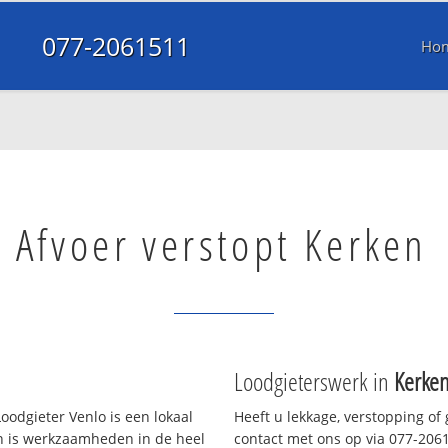
077-2061511
Ho
Afvoer verstopt Kerken
Loodgieterswerk in
Kerke
oodgieter Venlo is een lokaal
Heeft u lekkage, verstopping of
en is werkzaamheden in de heel
contact met ons op via 077-20615