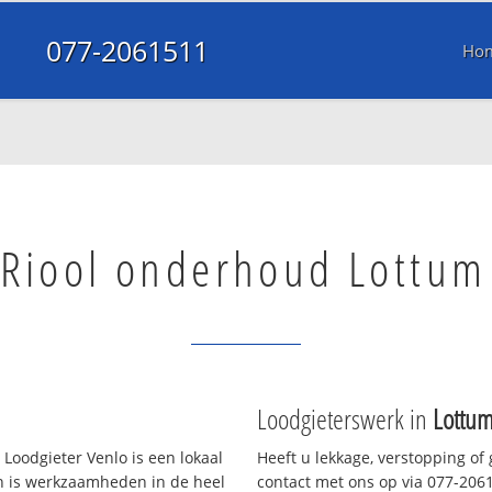
077-2061511
Ho
Riool onderhoud Lottum
Loodgieterswerk in
Lottu
Loodgieter Venlo is een lokaal
Heeft u lekkage, verstopping of
en is werkzaamheden in de heel
contact met ons op via 077-20615