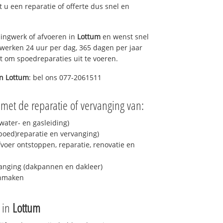
lt u een reparatie of offerte dus snel en
ingwerk of afvoeren in
Lottum
en wenst snel
 werken 24 uur per dag, 365 dagen per jaar
rt om spoedreparaties uit te voeren.
in
Lottum
: bel ons 077-2061511
met de reparatie of vervanging van:
ater- en gasleiding)
spoed)reparatie en vervanging)
fvoer ontstoppen, reparatie, renovatie en
anging (dakpannen en dakleer)
onmaken
e in
Lottum