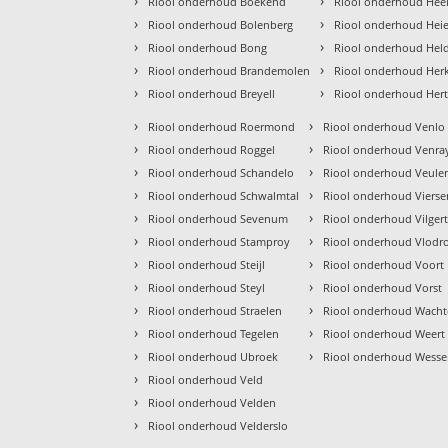
›
›
Riool onderhoud Boekend
Riool onderhoud Hee
›
›
Riool onderhoud Bolenberg
Riool onderhoud Hei
›
›
Riool onderhoud Bong
Riool onderhoud Hel
›
›
Riool onderhoud Brandemolen
Riool onderhoud Her
›
›
Riool onderhoud Breyell
Riool onderhoud Her
›
›
Riool onderhoud Roermond
Riool onderhoud Venlo
›
›
Riool onderhoud Roggel
Riool onderhoud Venra
›
›
Riool onderhoud Schandelo
Riool onderhoud Veule
›
›
Riool onderhoud Schwalmtal
Riool onderhoud Vierse
›
›
Riool onderhoud Sevenum
Riool onderhoud Vilger
›
›
Riool onderhoud Stamproy
Riool onderhoud Vlodr
›
›
Riool onderhoud Steijl
Riool onderhoud Voort
›
›
Riool onderhoud Steyl
Riool onderhoud Vorst
›
›
Riool onderhoud Straelen
Riool onderhoud Wach
›
›
Riool onderhoud Tegelen
Riool onderhoud Weert
›
›
Riool onderhoud Ubroek
Riool onderhoud Wess
›
Riool onderhoud Veld
›
Riool onderhoud Velden
›
Riool onderhoud Velderslo