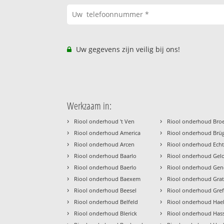
Uw gegevens zijn veilig bij ons!
Werkzaam in:
›
›
Riool onderhoud 't Ven
Riool onderhoud Bro
›
›
Riool onderhoud America
Riool onderhoud Brü
›
›
Riool onderhoud Arcen
Riool onderhoud Ech
›
›
Riool onderhoud Baarlo
Riool onderhoud Gel
›
›
Riool onderhoud Baerlo
Riool onderhoud Gen
›
›
Riool onderhoud Baexem
Riool onderhoud Gra
›
›
Riool onderhoud Beesel
Riool onderhoud Gref
›
›
Riool onderhoud Belfeld
Riool onderhoud Hae
›
›
Riool onderhoud Blerick
Riool onderhoud Hass