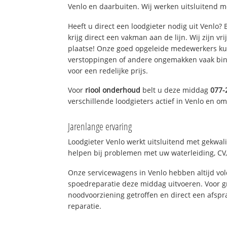
Venlo en daarbuiten. Wij werken uitsluitend m
Heeft u direct een loodgieter nodig uit Venlo?
krijg direct een vakman aan de lijn. Wij zijn vr
plaatse! Onze goed opgeleide medewerkers kun
verstoppingen of andere ongemakken vaak binn
voor een redelijke prijs.
Voor
riool onderhoud
belt u deze middag
077-
verschillende loodgieters actief in Venlo en o
Jarenlange ervaring
Loodgieter Venlo werkt uitsluitend met gekwali
helpen bij problemen met uw waterleiding, CV, 
Onze servicewagens in Venlo hebben altijd v
spoedreparatie deze middag uitvoeren. Voor g
noodvoorziening getroffen en direct een afspr
reparatie.