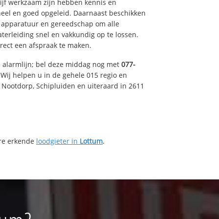
drijf werkzaam zijn hebben kennis en
eel en goed opgeleid. Daarnaast beschikken
e apparatuur en gereedschap om alle
erleiding snel en vakkundig op te lossen.
rect een afspraak te maken.
e alarmlijn; bel deze middag nog met
077-
Wij helpen u in de gehele 015 regio en
, Nootdorp, Schipluiden en uiteraard in 2611
ere erkende
loodgieter in
Lottum
.