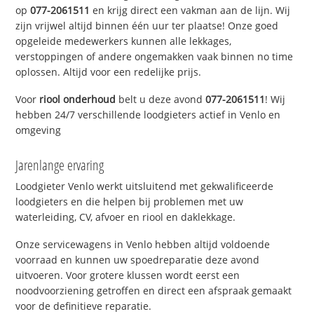
op
077-2061511
en krijg direct een vakman aan de lijn. Wij
zijn vrijwel altijd binnen één uur ter plaatse! Onze goed
opgeleide medewerkers kunnen alle lekkages,
verstoppingen of andere ongemakken vaak binnen no time
oplossen. Altijd voor een redelijke prijs.
Voor
riool onderhoud
belt u deze avond
077-2061511
! Wij
hebben 24/7 verschillende loodgieters actief in Venlo en
omgeving
Jarenlange ervaring
Loodgieter Venlo werkt uitsluitend met gekwalificeerde
loodgieters en die helpen bij problemen met uw
waterleiding, CV, afvoer en riool en daklekkage.
Onze servicewagens in Venlo hebben altijd voldoende
voorraad en kunnen uw spoedreparatie deze avond
uitvoeren. Voor grotere klussen wordt eerst een
noodvoorziening getroffen en direct een afspraak gemaakt
voor de definitieve reparatie.