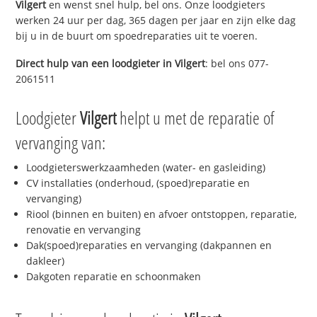
Vilgert
en wenst snel hulp, bel ons. Onze loodgieters
werken 24 uur per dag, 365 dagen per jaar en zijn elke dag
bij u in de buurt om spoedreparaties uit te voeren.
Direct hulp van een loodgieter in
Vilgert
: bel ons 077-
2061511
Loodgieter
Vilgert
helpt u met de reparatie of
vervanging van:
Loodgieterswerkzaamheden (water- en gasleiding)
CV installaties (onderhoud, (spoed)reparatie en
vervanging)
Riool (binnen en buiten) en afvoer ontstoppen, reparatie,
renovatie en vervanging
Dak(spoed)reparaties en vervanging (dakpannen en
dakleer)
Dakgoten reparatie en schoonmaken