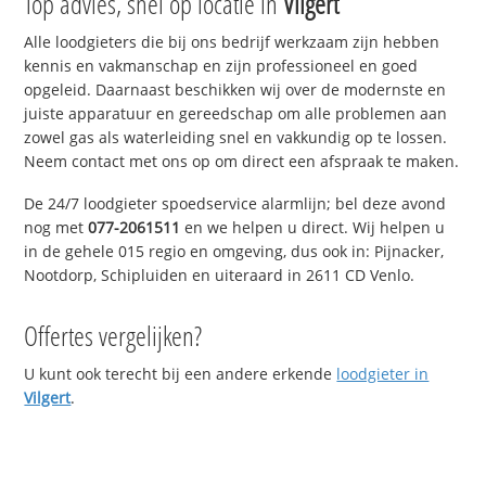
Top advies, snel op locatie in
Vilgert
Alle loodgieters die bij ons bedrijf werkzaam zijn hebben
kennis en vakmanschap en zijn professioneel en goed
opgeleid. Daarnaast beschikken wij over de modernste en
juiste apparatuur en gereedschap om alle problemen aan
zowel gas als waterleiding snel en vakkundig op te lossen.
Neem contact met ons op om direct een afspraak te maken.
De 24/7 loodgieter spoedservice alarmlijn; bel deze avond
nog met
077-2061511
en we helpen u direct. Wij helpen u
in de gehele 015 regio en omgeving, dus ook in: Pijnacker,
Nootdorp, Schipluiden en uiteraard in 2611 CD Venlo.
Offertes vergelijken?
U kunt ook terecht bij een andere erkende
loodgieter in
Vilgert
.