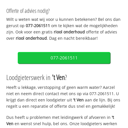
Offerte of advies nodig?
Wilt u weten wat wij voor u kunnen betekenen? Bel ons dan
gerust op
077-2061511
om te kijken wat de mogelijkheden
zijn. Ook voor een gratis
riool onderhoud
offerte of advies
over
riool onderhoud
. Dag en nacht bereikbaar!
077-2061511
Loodgieterswerk in
't Ven
?
Heeft u lekkage, verstopping of geen warm water? Aarzel
niet en neem direct contact met ons op via 077-2061511. U
krijgt dan direct een loodgieter uit
't Ven
aan de lijn. Bij ons
regelt u een reparatie of offerte dus snel en gemakkelijk!
Dus heeft u problemen met leidingwerk of afvoeren in
't
Ven
en wenst snel hulp, bel ons. Onze loodgieters werken