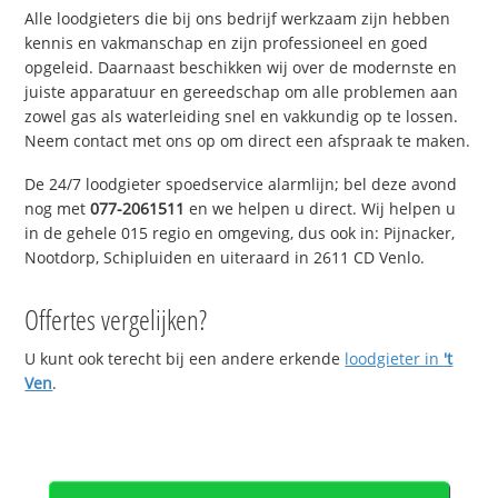
Alle loodgieters die bij ons bedrijf werkzaam zijn hebben
kennis en vakmanschap en zijn professioneel en goed
opgeleid. Daarnaast beschikken wij over de modernste en
juiste apparatuur en gereedschap om alle problemen aan
zowel gas als waterleiding snel en vakkundig op te lossen.
Neem contact met ons op om direct een afspraak te maken.
De 24/7 loodgieter spoedservice alarmlijn; bel deze avond
nog met
077-2061511
en we helpen u direct. Wij helpen u
in de gehele 015 regio en omgeving, dus ook in: Pijnacker,
Nootdorp, Schipluiden en uiteraard in 2611 CD Venlo.
Offertes vergelijken?
U kunt ook terecht bij een andere erkende
loodgieter in
't
Ven
.