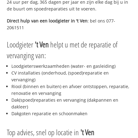
24 uur per dag, 365 dagen per jaar en zijn elke dag bij u in
de buurt om spoedreparaties uit te voeren.
Direct hulp van een loodgieter in
't Ven
: bel ons 077-
2061511
Loodgieter
't Ven
helpt u met de reparatie of
vervanging van:
Loodgieterswerkzaamheden (water- en gasleiding)
CV installaties (onderhoud, (spoed)reparatie en
vervanging)
Riool (binnen en buiten) en afvoer ontstoppen, reparatie,
renovatie en vervanging
Dak(spoed)reparaties en vervanging (dakpannen en
dakleer)
Dakgoten reparatie en schoonmaken
Top advies, snel op locatie in
't Ven