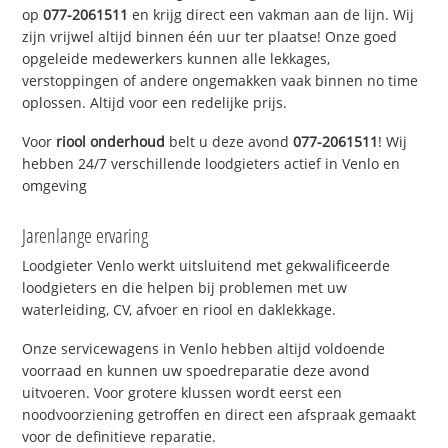
op
077-2061511
en krijg direct een vakman aan de lijn. Wij
zijn vrijwel altijd binnen één uur ter plaatse! Onze goed
opgeleide medewerkers kunnen alle lekkages,
verstoppingen of andere ongemakken vaak binnen no time
oplossen. Altijd voor een redelijke prijs.
Voor
riool onderhoud
belt u deze avond
077-2061511
! Wij
hebben 24/7 verschillende loodgieters actief in Venlo en
omgeving
Jarenlange ervaring
Loodgieter Venlo werkt uitsluitend met gekwalificeerde
loodgieters en die helpen bij problemen met uw
waterleiding, CV, afvoer en riool en daklekkage.
Onze servicewagens in Venlo hebben altijd voldoende
voorraad en kunnen uw spoedreparatie deze avond
uitvoeren. Voor grotere klussen wordt eerst een
noodvoorziening getroffen en direct een afspraak gemaakt
voor de definitieve reparatie.