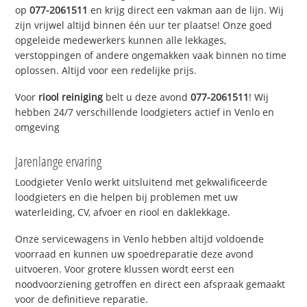
op
077-2061511
en krijg direct een vakman aan de lijn. Wij
zijn vrijwel altijd binnen één uur ter plaatse! Onze goed
opgeleide medewerkers kunnen alle lekkages,
verstoppingen of andere ongemakken vaak binnen no time
oplossen. Altijd voor een redelijke prijs.
Voor
riool reiniging
belt u deze avond
077-2061511
! Wij
hebben 24/7 verschillende loodgieters actief in Venlo en
omgeving
Jarenlange ervaring
Loodgieter Venlo werkt uitsluitend met gekwalificeerde
loodgieters en die helpen bij problemen met uw
waterleiding, CV, afvoer en riool en daklekkage.
Onze servicewagens in Venlo hebben altijd voldoende
voorraad en kunnen uw spoedreparatie deze avond
uitvoeren. Voor grotere klussen wordt eerst een
noodvoorziening getroffen en direct een afspraak gemaakt
voor de definitieve reparatie.