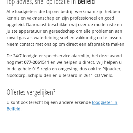
Top advies, snel op locatie in
Belfeld
Alle loodgieters die bij ons bedrijf werkzaam zijn hebben
kennis en vakmanschap en zijn professioneel en goed
opgeleid. Daarnaast beschikken wij over de modernste en
juiste apparatuur en gereedschap om alle problemen aan
zowel gas als waterleiding snel en vakkundig op te lossen.
Neem contact met ons op om direct een afspraak te maken.
De 24/7 loodgieter spoedservice alarmlijn; bel deze avond
nog met
077-2061511
en we helpen u direct. Wij helpen u
in de gehele 015 regio en omgeving, dus ook in: Pijnacker,
Nootdorp, Schipluiden en uiteraard in 2611 CD Venlo.
Offertes vergelijken?
U kunt ook terecht bij een andere erkende
loodgieter in
Belfeld
.