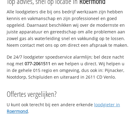
Top advies, snel op locatie in
Roermond
Alle loodgieters die bij ons bedrijf werkzaam zijn hebben
kennis en vakmanschap en zijn professioneel en goed
opgeleid. Daarnaast beschikken wij over de modernste en
juiste apparatuur en gereedschap om alle problemen aan
zowel gas als waterleiding snel en vakkundig op te lossen.
Neem contact met ons op om direct een afspraak te maken.
De 24/7 loodgieter spoedservice alarmlijn; bel deze nacht
nog met
077-2061511
en we helpen u direct. Wij helpen u
in de gehele 015 regio en omgeving, dus ook in: Pijnacker,
Nootdorp, Schipluiden en uiteraard in 2611 CD Venlo.
Offertes vergelijken?
U kunt ook terecht bij een andere erkende
loodgieter in
Roermond
.