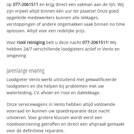
op
077-2061511
en krijg direct een vakman aan de lijn. Wij
zijn vrijwel altijd binnen één uur ter plaatse! Onze goed
opgeleide medewerkers kunnen alle lekkages,
verstoppingen of andere ongemakken vaak binnen no time
oplossen. Altijd voor een redelijke prijs.
Voor
riool reiniging
belt u deze nacht
077-2061511
! Wij
hebben 24/7 verschillende loodgieters actief in Venlo en
omgeving
Jarenlange ervaring
Loodgieter Venlo werkt uitsluitend met gekwalificeerde
loodgieters en die helpen bij problemen met uw
waterleiding, CV, afvoer en riool en daklekkage.
Onze servicewagens in Venlo hebben altijd voldoende
voorraad en kunnen uw spoedreparatie deze nacht
uitvoeren. Voor grotere klussen wordt eerst een
noodvoorziening getroffen en direct een afspraak gemaakt
voor de definitieve reparatie.