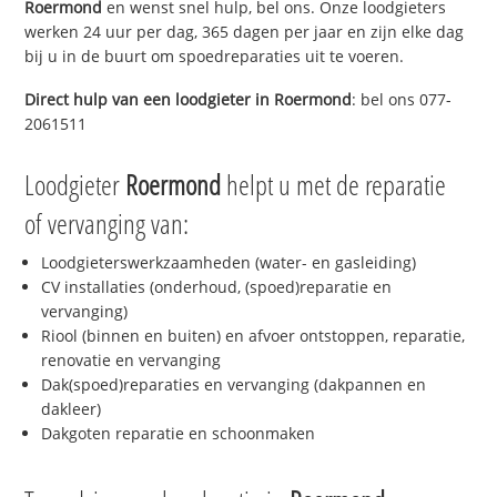
Roermond
en wenst snel hulp, bel ons. Onze loodgieters
werken 24 uur per dag, 365 dagen per jaar en zijn elke dag
bij u in de buurt om spoedreparaties uit te voeren.
Direct hulp van een loodgieter in
Roermond
: bel ons 077-
2061511
Loodgieter
Roermond
helpt u met de reparatie
of vervanging van:
Loodgieterswerkzaamheden (water- en gasleiding)
CV installaties (onderhoud, (spoed)reparatie en
vervanging)
Riool (binnen en buiten) en afvoer ontstoppen, reparatie,
renovatie en vervanging
Dak(spoed)reparaties en vervanging (dakpannen en
dakleer)
Dakgoten reparatie en schoonmaken