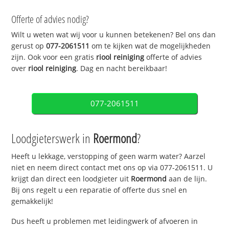
Offerte of advies nodig?
Wilt u weten wat wij voor u kunnen betekenen? Bel ons dan
gerust op
077-2061511
om te kijken wat de mogelijkheden
zijn. Ook voor een gratis
riool reiniging
offerte of advies
over
riool reiniging
. Dag en nacht bereikbaar!
077-2061511
Loodgieterswerk in
Roermond
?
Heeft u lekkage, verstopping of geen warm water? Aarzel
niet en neem direct contact met ons op via 077-2061511. U
krijgt dan direct een loodgieter uit
Roermond
aan de lijn.
Bij ons regelt u een reparatie of offerte dus snel en
gemakkelijk!
Dus heeft u problemen met leidingwerk of afvoeren in