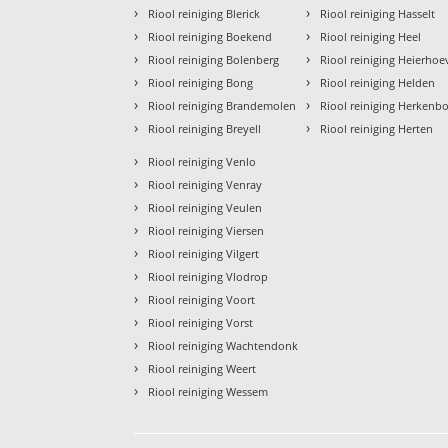
›
›
Riool reiniging Blerick
Riool reiniging Hasselt
›
›
Riool reiniging Boekend
Riool reiniging Heel
›
›
Riool reiniging Bolenberg
Riool reiniging Heierhoe
›
›
Riool reiniging Bong
Riool reiniging Helden
›
›
Riool reiniging Brandemolen
Riool reiniging Herkenb
›
›
Riool reiniging Breyell
Riool reiniging Herten
›
Riool reiniging Venlo
›
Riool reiniging Venray
›
Riool reiniging Veulen
›
Riool reiniging Viersen
›
Riool reiniging Vilgert
›
Riool reiniging Vlodrop
›
Riool reiniging Voort
›
Riool reiniging Vorst
›
Riool reiniging Wachtendonk
›
Riool reiniging Weert
›
Riool reiniging Wessem