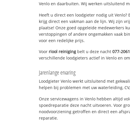
Venlo en daarbuiten. Wij werken uitsluitend m
Heeft u direct een loodgieter nodig uit Venlo?
krijg direct een vakman aan de lijn. Wij zijn vr
plaatse! Onze goed opgeleide medewerkers kun
verstoppingen of andere ongemakken vaak binn
voor een redelijke prijs.
Voor
riool reiniging
belt u deze nacht
077-206
verschillende loodgieters actief in Venlo en o
Jarenlange ervaring
Loodgieter Venlo werkt uitsluitend met gekwali
helpen bij problemen met uw waterleiding, CV, 
Onze servicewagens in Venlo hebben altijd v
spoedreparatie deze nacht uitvoeren. Voor gro
noodvoorziening getroffen en direct een afspr
reparatie.