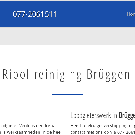
077-2061511
Ho
Riool reiniging Brüggen
Loodgieterswerk in
Brügg
odgieter Venlo is een lokaal
Heeft u lekkage, verstopping of
en is werkzaamheden in de heel
contact met ons op via 077-20615