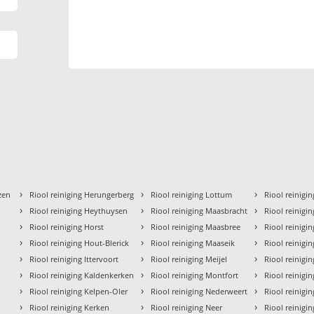
›
›
›
zen
Riool reiniging Herungerberg
Riool reiniging Lottum
Riool reinig
›
›
›
Riool reiniging Heythuysen
Riool reiniging Maasbracht
Riool reinigi
›
›
›
Riool reiniging Horst
Riool reiniging Maasbree
Riool reinigi
›
›
›
Riool reiniging Hout-Blerick
Riool reiniging Maaseik
Riool reinigi
›
›
›
Riool reiniging Ittervoort
Riool reiniging Meijel
Riool reinig
›
›
›
Riool reiniging Kaldenkerken
Riool reiniging Montfort
Riool reinigi
›
›
›
Riool reiniging Kelpen-Oler
Riool reiniging Nederweert
Riool reiniging
›
›
›
Riool reiniging Kerken
Riool reiniging Neer
Riool reinigin