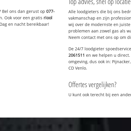
Top advies, snel op locati
? Bel ons dan gerust op
077-
Alle loodgieters die bij ons be
n. Ook voor een gratis
riool
vakmanschap en zijn profession
 Dag en nacht bereikbaar!
wij over de modernste en juist
problemen aan zowel gas als wat
Neem contact met ons op om di
De 24/7 loodgieter spoedservic
2061511
en we helpen u direct. 
omgeving, dus ook in: Pijnacker
CD Venlo.
Offertes vergelijken?
U kunt ook terecht bij een and