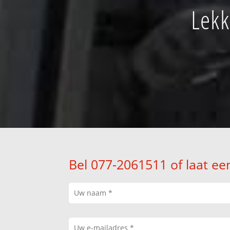
Lekk
Bel 077-2061511 of laat ee