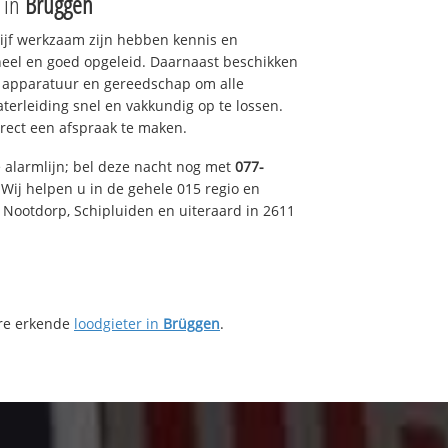
e in
Brüggen
drijf werkzaam zijn hebben kennis en
eel en goed opgeleid. Daarnaast beschikken
e apparatuur en gereedschap om alle
erleiding snel en vakkundig op te lossen.
rect een afspraak te maken.
e alarmlijn; bel deze nacht nog met
077-
Wij helpen u in de gehele 015 regio en
, Nootdorp, Schipluiden en uiteraard in 2611
ere erkende
loodgieter in
Brüggen
.