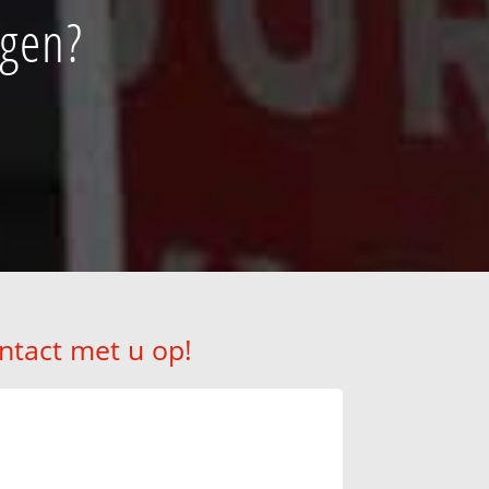
ggen?
ntact met u op!