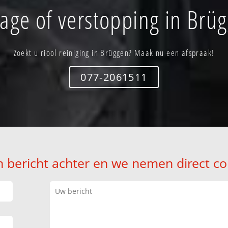
age of verstopping in Brü
Zoekt u riool reiniging in Brüggen? Maak nu een afspraak!
077-2061511
n bericht achter en we nemen direct co