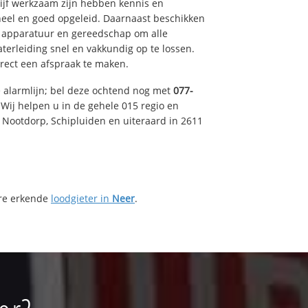
drijf werkzaam zijn hebben kennis en
eel en goed opgeleid. Daarnaast beschikken
e apparatuur en gereedschap om alle
erleiding snel en vakkundig op te lossen.
rect een afspraak te maken.
e alarmlijn; bel deze ochtend nog met
077-
Wij helpen u in de gehele 015 regio en
, Nootdorp, Schipluiden en uiteraard in 2611
ere erkende
loodgieter in
Neer
.