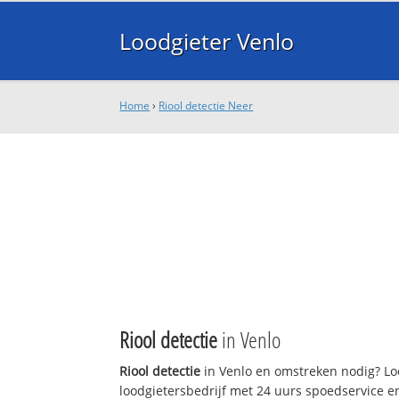
Loodgieter Venlo
Home
›
Riool detectie Neer
Riool detectie
in Venlo
Riool detectie
in Venlo en omstreken nodig? Loo
loodgietersbedrijf met 24 uurs spoedservice 