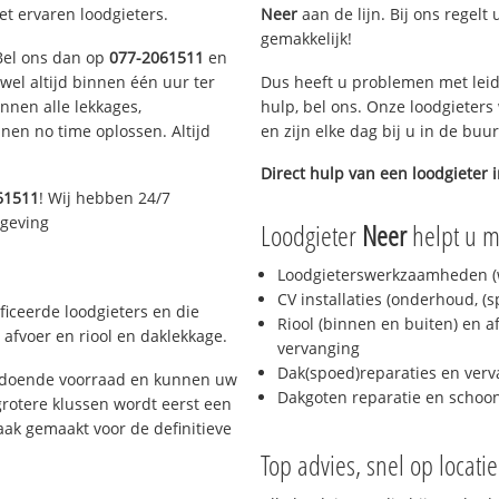
et ervaren loodgieters.
Neer
aan de lijn. Bij ons regelt
gemakkelijk!
 Bel ons dan op
077-2061511
en
ijwel altijd binnen één uur ter
Dus heeft u problemen met leid
nen alle lekkages,
hulp, bel ons. Onze loodgieters
en no time oplossen. Altijd
en zijn elke dag bij u in de buu
Direct hulp van een loodgieter 
61511
! Wij hebben 24/7
mgeving
Loodgieter
Neer
helpt u me
Loodgieterswerkzaamheden (w
CV installaties (onderhoud, (
ficeerde loodgieters en die
Riool (binnen en buiten) en a
afvoer en riool en daklekkage.
vervanging
Dak(spoed)reparaties en verv
oldoende voorraad en kunnen uw
Dakgoten reparatie en scho
rotere klussen wordt eerst een
aak gemaakt voor de definitieve
Top advies, snel op locati