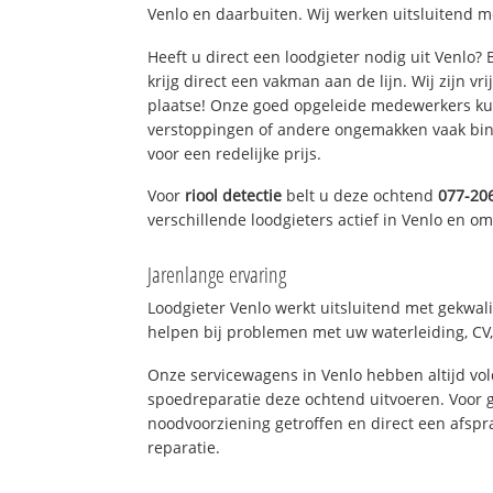
Venlo en daarbuiten. Wij werken uitsluitend m
Heeft u direct een loodgieter nodig uit Venlo?
krijg direct een vakman aan de lijn. Wij zijn vr
plaatse! Onze goed opgeleide medewerkers kun
verstoppingen of andere ongemakken vaak binn
voor een redelijke prijs.
Voor
riool detectie
belt u deze ochtend
077-20
verschillende loodgieters actief in Venlo en o
Jarenlange ervaring
Loodgieter Venlo werkt uitsluitend met gekwali
helpen bij problemen met uw waterleiding, CV, 
Onze servicewagens in Venlo hebben altijd v
spoedreparatie deze ochtend uitvoeren. Voor g
noodvoorziening getroffen en direct een afspr
reparatie.