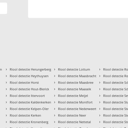
›
›
›
en
Riool detectie Herungerberg
Riool detectie Lottum
Riool detectie 
›
›
›
Riool detectie Heythuysen
Riool detectie Maasbracht
Riool detectie R
›
›
›
Riool detectie Horst
Riool detectie Maasbree
Riool detectie S
›
›
›
Riool detectie Hout-Blerick
Riool detectie Maaseik
Riool detectie S
›
›
›
Riool detectie Ittervoort
Riool detectie Meijel
Riool detectie 
›
›
›
Riool detectie Kaldenkerken
Riool detectie Montfort
Riool detectie S
›
›
›
Riool detectie Kelpen-Oler
Riool detectie Nederweert
Riool detectie Ste
›
›
›
Riool detectie Kerken
Riool detectie Neer
Riool detectie St
›
›
›
Riool detectie Kronenberg
Riool detectie Nettetal
Riool detectie St