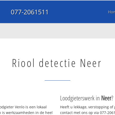
077-2061511
Ho
Riool detectie Neer
Loodgieterswerk in
Neer
?
dgieter Venlo is een lokaal
Heeft u lekkage, verstopping of
en is werkzaamheden in de heel
contact met ons op via 077-20615