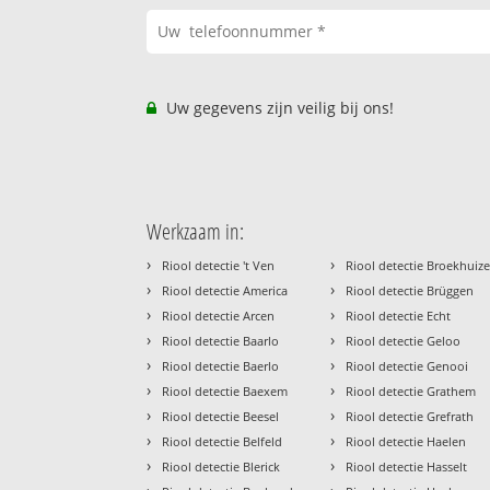
Uw gegevens zijn veilig bij ons!
Werkzaam in:
›
›
Riool detectie 't Ven
Riool detectie Broekhuiz
›
›
Riool detectie America
Riool detectie Brüggen
›
›
Riool detectie Arcen
Riool detectie Echt
›
›
Riool detectie Baarlo
Riool detectie Geloo
›
›
Riool detectie Baerlo
Riool detectie Genooi
›
›
Riool detectie Baexem
Riool detectie Grathem
›
›
Riool detectie Beesel
Riool detectie Grefrath
›
›
Riool detectie Belfeld
Riool detectie Haelen
›
›
Riool detectie Blerick
Riool detectie Hasselt