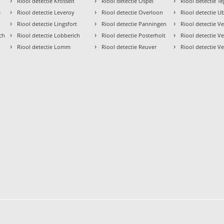
›
›
›
Riool detectie Krosselt
Riool detectie Ospel
Riool detectie T
›
›
›
e
Riool detectie Leveroy
Riool detectie Overloon
Riool detectie U
›
›
›
Riool detectie Lingsfort
Riool detectie Panningen
Riool detectie V
›
›
›
ch
Riool detectie Lobberich
Riool detectie Posterholt
Riool detectie V
›
›
›
Riool detectie Lomm
Riool detectie Reuver
Riool detectie Ve