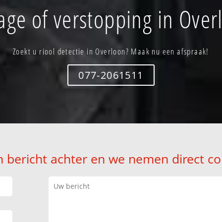
age of verstopping in Over
Zoekt u riool detectie in Overloon? Maak nu een afspraak!
077-2061511
n bericht achter en we nemen direct co