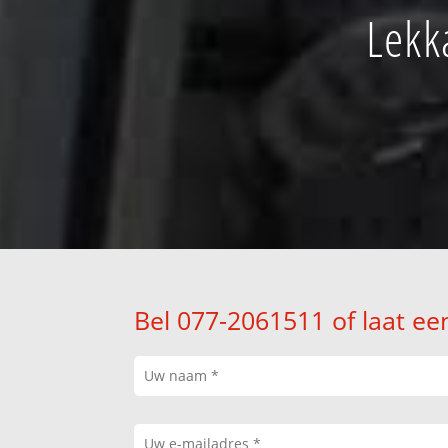
Lekk
Bel 077-2061511 of laat ee