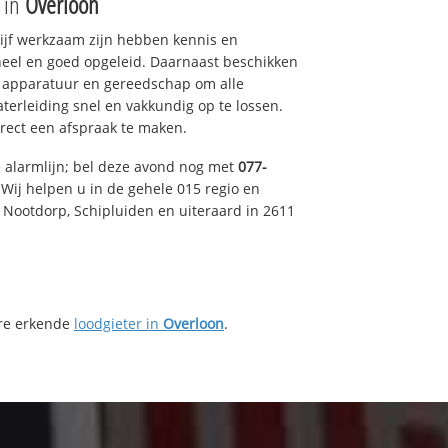
e in
Overloon
drijf werkzaam zijn hebben kennis en
eel en goed opgeleid. Daarnaast beschikken
e apparatuur en gereedschap om alle
erleiding snel en vakkundig op te lossen.
rect een afspraak te maken.
e alarmlijn; bel deze avond nog met
077-
Wij helpen u in de gehele 015 regio en
, Nootdorp, Schipluiden en uiteraard in 2611
ere erkende
loodgieter in
Overloon
.