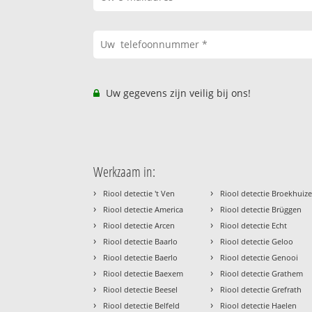
Uw gegevens zijn veilig bij ons!
Werkzaam in:
›
›
Riool detectie 't Ven
Riool detectie Broekhuiz
›
›
Riool detectie America
Riool detectie Brüggen
›
›
Riool detectie Arcen
Riool detectie Echt
›
›
Riool detectie Baarlo
Riool detectie Geloo
›
›
Riool detectie Baerlo
Riool detectie Genooi
›
›
Riool detectie Baexem
Riool detectie Grathem
›
›
Riool detectie Beesel
Riool detectie Grefrath
›
›
Riool detectie Belfeld
Riool detectie Haelen