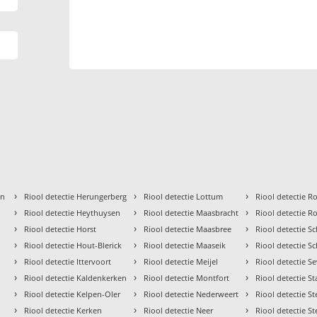
›
›
›
en
Riool detectie Herungerberg
Riool detectie Lottum
Riool detectie 
›
›
›
Riool detectie Heythuysen
Riool detectie Maasbracht
Riool detectie R
›
›
›
Riool detectie Horst
Riool detectie Maasbree
Riool detectie S
›
›
›
Riool detectie Hout-Blerick
Riool detectie Maaseik
Riool detectie S
›
›
›
Riool detectie Ittervoort
Riool detectie Meijel
Riool detectie 
›
›
›
Riool detectie Kaldenkerken
Riool detectie Montfort
Riool detectie S
›
›
›
Riool detectie Kelpen-Oler
Riool detectie Nederweert
Riool detectie Ste
›
›
›
Riool detectie Kerken
Riool detectie Neer
Riool detectie St