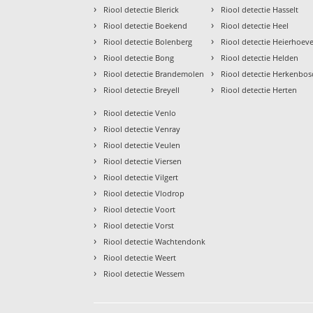
›
›
Riool detectie Blerick
Riool detectie Hasselt
›
›
Riool detectie Boekend
Riool detectie Heel
›
›
Riool detectie Bolenberg
Riool detectie Heierhoev
›
›
Riool detectie Bong
Riool detectie Helden
›
›
Riool detectie Brandemolen
Riool detectie Herkenbos
›
›
Riool detectie Breyell
Riool detectie Herten
›
Riool detectie Venlo
›
Riool detectie Venray
›
Riool detectie Veulen
›
Riool detectie Viersen
›
Riool detectie Vilgert
›
Riool detectie Vlodrop
›
Riool detectie Voort
›
Riool detectie Vorst
›
Riool detectie Wachtendonk
›
Riool detectie Weert
›
Riool detectie Wessem