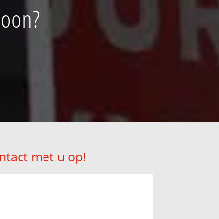
loon?
ntact met u op!