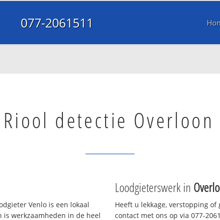
077-2061511
Ho
Riool detectie Overloon
Loodgieterswerk in
Overl
dgieter Venlo is een lokaal
Heeft u lekkage, verstopping of
en is werkzaamheden in de heel
contact met ons op via 077-20615