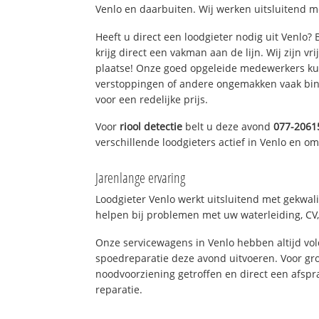
Venlo en daarbuiten. Wij werken uitsluitend m
Heeft u direct een loodgieter nodig uit Venlo?
krijg direct een vakman aan de lijn. Wij zijn vr
plaatse! Onze goed opgeleide medewerkers kun
verstoppingen of andere ongemakken vaak binn
voor een redelijke prijs.
Voor
riool detectie
belt u deze avond
077-2061
verschillende loodgieters actief in Venlo en o
Jarenlange ervaring
Loodgieter Venlo werkt uitsluitend met gekwali
helpen bij problemen met uw waterleiding, CV, 
Onze servicewagens in Venlo hebben altijd v
spoedreparatie deze avond uitvoeren. Voor gro
noodvoorziening getroffen en direct een afspr
reparatie.