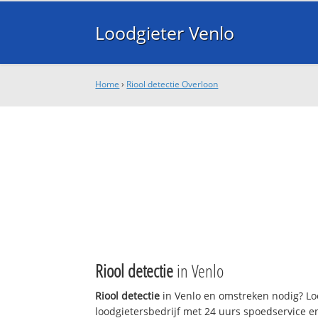
Loodgieter Venlo
Home
›
Riool detectie Overloon
Riool detectie
in Venlo
Riool detectie
in Venlo en omstreken nodig? Loo
loodgietersbedrijf met 24 uurs spoedservice 