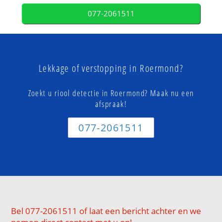
077-2061511
Lekkage of verstopping in Roermond?
Zoekt u riool detectie in Roermond? Maak nu een
afspraak!
077-2061511
Bel 077-2061511 of laat een bericht achter en we