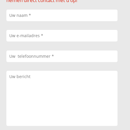
nemen direct contact met u op!