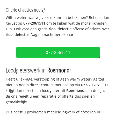
Offerte of advies nodig?
Wilt u weten wat wij voor u kunnen betekenen? Bel ons dan
gerust op
077-2061511
om te kijken wat de mogelijkheden
zijn. Ook voor een gratis
riool detectie
offerte of advies over
riool detectie
. Dag en nacht bereikbaar!
077-2061511
Loodgieterswerk in
Roermond
?
Heeft u lekkage, verstopping of geen warm water? Aarzel
niet en neem direct contact met ons op via 077-2061511. U
krijgt dan direct een loodgieter uit
Roermond
aan de lijn.
Bij ons regelt u een reparatie of offerte dus snel en
gemakkelijk!
Dus heeft u problemen met leidingwerk of afvoeren in