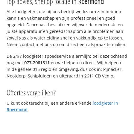
Top advies, snel op locatie in
Roermond
Alle loodgieters die bij ons bedrijf werkzaam zijn hebben
kennis en vakmanschap en zijn professioneel en goed
opgeleid. Daarnaast beschikken wij over de modernste en
juiste apparatuur en gereedschap om alle problemen aan
zowel gas als waterleiding snel en vakkundig op te lossen.
Neem contact met ons op om direct een afspraak te maken.
De 24/7 loodgieter spoedservice alarmlijn; bel deze ochtend
nog met
077-2061511
en we helpen u direct. Wij helpen u
in de gehele 015 regio en omgeving, dus ook in: Pijnacker,
Nootdorp, Schipluiden en uiteraard in 2611 CD Venlo.
Offertes vergelijken?
U kunt ook terecht bij een andere erkende
loodgieter in
Roermond
.