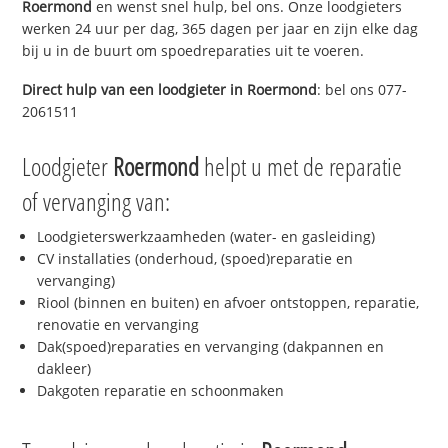
Roermond
en wenst snel hulp, bel ons. Onze loodgieters
werken 24 uur per dag, 365 dagen per jaar en zijn elke dag
bij u in de buurt om spoedreparaties uit te voeren.
Direct hulp van een loodgieter in
Roermond
: bel ons 077-
2061511
Loodgieter
Roermond
helpt u met de reparatie
of vervanging van:
Loodgieterswerkzaamheden (water- en gasleiding)
CV installaties (onderhoud, (spoed)reparatie en
vervanging)
Riool (binnen en buiten) en afvoer ontstoppen, reparatie,
renovatie en vervanging
Dak(spoed)reparaties en vervanging (dakpannen en
dakleer)
Dakgoten reparatie en schoonmaken