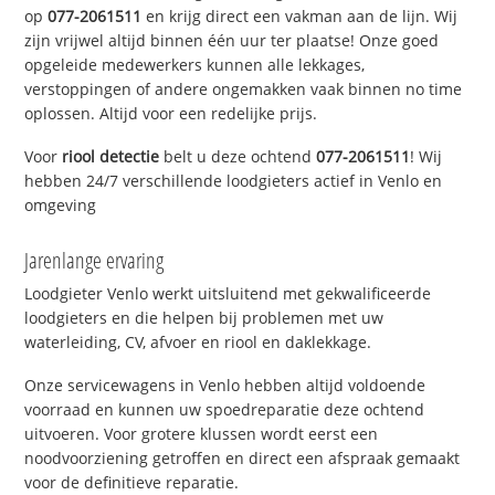
op
077-2061511
en krijg direct een vakman aan de lijn. Wij
zijn vrijwel altijd binnen één uur ter plaatse! Onze goed
opgeleide medewerkers kunnen alle lekkages,
verstoppingen of andere ongemakken vaak binnen no time
oplossen. Altijd voor een redelijke prijs.
Voor
riool detectie
belt u deze ochtend
077-2061511
! Wij
hebben 24/7 verschillende loodgieters actief in Venlo en
omgeving
Jarenlange ervaring
Loodgieter Venlo werkt uitsluitend met gekwalificeerde
loodgieters en die helpen bij problemen met uw
waterleiding, CV, afvoer en riool en daklekkage.
Onze servicewagens in Venlo hebben altijd voldoende
voorraad en kunnen uw spoedreparatie deze ochtend
uitvoeren. Voor grotere klussen wordt eerst een
noodvoorziening getroffen en direct een afspraak gemaakt
voor de definitieve reparatie.