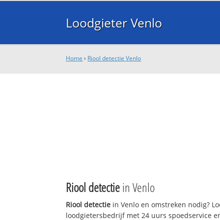
Loodgieter Venlo
Home
›
Riool detectie Venlo
Riool detectie
in Venlo
Riool detectie
in Venlo en omstreken nodig? Loo
loodgietersbedrijf met 24 uurs spoedservice 