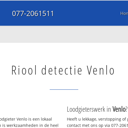
077-2061511
Ho
Riool detectie Venlo
Loodgieterswerk in
Venlo
?
dgieter Venlo is een lokaal
Heeft u lekkage, verstopping of
en is werkzaamheden in de heel
contact met ons op via 077-20615