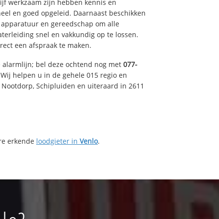
drijf werkzaam zijn hebben kennis en
eel en goed opgeleid. Daarnaast beschikken
e apparatuur en gereedschap om alle
erleiding snel en vakkundig op te lossen.
rect een afspraak te maken.
e alarmlijn; bel deze ochtend nog met
077-
Wij helpen u in de gehele 015 regio en
, Nootdorp, Schipluiden en uiteraard in 2611
ere erkende
loodgieter in
Venlo
.