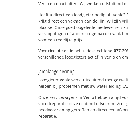
Venlo en daarbuiten. Wij werken uitsluitend m
Heeft u direct een loodgieter nodig uit Venlo?
krijg direct een vakman aan de lijn. Wij zijn vr
plaatse! Onze goed opgeleide medewerkers kun
verstoppingen of andere ongemakken vaak binn
voor een redelijke prijs.
Voor
riool detectie
belt u deze ochtend
077-20
verschillende loodgieters actief in Venlo en o
Jarenlange ervaring
Loodgieter Venlo werkt uitsluitend met gekwali
helpen bij problemen met uw waterleiding, CV, 
Onze servicewagens in Venlo hebben altijd v
spoedreparatie deze ochtend uitvoeren. Voor g
noodvoorziening getroffen en direct een afspr
reparatie.