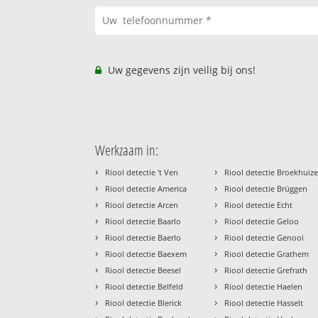
Uw gegevens zijn veilig bij ons!
Werkzaam in:
›
›
Riool detectie 't Ven
Riool detectie Broekhuiz
›
›
Riool detectie America
Riool detectie Brüggen
›
›
Riool detectie Arcen
Riool detectie Echt
›
›
Riool detectie Baarlo
Riool detectie Geloo
›
›
Riool detectie Baerlo
Riool detectie Genooi
›
›
Riool detectie Baexem
Riool detectie Grathem
›
›
Riool detectie Beesel
Riool detectie Grefrath
›
›
Riool detectie Belfeld
Riool detectie Haelen
›
›
Riool detectie Blerick
Riool detectie Hasselt