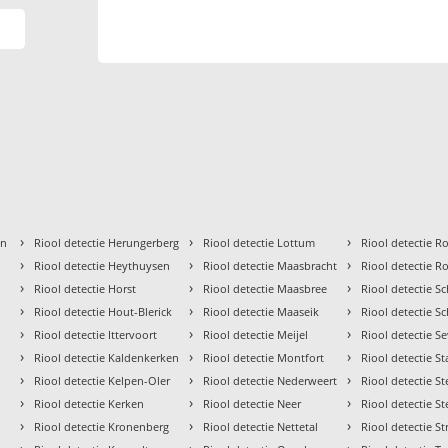
›
›
›
en
Riool detectie Herungerberg
Riool detectie Lottum
Riool detectie 
›
›
›
Riool detectie Heythuysen
Riool detectie Maasbracht
Riool detectie R
›
›
›
Riool detectie Horst
Riool detectie Maasbree
Riool detectie S
›
›
›
Riool detectie Hout-Blerick
Riool detectie Maaseik
Riool detectie S
›
›
›
Riool detectie Ittervoort
Riool detectie Meijel
Riool detectie 
›
›
›
Riool detectie Kaldenkerken
Riool detectie Montfort
Riool detectie S
›
›
›
Riool detectie Kelpen-Oler
Riool detectie Nederweert
Riool detectie Ste
›
›
›
Riool detectie Kerken
Riool detectie Neer
Riool detectie St
›
›
›
Riool detectie Kronenberg
Riool detectie Nettetal
Riool detectie St