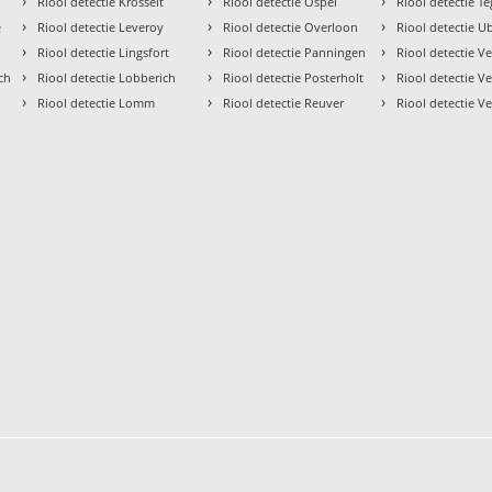
›
›
›
Riool detectie Krosselt
Riool detectie Ospel
Riool detectie T
›
›
›
e
Riool detectie Leveroy
Riool detectie Overloon
Riool detectie U
›
›
›
Riool detectie Lingsfort
Riool detectie Panningen
Riool detectie V
›
›
›
ch
Riool detectie Lobberich
Riool detectie Posterholt
Riool detectie V
›
›
›
Riool detectie Lomm
Riool detectie Reuver
Riool detectie Ve