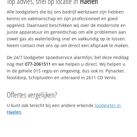
Top advies, snel op locatie in
Haelen
Alle loodgieters die bij ons bedrijf werkzaam zijn hebben
kennis en vakmanschap en zijn professioneel en goed
opgeleid. Daarnaast beschikken wij over de modernste en
juiste apparatuur en gereedschap om alle problemen aan
zowel gas als waterleiding snel en vakkundig op te lossen.
Neem contact met ons op om direct een afspraak te maken.
De 24/7 loodgieter spoedservice alarmlijn; bel deze middag
nog met
077-2061511
en we helpen u direct. Wij helpen u
in de gehele 015 regio en omgeving, dus ook in: Pijnacker,
Nootdorp, Schipluiden en uiteraard in 2611 CD Venlo.
Offertes vergelijken?
U kunt ook terecht bij een andere erkende
loodgieter in
Haelen
.