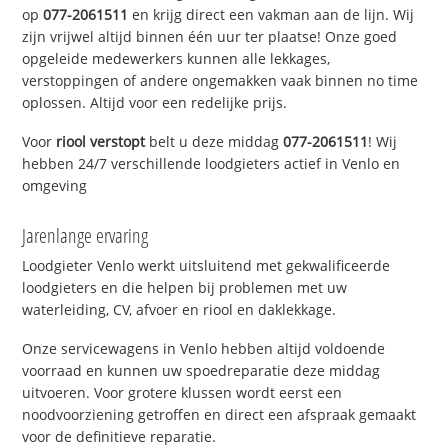
op
077-2061511
en krijg direct een vakman aan de lijn. Wij
zijn vrijwel altijd binnen één uur ter plaatse! Onze goed
opgeleide medewerkers kunnen alle lekkages,
verstoppingen of andere ongemakken vaak binnen no time
oplossen. Altijd voor een redelijke prijs.
Voor
riool verstopt
belt u deze middag
077-2061511
! Wij
hebben 24/7 verschillende loodgieters actief in Venlo en
omgeving
Jarenlange ervaring
Loodgieter Venlo werkt uitsluitend met gekwalificeerde
loodgieters en die helpen bij problemen met uw
waterleiding, CV, afvoer en riool en daklekkage.
Onze servicewagens in Venlo hebben altijd voldoende
voorraad en kunnen uw spoedreparatie deze middag
uitvoeren. Voor grotere klussen wordt eerst een
noodvoorziening getroffen en direct een afspraak gemaakt
voor de definitieve reparatie.