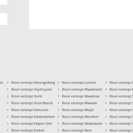
›
›
›
zen
Riool verstopt Herungerberg
Riool verstopt Lottum
Riool verstop
›
›
›
Riool verstopt Heythuysen
Riool verstopt Maasbracht
Riool verstopt
›
›
›
Riool verstopt Horst
Riool verstopt Maasbree
Riool verstopt
›
›
›
Riool verstopt Hout-Blerick
Riool verstopt Maaseik
Riool verstopt
›
›
›
Riool verstopt Ittervoort
Riool verstopt Meijel
Riool verstop
›
›
›
Riool verstopt Kaldenkerken
Riool verstopt Montfort
Riool verstopt
›
›
›
Riool verstopt Kelpen-Oler
Riool verstopt Nederweert
Riool verstopt S
›
›
›
Riool verstopt Kerken
Riool verstopt Neer
Riool verstopt 