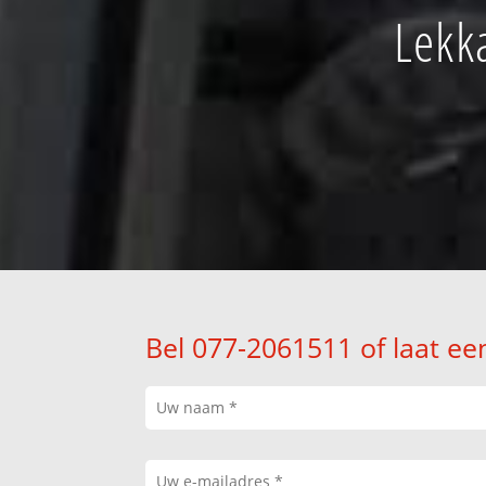
Lekk
Bel 077-2061511 of laat ee