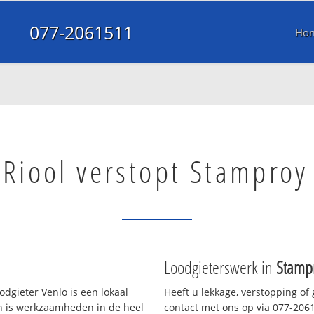
077-2061511
Ho
Riool verstopt Stamproy
Loodgieterswerk in
Stamp
dgieter Venlo is een lokaal
Heeft u lekkage, verstopping of
en is werkzaamheden in de heel
contact met ons op via 077-20615