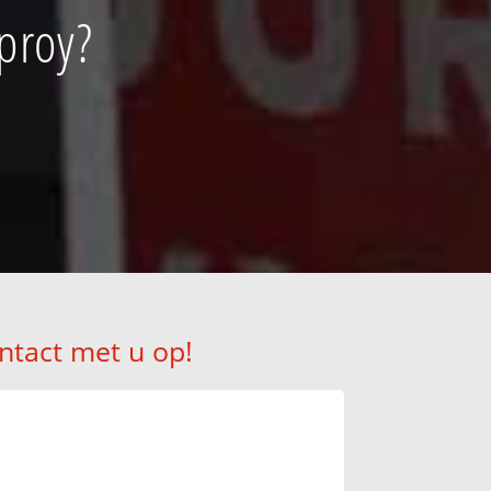
proy?
ntact met u op!