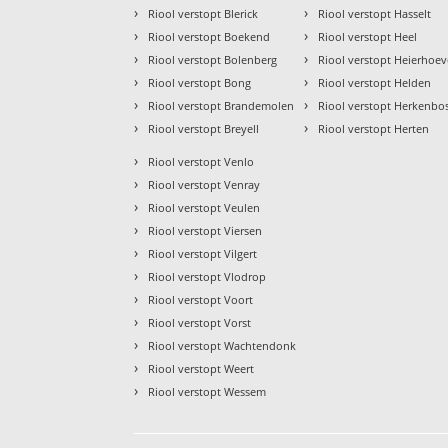
›
›
Riool verstopt Blerick
Riool verstopt Hasselt
›
›
Riool verstopt Boekend
Riool verstopt Heel
›
›
Riool verstopt Bolenberg
Riool verstopt Heierhoe
›
›
Riool verstopt Bong
Riool verstopt Helden
›
›
Riool verstopt Brandemolen
Riool verstopt Herkenbo
›
›
Riool verstopt Breyell
Riool verstopt Herten
›
Riool verstopt Venlo
›
Riool verstopt Venray
›
Riool verstopt Veulen
›
Riool verstopt Viersen
›
Riool verstopt Vilgert
›
Riool verstopt Vlodrop
›
Riool verstopt Voort
›
Riool verstopt Vorst
›
Riool verstopt Wachtendonk
›
Riool verstopt Weert
›
Riool verstopt Wessem