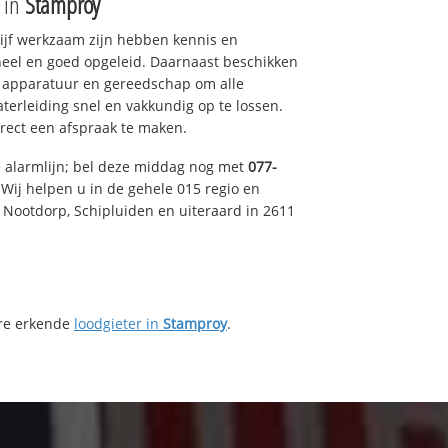
e in
Stamproy
drijf werkzaam zijn hebben kennis en
eel en goed opgeleid. Daarnaast beschikken
e apparatuur en gereedschap om alle
erleiding snel en vakkundig op te lossen.
rect een afspraak te maken.
e alarmlijn; bel deze middag nog met
077-
Wij helpen u in de gehele 015 regio en
, Nootdorp, Schipluiden en uiteraard in 2611
ere erkende
loodgieter in
Stamproy
.