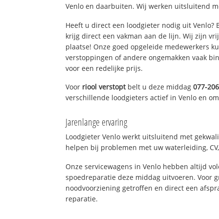
Venlo en daarbuiten. Wij werken uitsluitend m
Heeft u direct een loodgieter nodig uit Venlo?
krijg direct een vakman aan de lijn. Wij zijn vr
plaatse! Onze goed opgeleide medewerkers kun
verstoppingen of andere ongemakken vaak binn
voor een redelijke prijs.
Voor
riool verstopt
belt u deze middag
077-20
verschillende loodgieters actief in Venlo en o
Jarenlange ervaring
Loodgieter Venlo werkt uitsluitend met gekwali
helpen bij problemen met uw waterleiding, CV, 
Onze servicewagens in Venlo hebben altijd v
spoedreparatie deze middag uitvoeren. Voor g
noodvoorziening getroffen en direct een afspr
reparatie.