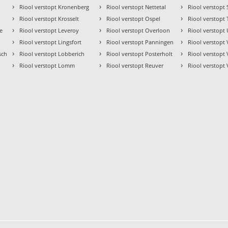
›
›
›
Riool verstopt Kronenberg
Riool verstopt Nettetal
Riool verstopt 
›
›
›
Riool verstopt Krosselt
Riool verstopt Ospel
Riool verstopt 
›
›
›
ve
Riool verstopt Leveroy
Riool verstopt Overloon
Riool verstopt
›
›
›
Riool verstopt Lingsfort
Riool verstopt Panningen
Riool verstopt 
›
›
›
sch
Riool verstopt Lobberich
Riool verstopt Posterholt
Riool verstopt
›
›
›
Riool verstopt Lomm
Riool verstopt Reuver
Riool verstopt 