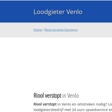
Loodgieter Venlo
Home
›
Riool verstopt Stamproy
Riool verstopt
in Venlo
Riool verstopt
in Venlo en omstreken nodig? Loo
loodgietersbedrijf met 24 uurs spoedservice 