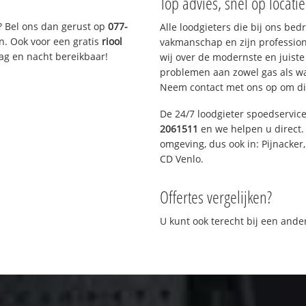
Top advies, snel op locati
? Bel ons dan gerust op
077-
Alle loodgieters die bij ons be
n. Ook voor een gratis
riool
vakmanschap en zijn profession
Dag en nacht bereikbaar!
wij over de modernste en juist
problemen aan zowel gas als wat
Neem contact met ons op om di
De 24/7 loodgieter spoedservic
2061511
en we helpen u direct. 
omgeving, dus ook in: Pijnacker
CD Venlo.
Offertes vergelijken?
U kunt ook terecht bij een and