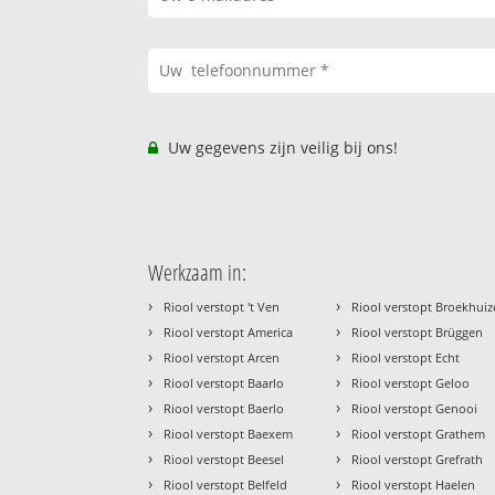
Uw gegevens zijn veilig bij ons!
Werkzaam in:
›
›
Riool verstopt 't Ven
Riool verstopt Broekhui
›
›
Riool verstopt America
Riool verstopt Brüggen
›
›
Riool verstopt Arcen
Riool verstopt Echt
›
›
Riool verstopt Baarlo
Riool verstopt Geloo
›
›
Riool verstopt Baerlo
Riool verstopt Genooi
›
›
Riool verstopt Baexem
Riool verstopt Grathem
›
›
Riool verstopt Beesel
Riool verstopt Grefrath
›
›
Riool verstopt Belfeld
Riool verstopt Haelen