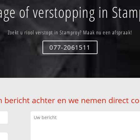
age of verstopping in Stam
Zoekt u riool verstopt in Stamproy? Maak nu een afspraak!
077-2061511
n bericht achter en we nemen direct co