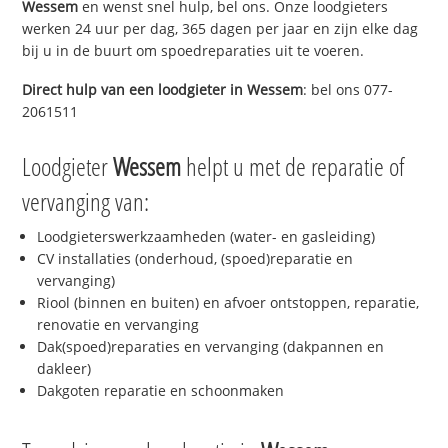
Wessem
en wenst snel hulp, bel ons. Onze loodgieters
werken 24 uur per dag, 365 dagen per jaar en zijn elke dag
bij u in de buurt om spoedreparaties uit te voeren.
Direct hulp van een loodgieter in
Wessem
: bel ons 077-
2061511
Loodgieter
Wessem
helpt u met de reparatie of
vervanging van:
Loodgieterswerkzaamheden (water- en gasleiding)
CV installaties (onderhoud, (spoed)reparatie en
vervanging)
Riool (binnen en buiten) en afvoer ontstoppen, reparatie,
renovatie en vervanging
Dak(spoed)reparaties en vervanging (dakpannen en
dakleer)
Dakgoten reparatie en schoonmaken