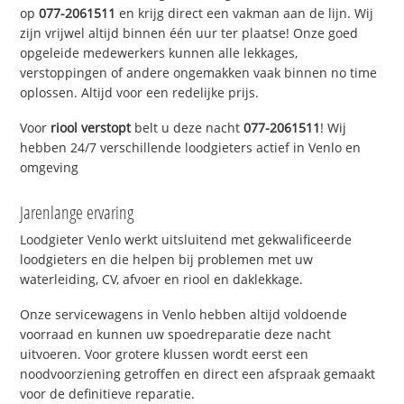
op
077-2061511
en krijg direct een vakman aan de lijn. Wij
zijn vrijwel altijd binnen één uur ter plaatse! Onze goed
opgeleide medewerkers kunnen alle lekkages,
verstoppingen of andere ongemakken vaak binnen no time
oplossen. Altijd voor een redelijke prijs.
Voor
riool verstopt
belt u deze nacht
077-2061511
! Wij
hebben 24/7 verschillende loodgieters actief in Venlo en
omgeving
Jarenlange ervaring
Loodgieter Venlo werkt uitsluitend met gekwalificeerde
loodgieters en die helpen bij problemen met uw
waterleiding, CV, afvoer en riool en daklekkage.
Onze servicewagens in Venlo hebben altijd voldoende
voorraad en kunnen uw spoedreparatie deze nacht
uitvoeren. Voor grotere klussen wordt eerst een
noodvoorziening getroffen en direct een afspraak gemaakt
voor de definitieve reparatie.