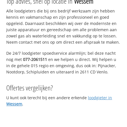
Top advies, snel op locatie in
Wessem
Alle loodgieters die bij ons bedrijf werkzaam zijn hebben
kennis en vakmanschap en zijn professioneel en goed
opgeleid. Daarnaast beschikken wij over de modernste en
juiste apparatuur en gereedschap om alle problemen aan
zowel gas als waterleiding snel en vakkundig op te lossen.
Neem contact met ons op om direct een afspraak te maken.
De 24/7 loodgieter spoedservice alarmlijn; bel deze nacht
nog met
077-2061511
en we helpen u direct. Wij helpen u
in de gehele 015 regio en omgeving, dus ook in: Pijnacker,
Nootdorp, Schipluiden en uiteraard in 2611 CD Venlo.
Offertes vergelijken?
U kunt ook terecht bij een andere erkende
loodgieter in
Wessem
.