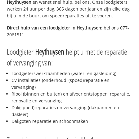
Heythuysen
en wenst snel hulp, bel ons. Onze loodgieters
werken 24 uur per dag, 365 dagen per jaar en zijn elke dag
bij u in de buurt om spoedreparaties uit te voeren.
Direct hulp van een loodgieter in
Heythuysen
: bel ons 077-
2061511
Loodgieter
Heythuysen
helpt u met de reparatie
of vervanging van:
Loodgieterswerkzaamheden (water- en gasleiding)
CV installaties (onderhoud, (spoed)reparatie en
vervanging)
Riool (binnen en buiten) en afvoer ontstoppen, reparatie,
renovatie en vervanging
Dak(spoed)reparaties en vervanging (dakpannen en
dakleer)
Dakgoten reparatie en schoonmaken