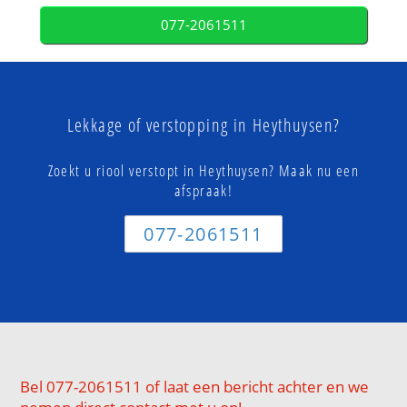
077-2061511
Lekkage of verstopping in Heythuysen?
Zoekt u riool verstopt in Heythuysen? Maak nu een
afspraak!
077-2061511
Bel 077-2061511 of laat een bericht achter en we