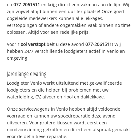
op
077-2061511
en krijg direct een vakman aan de lijn. Wij
zijn vrijwel altijd binnen één uur ter plaatse! Onze goed
opgeleide medewerkers kunnen alle lekkages,
verstoppingen of andere ongemakken vaak binnen no time
oplossen. Altijd voor een redelijke prijs.
Voor
riool verstopt
belt u deze avond
077-2061511
! Wij
hebben 24/7 verschillende loodgieters actief in Venlo en
omgeving
Jarenlange ervaring
Loodgieter Venlo werkt uitsluitend met gekwalificeerde
loodgieters en die helpen bij problemen met uw
waterleiding, CV, afvoer en riool en daklekkage.
Onze servicewagens in Venlo hebben altijd voldoende
voorraad en kunnen uw spoedreparatie deze avond
uitvoeren. Voor grotere klussen wordt eerst een
noodvoorziening getroffen en direct een afspraak gemaakt
voor de definitieve reparatie.