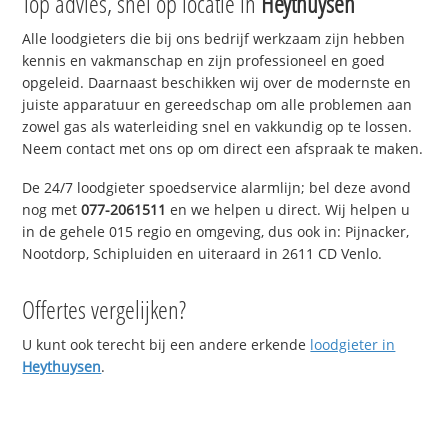
Top advies, snel op locatie in
Heythuysen
Alle loodgieters die bij ons bedrijf werkzaam zijn hebben
kennis en vakmanschap en zijn professioneel en goed
opgeleid. Daarnaast beschikken wij over de modernste en
juiste apparatuur en gereedschap om alle problemen aan
zowel gas als waterleiding snel en vakkundig op te lossen.
Neem contact met ons op om direct een afspraak te maken.
De 24/7 loodgieter spoedservice alarmlijn; bel deze avond
nog met
077-2061511
en we helpen u direct. Wij helpen u
in de gehele 015 regio en omgeving, dus ook in: Pijnacker,
Nootdorp, Schipluiden en uiteraard in 2611 CD Venlo.
Offertes vergelijken?
U kunt ook terecht bij een andere erkende
loodgieter in
Heythuysen
.