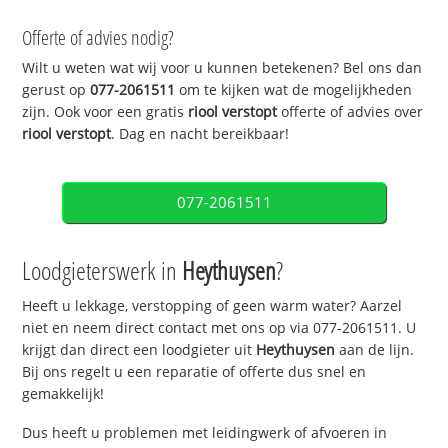
Offerte of advies nodig?
Wilt u weten wat wij voor u kunnen betekenen? Bel ons dan
gerust op
077-2061511
om te kijken wat de mogelijkheden
zijn. Ook voor een gratis
riool verstopt
offerte of advies over
riool verstopt
. Dag en nacht bereikbaar!
077-2061511
Loodgieterswerk in
Heythuysen
?
Heeft u lekkage, verstopping of geen warm water? Aarzel
niet en neem direct contact met ons op via 077-2061511. U
krijgt dan direct een loodgieter uit
Heythuysen
aan de lijn.
Bij ons regelt u een reparatie of offerte dus snel en
gemakkelijk!
Dus heeft u problemen met leidingwerk of afvoeren in