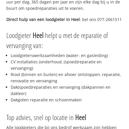
uur per dag, 365 dagen per jaar en zijn elke dag bij u in de
buurt om spoedreparaties uit te voeren.
Direct hulp van een loodgieter in
Heel
: bel ons 077-2061511
Loodgieter
Heel
helpt u met de reparatie of
vervanging van:
Loodgieterswerkzaamheden (water- en gasleiding)
CV installaties (onderhoud, (spoed)reparatie en
vervanging)
Riool (binnen en buiten) en afvoer ontstoppen, reparatie,
renovatie en vervanging
Dak(spoed)reparaties en vervanging (dakpannen en
dakleer)
Dakgoten reparatie en schoonmaken
Top advies, snel op locatie in
Heel
Alle loodgieters die bij ons bedrijf werkzaam zijn hebben