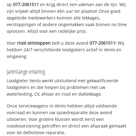
op
077-2061511
en krijg direct een vakman aan de lijn. Wij
zijn vrijwel altijd binnen één uur ter plaatse! Onze goed
opgeleide medewerkers kunnen alle lekkages,
verstoppingen of andere ongemakken vaak binnen no time
oplossen. Altijd voor een redelijke prijs.
Voor
riool ontstoppen
belt u deze avond
077-2061511
! Wij
hebben 24/7 verschillende loodgieters actief in Venlo en
omgeving
Jarenlange ervaring
Loodgieter Venlo werkt uitsluitend met gekwalificeerde
loodgieters en die helpen bij problemen met uw
waterleiding, CV, afvoer en riool en daklekkage.
Onze servicewagens in Venlo hebben altijd voldoende
voorraad en kunnen uw spoedreparatie deze avond
uitvoeren. Voor grotere klussen wordt eerst een
noodvoorziening getroffen en direct een afspraak gemaakt
voor de definitieve reparatie.