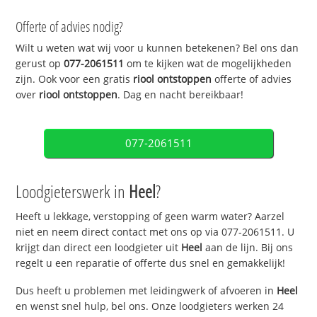
Offerte of advies nodig?
Wilt u weten wat wij voor u kunnen betekenen? Bel ons dan
gerust op
077-2061511
om te kijken wat de mogelijkheden
zijn. Ook voor een gratis
riool ontstoppen
offerte of advies
over
riool ontstoppen
. Dag en nacht bereikbaar!
077-2061511
Loodgieterswerk in
Heel
?
Heeft u lekkage, verstopping of geen warm water? Aarzel
niet en neem direct contact met ons op via 077-2061511. U
krijgt dan direct een loodgieter uit
Heel
aan de lijn. Bij ons
regelt u een reparatie of offerte dus snel en gemakkelijk!
Dus heeft u problemen met leidingwerk of afvoeren in
Heel
en wenst snel hulp, bel ons. Onze loodgieters werken 24