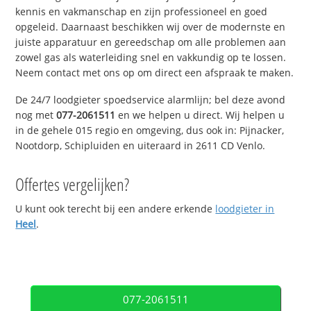
kennis en vakmanschap en zijn professioneel en goed
opgeleid. Daarnaast beschikken wij over de modernste en
juiste apparatuur en gereedschap om alle problemen aan
zowel gas als waterleiding snel en vakkundig op te lossen.
Neem contact met ons op om direct een afspraak te maken.
De 24/7 loodgieter spoedservice alarmlijn; bel deze avond
nog met
077-2061511
en we helpen u direct. Wij helpen u
in de gehele 015 regio en omgeving, dus ook in: Pijnacker,
Nootdorp, Schipluiden en uiteraard in 2611 CD Venlo.
Offertes vergelijken?
U kunt ook terecht bij een andere erkende
loodgieter in
Heel
.
077-2061511