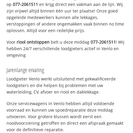
op
077-2061511
en krijg direct een vakman aan de lijn. Wij
zijn vrijwel altijd binnen één uur ter plaatse! Onze goed
opgeleide medewerkers kunnen alle lekkages,
verstoppingen of andere ongemakken vaak binnen no time
oplossen. Altijd voor een redelijke prijs.
Voor
riool ontstoppen
belt u deze middag
077-2061511
! Wij
hebben 24/7 verschillende loodgieters actief in Venlo en
omgeving
Jarenlange ervaring
Loodgieter Venlo werkt uitsluitend met gekwalificeerde
loodgieters en die helpen bij problemen met uw
waterleiding, CV, afvoer en riool en daklekkage.
Onze servicewagens in Venlo hebben altijd voldoende
voorraad en kunnen uw spoedreparatie deze middag
uitvoeren. Voor grotere klussen wordt eerst een
noodvoorziening getroffen en direct een afspraak gemaakt
voor de definitieve reparatie.