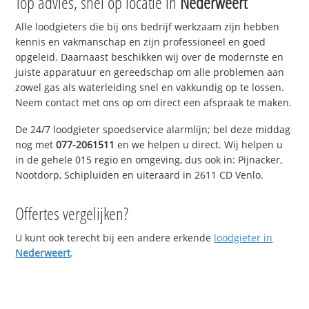
Top advies, snel op locatie in
Nederweert
Alle loodgieters die bij ons bedrijf werkzaam zijn hebben
kennis en vakmanschap en zijn professioneel en goed
opgeleid. Daarnaast beschikken wij over de modernste en
juiste apparatuur en gereedschap om alle problemen aan
zowel gas als waterleiding snel en vakkundig op te lossen.
Neem contact met ons op om direct een afspraak te maken.
De 24/7 loodgieter spoedservice alarmlijn; bel deze middag
nog met
077-2061511
en we helpen u direct. Wij helpen u
in de gehele 015 regio en omgeving, dus ook in: Pijnacker,
Nootdorp, Schipluiden en uiteraard in 2611 CD Venlo.
Offertes vergelijken?
U kunt ook terecht bij een andere erkende
loodgieter in
Nederweert
.