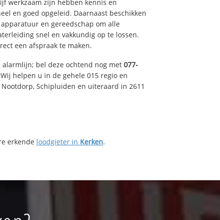
drijf werkzaam zijn hebben kennis en
eel en goed opgeleid. Daarnaast beschikken
e apparatuur en gereedschap om alle
erleiding snel en vakkundig op te lossen.
rect een afspraak te maken.
e alarmlijn; bel deze ochtend nog met
077-
Wij helpen u in de gehele 015 regio en
, Nootdorp, Schipluiden en uiteraard in 2611
ere erkende
loodgieter in
Kerken
.