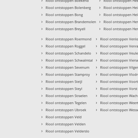
›
›
Riool ontstoppen Boekend
Riool ontstoppen Hee
›
›
Riool ontstoppen Bolenberg
Riool ontstoppen He
›
›
Riool ontstoppen Bong
Riool ontstoppen He
›
›
Riool ontstoppen Brandemolen
Riool ontstoppen He
›
›
Riool ontstoppen Breyell
Riool ontstoppen He
›
›
Riool ontstoppen Roermond
Riool ontstoppen Venl
›
›
Riool ontstoppen Roggel
Riool ontstoppen Venr
›
›
Riool ontstoppen Schandelo
Riool ontstoppen Veul
›
›
Riool ontstoppen Schwalmtal
Riool ontstoppen Viers
›
›
Riool ontstoppen Sevenum
Riool ontstoppen Vilger
›
›
Riool ontstoppen Stamproy
Riool ontstoppen Vlod
›
›
Riool ontstoppen Steijl
Riool ontstoppen Voor
›
›
Riool ontstoppen Steyl
Riool ontstoppen Vorst
›
›
Riool ontstoppen Straelen
Riool ontstoppen Wac
›
›
Riool ontstoppen Tegelen
Riool ontstoppen Weer
›
›
Riool ontstoppen Ubroek
Riool ontstoppen Wes
›
Riool ontstoppen Veld
›
Riool ontstoppen Velden
›
Riool ontstoppen Velderslo