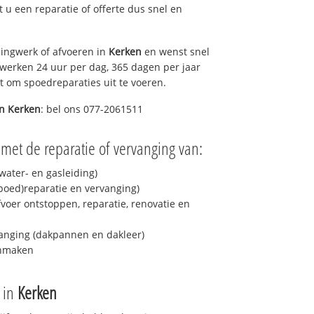
lt u een reparatie of offerte dus snel en
ingwerk of afvoeren in
Kerken
en wenst snel
 werken 24 uur per dag, 365 dagen per jaar
rt om spoedreparaties uit te voeren.
in
Kerken
: bel ons 077-2061511
met de reparatie of vervanging van:
ater- en gasleiding)
spoed)reparatie en vervanging)
fvoer ontstoppen, reparatie, renovatie en
anging (dakpannen en dakleer)
onmaken
e in
Kerken