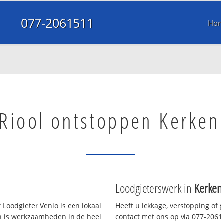
077-2061511
Ho
Riool ontstoppen Kerken
Loodgieterswerk in
Kerke
Loodgieter Venlo is een lokaal
Heeft u lekkage, verstopping of
en is werkzaamheden in de heel
contact met ons op via 077-20615