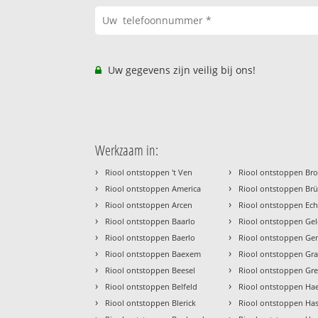
Uw gegevens zijn veilig bij ons!
Werkzaam in:
›
›
Riool ontstoppen 't Ven
Riool ontstoppen Br
›
›
Riool ontstoppen America
Riool ontstoppen Br
›
›
Riool ontstoppen Arcen
Riool ontstoppen Ech
›
›
Riool ontstoppen Baarlo
Riool ontstoppen Ge
›
›
Riool ontstoppen Baerlo
Riool ontstoppen Ge
›
›
Riool ontstoppen Baexem
Riool ontstoppen Gr
›
›
Riool ontstoppen Beesel
Riool ontstoppen Gre
›
›
Riool ontstoppen Belfeld
Riool ontstoppen Ha
›
›
Riool ontstoppen Blerick
Riool ontstoppen Has