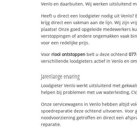
Venlo en daarbuiten. Wij werken uitsluitend m
Heeft u direct een loodgieter nodig uit Venlo?
krijg direct een vakman aan de lijn. Wij zijn vr
plaatse! Onze goed opgeleide medewerkers kun
verstoppingen of andere ongemakken vaak binn
voor een redelijke prijs.
Voor
riool ontstoppen
belt u deze ochtend
077
verschillende loodgieters actief in Venlo en o
Jarenlange ervaring
Loodgieter Venlo werkt uitsluitend met gekwali
helpen bij problemen met uw waterleiding, CV, 
Onze servicewagens in Venlo hebben altijd v
spoedreparatie deze ochtend uitvoeren. Voor g
noodvoorziening getroffen en direct een afspr
reparatie.