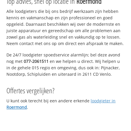
Top advies, snel op locatie in
Roermond
Alle loodgieters die bij ons bedrijf werkzaam zijn hebben
kennis en vakmanschap en zijn professioneel en goed
opgeleid. Daarnaast beschikken wij over de modernste en
juiste apparatuur en gereedschap om alle problemen aan
zowel gas als waterleiding snel en vakkundig op te lossen.
Neem contact met ons op om direct een afspraak te maken.
De 24/7 loodgieter spoedservice alarmlijn; bel deze avond
nog met
077-2061511
en we helpen u direct. Wij helpen u
in de gehele 015 regio en omgeving, dus ook in: Pijnacker,
Nootdorp, Schipluiden en uiteraard in 2611 CD Venlo.
Offertes vergelijken?
U kunt ook terecht bij een andere erkende
loodgieter in
Roermond
.