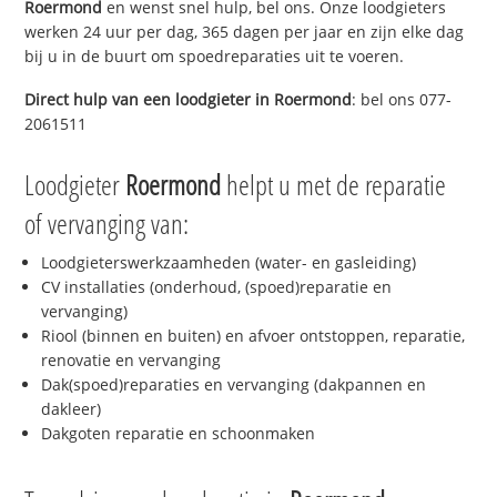
Roermond
en wenst snel hulp, bel ons. Onze loodgieters
werken 24 uur per dag, 365 dagen per jaar en zijn elke dag
bij u in de buurt om spoedreparaties uit te voeren.
Direct hulp van een loodgieter in
Roermond
: bel ons 077-
2061511
Loodgieter
Roermond
helpt u met de reparatie
of vervanging van:
Loodgieterswerkzaamheden (water- en gasleiding)
CV installaties (onderhoud, (spoed)reparatie en
vervanging)
Riool (binnen en buiten) en afvoer ontstoppen, reparatie,
renovatie en vervanging
Dak(spoed)reparaties en vervanging (dakpannen en
dakleer)
Dakgoten reparatie en schoonmaken