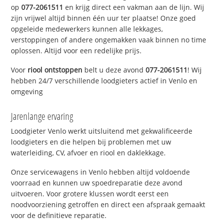
op
077-2061511
en krijg direct een vakman aan de lijn. Wij
zijn vrijwel altijd binnen één uur ter plaatse! Onze goed
opgeleide medewerkers kunnen alle lekkages,
verstoppingen of andere ongemakken vaak binnen no time
oplossen. Altijd voor een redelijke prijs.
Voor
riool ontstoppen
belt u deze avond
077-2061511
! Wij
hebben 24/7 verschillende loodgieters actief in Venlo en
omgeving
Jarenlange ervaring
Loodgieter Venlo werkt uitsluitend met gekwalificeerde
loodgieters en die helpen bij problemen met uw
waterleiding, CV, afvoer en riool en daklekkage.
Onze servicewagens in Venlo hebben altijd voldoende
voorraad en kunnen uw spoedreparatie deze avond
uitvoeren. Voor grotere klussen wordt eerst een
noodvoorziening getroffen en direct een afspraak gemaakt
voor de definitieve reparatie.