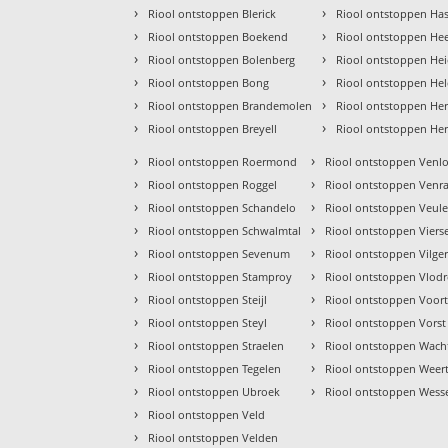
›
›
Riool ontstoppen Blerick
Riool ontstoppen Has
›
›
Riool ontstoppen Boekend
Riool ontstoppen Hee
›
›
Riool ontstoppen Bolenberg
Riool ontstoppen He
›
›
Riool ontstoppen Bong
Riool ontstoppen He
›
›
Riool ontstoppen Brandemolen
Riool ontstoppen He
›
›
Riool ontstoppen Breyell
Riool ontstoppen He
›
›
Riool ontstoppen Roermond
Riool ontstoppen Venl
›
›
Riool ontstoppen Roggel
Riool ontstoppen Venr
›
›
Riool ontstoppen Schandelo
Riool ontstoppen Veul
›
›
Riool ontstoppen Schwalmtal
Riool ontstoppen Viers
›
›
Riool ontstoppen Sevenum
Riool ontstoppen Vilger
›
›
Riool ontstoppen Stamproy
Riool ontstoppen Vlod
›
›
Riool ontstoppen Steijl
Riool ontstoppen Voor
›
›
Riool ontstoppen Steyl
Riool ontstoppen Vorst
›
›
Riool ontstoppen Straelen
Riool ontstoppen Wac
›
›
Riool ontstoppen Tegelen
Riool ontstoppen Weer
›
›
Riool ontstoppen Ubroek
Riool ontstoppen Wes
›
Riool ontstoppen Veld
›
Riool ontstoppen Velden