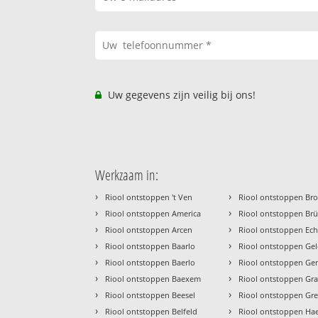
Uw gegevens zijn veilig bij ons!
Werkzaam in:
›
›
Riool ontstoppen 't Ven
Riool ontstoppen Br
›
›
Riool ontstoppen America
Riool ontstoppen Br
›
›
Riool ontstoppen Arcen
Riool ontstoppen Ech
›
›
Riool ontstoppen Baarlo
Riool ontstoppen Ge
›
›
Riool ontstoppen Baerlo
Riool ontstoppen Ge
›
›
Riool ontstoppen Baexem
Riool ontstoppen Gr
›
›
Riool ontstoppen Beesel
Riool ontstoppen Gre
›
›
Riool ontstoppen Belfeld
Riool ontstoppen Ha