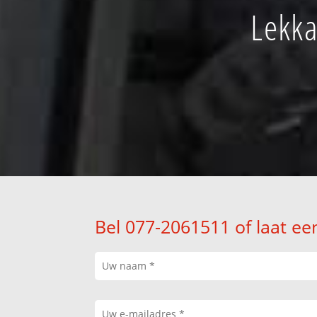
Lekka
Bel 077-2061511 of laat ee