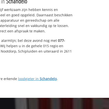
e in
Schandelo
drijf werkzaam zijn hebben kennis en
eel en goed opgeleid. Daarnaast beschikken
e apparatuur en gereedschap om alle
erleiding snel en vakkundig op te lossen.
rect een afspraak te maken.
e alarmlijn; bel deze avond nog met
077-
Wij helpen u in de gehele 015 regio en
, Nootdorp, Schipluiden en uiteraard in 2611
ere erkende
loodgieter in
Schandelo
.