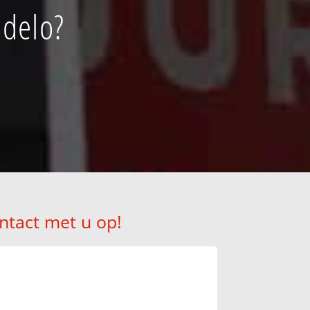
ndelo?
ntact met u op!