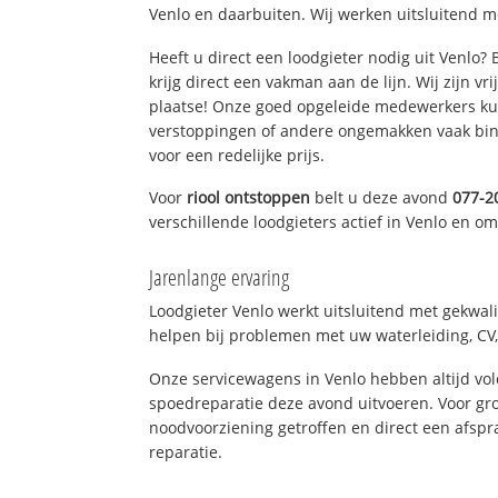
Venlo en daarbuiten. Wij werken uitsluitend m
Heeft u direct een loodgieter nodig uit Venlo?
krijg direct een vakman aan de lijn. Wij zijn vr
plaatse! Onze goed opgeleide medewerkers kun
verstoppingen of andere ongemakken vaak binn
voor een redelijke prijs.
Voor
riool ontstoppen
belt u deze avond
077-2
verschillende loodgieters actief in Venlo en o
Jarenlange ervaring
Loodgieter Venlo werkt uitsluitend met gekwali
helpen bij problemen met uw waterleiding, CV, 
Onze servicewagens in Venlo hebben altijd v
spoedreparatie deze avond uitvoeren. Voor gro
noodvoorziening getroffen en direct een afspr
reparatie.