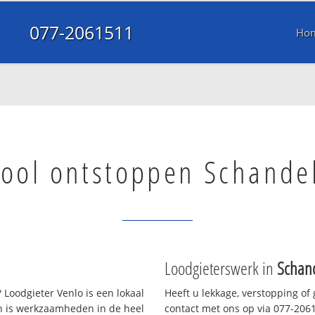
077-2061511
Ho
iool ontstoppen Schande
Loodgieterswerk in
Schan
Loodgieter Venlo is een lokaal
Heeft u lekkage, verstopping of
en is werkzaamheden in de heel
contact met ons op via 077-20615