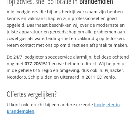
Top advies, snel op locatie in
Brandemolen
Alle loodgieters die bij ons bedrijf werkzaam zijn hebben
kennis en vakmanschap en zijn professioneel en goed
opgeleid. Daarnaast beschikken wij over de modernste en
juiste apparatuur en gereedschap om alle problemen aan
zowel gas als waterleiding snel en vakkundig op te lossen.
Neem contact met ons op om direct een afspraak te maken.
De 24/7 loodgieter spoedservice alarmlijn; bel deze ochtend
nog met
077-2061511
en we helpen u direct. Wij helpen u
in de gehele 015 regio en omgeving, dus ook in: Pijnacker,
Nootdorp, Schipluiden en uiteraard in 2611 CD Venlo.
Offertes vergelijken?
U kunt ook terecht bij een andere erkende
loodgieter in
Brandemolen
.