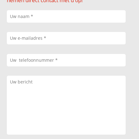
nemen direct contact met u op!