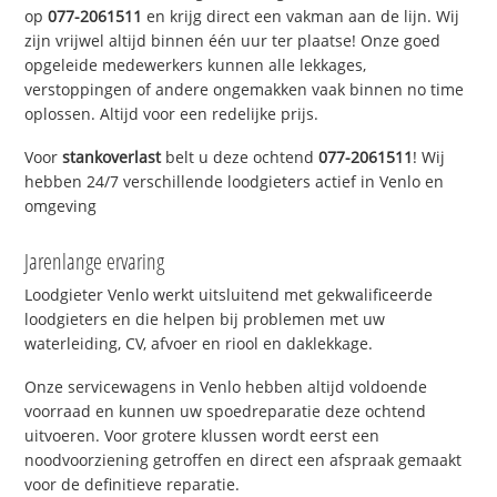
op
077-2061511
en krijg direct een vakman aan de lijn. Wij
zijn vrijwel altijd binnen één uur ter plaatse! Onze goed
opgeleide medewerkers kunnen alle lekkages,
verstoppingen of andere ongemakken vaak binnen no time
oplossen. Altijd voor een redelijke prijs.
Voor
stankoverlast
belt u deze ochtend
077-2061511
! Wij
hebben 24/7 verschillende loodgieters actief in Venlo en
omgeving
Jarenlange ervaring
Loodgieter Venlo werkt uitsluitend met gekwalificeerde
loodgieters en die helpen bij problemen met uw
waterleiding, CV, afvoer en riool en daklekkage.
Onze servicewagens in Venlo hebben altijd voldoende
voorraad en kunnen uw spoedreparatie deze ochtend
uitvoeren. Voor grotere klussen wordt eerst een
noodvoorziening getroffen en direct een afspraak gemaakt
voor de definitieve reparatie.