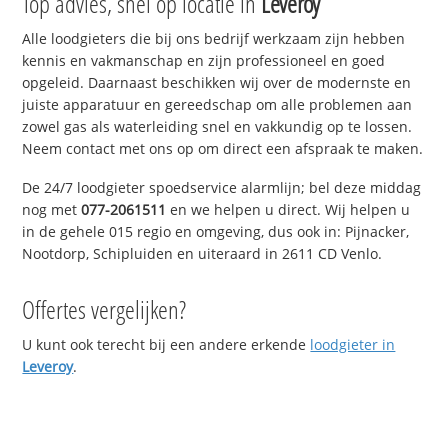
Top advies, snel op locatie in
Leveroy
Alle loodgieters die bij ons bedrijf werkzaam zijn hebben
kennis en vakmanschap en zijn professioneel en goed
opgeleid. Daarnaast beschikken wij over de modernste en
juiste apparatuur en gereedschap om alle problemen aan
zowel gas als waterleiding snel en vakkundig op te lossen.
Neem contact met ons op om direct een afspraak te maken.
De 24/7 loodgieter spoedservice alarmlijn; bel deze middag
nog met
077-2061511
en we helpen u direct. Wij helpen u
in de gehele 015 regio en omgeving, dus ook in: Pijnacker,
Nootdorp, Schipluiden en uiteraard in 2611 CD Venlo.
Offertes vergelijken?
U kunt ook terecht bij een andere erkende
loodgieter in
Leveroy
.