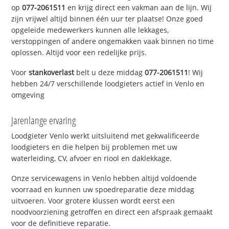
op
077-2061511
en krijg direct een vakman aan de lijn. Wij
zijn vrijwel altijd binnen één uur ter plaatse! Onze goed
opgeleide medewerkers kunnen alle lekkages,
verstoppingen of andere ongemakken vaak binnen no time
oplossen. Altijd voor een redelijke prijs.
Voor
stankoverlast
belt u deze middag
077-2061511
! Wij
hebben 24/7 verschillende loodgieters actief in Venlo en
omgeving
Jarenlange ervaring
Loodgieter Venlo werkt uitsluitend met gekwalificeerde
loodgieters en die helpen bij problemen met uw
waterleiding, CV, afvoer en riool en daklekkage.
Onze servicewagens in Venlo hebben altijd voldoende
voorraad en kunnen uw spoedreparatie deze middag
uitvoeren. Voor grotere klussen wordt eerst een
noodvoorziening getroffen en direct een afspraak gemaakt
voor de definitieve reparatie.