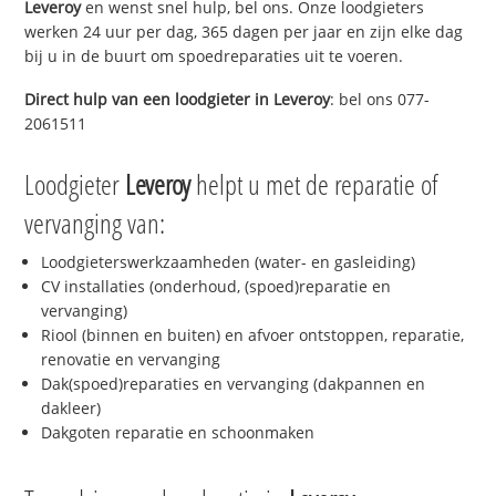
Leveroy
en wenst snel hulp, bel ons. Onze loodgieters
werken 24 uur per dag, 365 dagen per jaar en zijn elke dag
bij u in de buurt om spoedreparaties uit te voeren.
Direct hulp van een loodgieter in
Leveroy
: bel ons 077-
2061511
Loodgieter
Leveroy
helpt u met de reparatie of
vervanging van:
Loodgieterswerkzaamheden (water- en gasleiding)
CV installaties (onderhoud, (spoed)reparatie en
vervanging)
Riool (binnen en buiten) en afvoer ontstoppen, reparatie,
renovatie en vervanging
Dak(spoed)reparaties en vervanging (dakpannen en
dakleer)
Dakgoten reparatie en schoonmaken