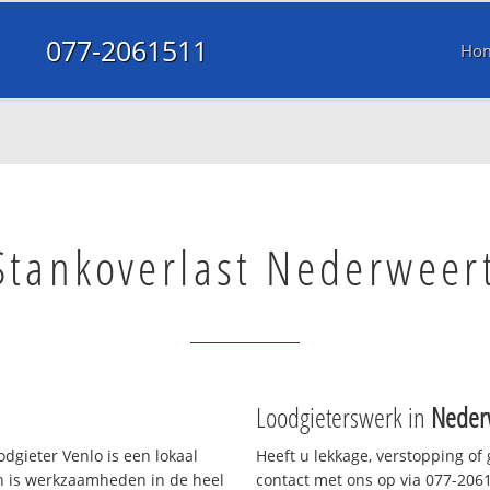
077-2061511
Ho
Stankoverlast Nederweer
Loodgieterswerk in
Neder
dgieter Venlo is een lokaal
Heeft u lekkage, verstopping of
en is werkzaamheden in de heel
contact met ons op via 077-20615