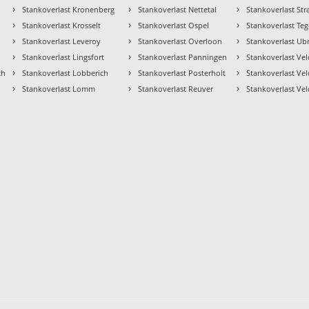
›
›
›
Stankoverlast Kronenberg
Stankoverlast Nettetal
Stankoverlast Str
›
›
›
Stankoverlast Krosselt
Stankoverlast Ospel
Stankoverlast Te
›
›
›
Stankoverlast Leveroy
Stankoverlast Overloon
Stankoverlast Ub
›
›
›
Stankoverlast Lingsfort
Stankoverlast Panningen
Stankoverlast Ve
›
›
›
ch
Stankoverlast Lobberich
Stankoverlast Posterholt
Stankoverlast Ve
›
›
›
Stankoverlast Lomm
Stankoverlast Reuver
Stankoverlast Vel