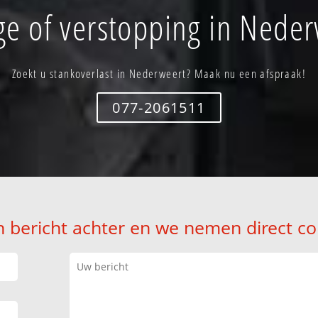
ge of verstopping in Neder
Zoekt u stankoverlast in Nederweert? Maak nu een afspraak!
077-2061511
n bericht achter en we nemen direct co