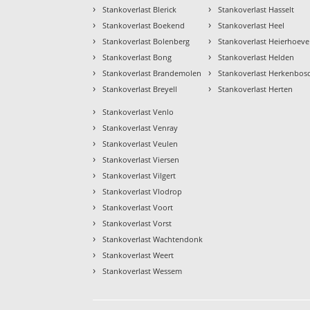
›
›
Stankoverlast Blerick
Stankoverlast Hasselt
›
›
Stankoverlast Boekend
Stankoverlast Heel
›
›
Stankoverlast Bolenberg
Stankoverlast Heierhoeve
›
›
Stankoverlast Bong
Stankoverlast Helden
›
›
Stankoverlast Brandemolen
Stankoverlast Herkenbos
›
›
Stankoverlast Breyell
Stankoverlast Herten
›
Stankoverlast Venlo
›
Stankoverlast Venray
›
Stankoverlast Veulen
›
Stankoverlast Viersen
›
Stankoverlast Vilgert
›
Stankoverlast Vlodrop
›
Stankoverlast Voort
›
Stankoverlast Vorst
›
Stankoverlast Wachtendonk
›
Stankoverlast Weert
›
Stankoverlast Wessem