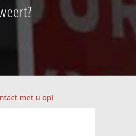
weert?
ntact met u op!