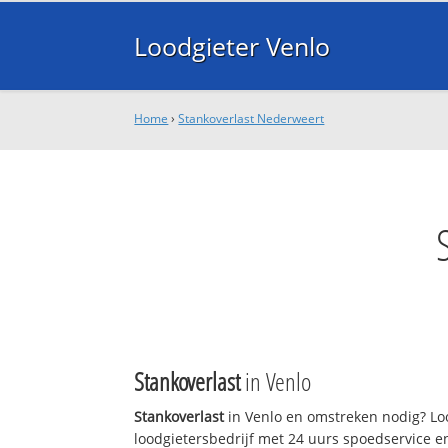
Loodgieter Venlo
Home
›
Stankoverlast Nederweert
Stankoverlast
in Venlo
Stankoverlast
in Venlo en omstreken nodig? Loo
loodgietersbedrijf met 24 uurs spoedservice 