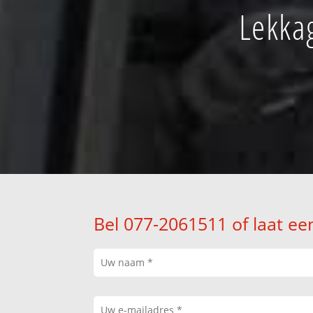
Lekka
Bel 077-2061511 of laat ee