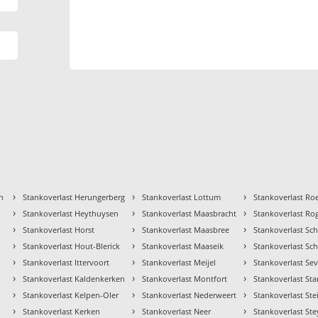
›
›
›
n
Stankoverlast Herungerberg
Stankoverlast Lottum
Stankoverlast R
›
›
›
Stankoverlast Heythuysen
Stankoverlast Maasbracht
Stankoverlast Ro
›
›
›
Stankoverlast Horst
Stankoverlast Maasbree
Stankoverlast Sc
›
›
›
Stankoverlast Hout-Blerick
Stankoverlast Maaseik
Stankoverlast Sc
›
›
›
Stankoverlast Ittervoort
Stankoverlast Meijel
Stankoverlast S
›
›
›
Stankoverlast Kaldenkerken
Stankoverlast Montfort
Stankoverlast St
›
›
›
Stankoverlast Kelpen-Oler
Stankoverlast Nederweert
Stankoverlast Stei
›
›
›
Stankoverlast Kerken
Stankoverlast Neer
Stankoverlast Ste