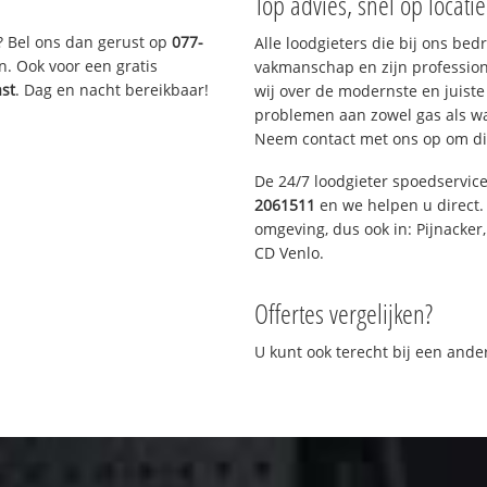
Top advies, snel op locati
? Bel ons dan gerust op
077-
Alle loodgieters die bij ons be
n. Ook voor een gratis
vakmanschap en zijn profession
ast
. Dag en nacht bereikbaar!
wij over de modernste en juist
problemen aan zowel gas als wat
Neem contact met ons op om di
De 24/7 loodgieter spoedservic
2061511
en we helpen u direct. 
omgeving, dus ook in: Pijnacker
CD Venlo.
Offertes vergelijken?
U kunt ook terecht bij een and