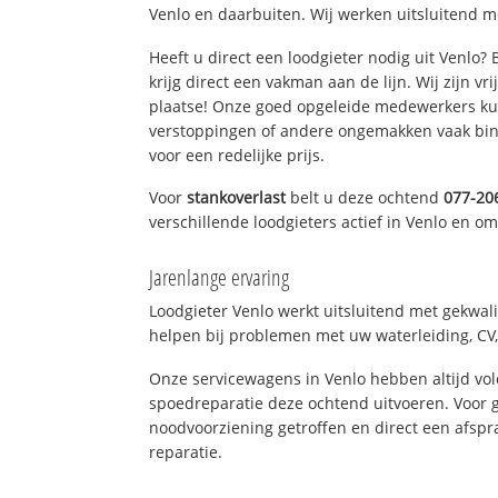
Venlo en daarbuiten. Wij werken uitsluitend m
Heeft u direct een loodgieter nodig uit Venlo?
krijg direct een vakman aan de lijn. Wij zijn vr
plaatse! Onze goed opgeleide medewerkers kun
verstoppingen of andere ongemakken vaak binn
voor een redelijke prijs.
Voor
stankoverlast
belt u deze ochtend
077-20
verschillende loodgieters actief in Venlo en o
Jarenlange ervaring
Loodgieter Venlo werkt uitsluitend met gekwali
helpen bij problemen met uw waterleiding, CV, 
Onze servicewagens in Venlo hebben altijd v
spoedreparatie deze ochtend uitvoeren. Voor g
noodvoorziening getroffen en direct een afspr
reparatie.