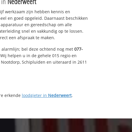
e in
Nederweert
drijf werkzaam zijn hebben kennis en
eel en goed opgeleid. Daarnaast beschikken
e apparatuur en gereedschap om alle
erleiding snel en vakkundig op te lossen.
rect een afspraak te maken.
e alarmlijn; bel deze ochtend nog met
077-
Wij helpen u in de gehele 015 regio en
, Nootdorp, Schipluiden en uiteraard in 2611
ere erkende
loodgieter in
Nederweert
.