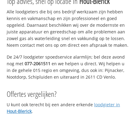
Top advies, snel op locatie in
Hout-Blerick
Alle loodgieters die bij ons bedrijf werkzaam zijn hebben
kennis en vakmanschap en zijn professioneel en goed
opgeleid. Daarnaast beschikken wij over de modernste en
juiste apparatuur en gereedschap om alle problemen aan
zowel gas als waterleiding snel en vakkundig op te lossen.
Neem contact met ons op om direct een afspraak te maken.
De 24/7 loodgieter spoedservice alarmlijn; bel deze avond
nog met
077-2061511
en we helpen u direct. Wij helpen u
in de gehele 015 regio en omgeving, dus ook in: Pijnacker,
Nootdorp, Schipluiden en uiteraard in 2611 CD Venlo.
Offertes vergelijken?
U kunt ook terecht bij een andere erkende
loodgieter in
Hout-Blerick
.