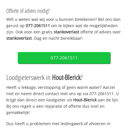
Offerte of advies nodig?
Wilt u weten wat wij voor u kunnen betekenen? Bel ons dan
gerust op
077-2061511
om te kijken wat de mogelijkheden
zijn. Ook voor een gratis
stankoverlast
offerte of advies over
stankoverlast
. Dag en nacht bereikbaar!
077-2061511
Loodgieterswerk in
Hout-Blerick
?
Heeft u lekkage, verstopping of geen warm water? Aarzel
niet en neem direct contact met ons op via 077-2061511. U
krijgt dan direct een loodgieter uit
Hout-Blerick
aan de lijn.
Bij ons regelt u een reparatie of offerte dus snel en
gemakkelijk!
Dus heeft u problemen met leidingwerk of afvoeren in