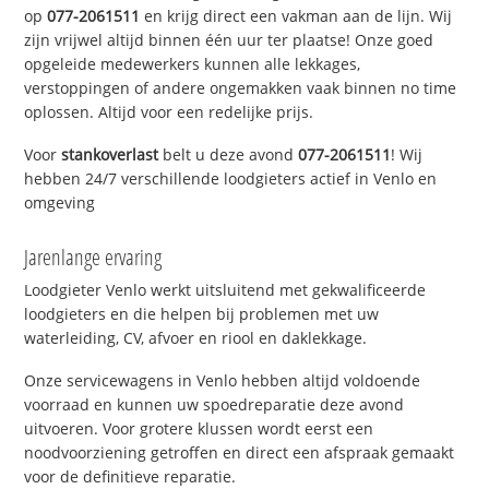
op
077-2061511
en krijg direct een vakman aan de lijn. Wij
zijn vrijwel altijd binnen één uur ter plaatse! Onze goed
opgeleide medewerkers kunnen alle lekkages,
verstoppingen of andere ongemakken vaak binnen no time
oplossen. Altijd voor een redelijke prijs.
Voor
stankoverlast
belt u deze avond
077-2061511
! Wij
hebben 24/7 verschillende loodgieters actief in Venlo en
omgeving
Jarenlange ervaring
Loodgieter Venlo werkt uitsluitend met gekwalificeerde
loodgieters en die helpen bij problemen met uw
waterleiding, CV, afvoer en riool en daklekkage.
Onze servicewagens in Venlo hebben altijd voldoende
voorraad en kunnen uw spoedreparatie deze avond
uitvoeren. Voor grotere klussen wordt eerst een
noodvoorziening getroffen en direct een afspraak gemaakt
voor de definitieve reparatie.