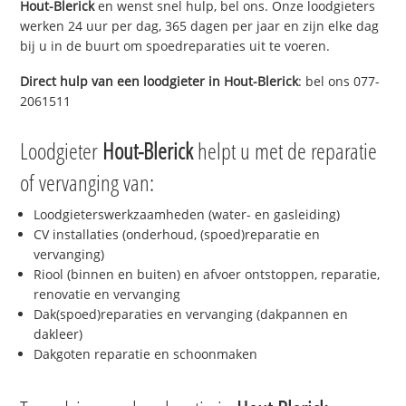
Hout-Blerick
en wenst snel hulp, bel ons. Onze loodgieters
werken 24 uur per dag, 365 dagen per jaar en zijn elke dag
bij u in de buurt om spoedreparaties uit te voeren.
Direct hulp van een loodgieter in
Hout-Blerick
: bel ons 077-
2061511
Loodgieter
Hout-Blerick
helpt u met de reparatie
of vervanging van:
Loodgieterswerkzaamheden (water- en gasleiding)
CV installaties (onderhoud, (spoed)reparatie en
vervanging)
Riool (binnen en buiten) en afvoer ontstoppen, reparatie,
renovatie en vervanging
Dak(spoed)reparaties en vervanging (dakpannen en
dakleer)
Dakgoten reparatie en schoonmaken