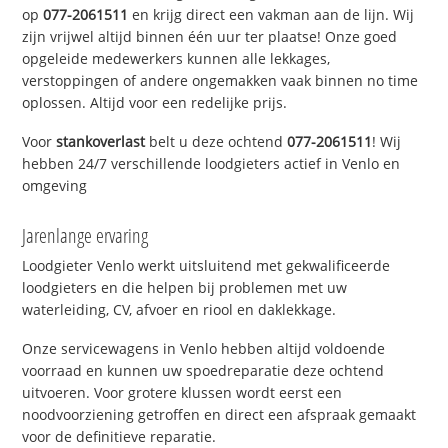
op
077-2061511
en krijg direct een vakman aan de lijn. Wij
zijn vrijwel altijd binnen één uur ter plaatse! Onze goed
opgeleide medewerkers kunnen alle lekkages,
verstoppingen of andere ongemakken vaak binnen no time
oplossen. Altijd voor een redelijke prijs.
Voor
stankoverlast
belt u deze ochtend
077-2061511
! Wij
hebben 24/7 verschillende loodgieters actief in Venlo en
omgeving
Jarenlange ervaring
Loodgieter Venlo werkt uitsluitend met gekwalificeerde
loodgieters en die helpen bij problemen met uw
waterleiding, CV, afvoer en riool en daklekkage.
Onze servicewagens in Venlo hebben altijd voldoende
voorraad en kunnen uw spoedreparatie deze ochtend
uitvoeren. Voor grotere klussen wordt eerst een
noodvoorziening getroffen en direct een afspraak gemaakt
voor de definitieve reparatie.