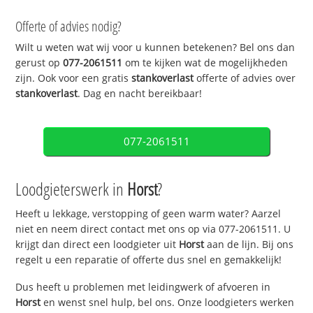
Offerte of advies nodig?
Wilt u weten wat wij voor u kunnen betekenen? Bel ons dan
gerust op
077-2061511
om te kijken wat de mogelijkheden
zijn. Ook voor een gratis
stankoverlast
offerte of advies over
stankoverlast
. Dag en nacht bereikbaar!
077-2061511
Loodgieterswerk in
Horst
?
Heeft u lekkage, verstopping of geen warm water? Aarzel
niet en neem direct contact met ons op via 077-2061511. U
krijgt dan direct een loodgieter uit
Horst
aan de lijn. Bij ons
regelt u een reparatie of offerte dus snel en gemakkelijk!
Dus heeft u problemen met leidingwerk of afvoeren in
Horst
en wenst snel hulp, bel ons. Onze loodgieters werken