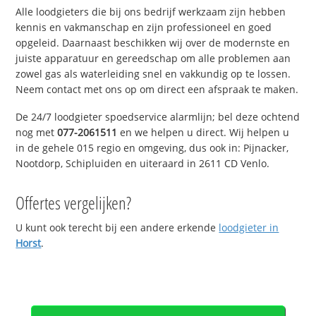
Alle loodgieters die bij ons bedrijf werkzaam zijn hebben
kennis en vakmanschap en zijn professioneel en goed
opgeleid. Daarnaast beschikken wij over de modernste en
juiste apparatuur en gereedschap om alle problemen aan
zowel gas als waterleiding snel en vakkundig op te lossen.
Neem contact met ons op om direct een afspraak te maken.
De 24/7 loodgieter spoedservice alarmlijn; bel deze ochtend
nog met
077-2061511
en we helpen u direct. Wij helpen u
in de gehele 015 regio en omgeving, dus ook in: Pijnacker,
Nootdorp, Schipluiden en uiteraard in 2611 CD Venlo.
Offertes vergelijken?
U kunt ook terecht bij een andere erkende
loodgieter in
Horst
.