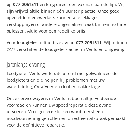
op
077-2061511
en krijg direct een vakman aan de lijn. Wij
zijn vrijwel altijd binnen één uur ter plaatse! Onze goed
opgeleide medewerkers kunnen alle lekkages,
verstoppingen of andere ongemakken vaak binnen no time
oplossen. Altijd voor een redelijke prijs.
Voor
loodgieter
belt u deze avond
077-2061511
! Wij hebben
24/7 verschillende loodgieters actief in Venlo en omgeving
Jarenlange ervaring
Loodgieter Venlo werkt uitsluitend met gekwalificeerde
loodgieters en die helpen bij problemen met uw
waterleiding, CV, afvoer en riool en daklekkage.
Onze servicewagens in Venlo hebben altijd voldoende
voorraad en kunnen uw spoedreparatie deze avond
uitvoeren. Voor grotere klussen wordt eerst een
noodvoorziening getroffen en direct een afspraak gemaakt
voor de definitieve reparatie.