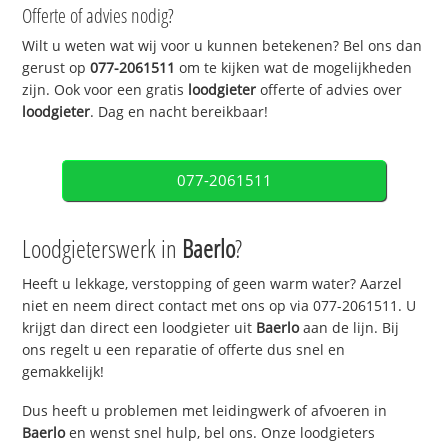
Offerte of advies nodig?
Wilt u weten wat wij voor u kunnen betekenen? Bel ons dan
gerust op
077-2061511
om te kijken wat de mogelijkheden
zijn. Ook voor een gratis
loodgieter
offerte of advies over
loodgieter
. Dag en nacht bereikbaar!
077-2061511
Loodgieterswerk in
Baerlo
?
Heeft u lekkage, verstopping of geen warm water? Aarzel
niet en neem direct contact met ons op via 077-2061511. U
krijgt dan direct een loodgieter uit
Baerlo
aan de lijn. Bij
ons regelt u een reparatie of offerte dus snel en
gemakkelijk!
Dus heeft u problemen met leidingwerk of afvoeren in
Baerlo
en wenst snel hulp, bel ons. Onze loodgieters