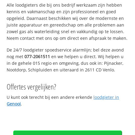
Alle loodgieters die bij ons bedrijf werkzaam zijn hebben
kennis en vakmanschap en zijn professioneel en goed
opgeleid. Daarnaast beschikken wij over de modernste en
juiste apparatuur en gereedschap om alle problemen aan
zowel gas als waterleiding snel en vakkundig op te lossen.
Neem contact met ons op om direct een afspraak te maken.
De 24/7 loodgieter spoedservice alarmlijn; bel deze avond
nog met
077-2061511
en we helpen u direct. Wij helpen u
in de gehele 015 regio en omgeving, dus ook in: Pijnacker,
Nootdorp, Schipluiden en uiteraard in 2611 CD Venlo.
Offertes vergelijken?
U kunt ook terecht bij een andere erkende
loodgieter in
Genooi
.