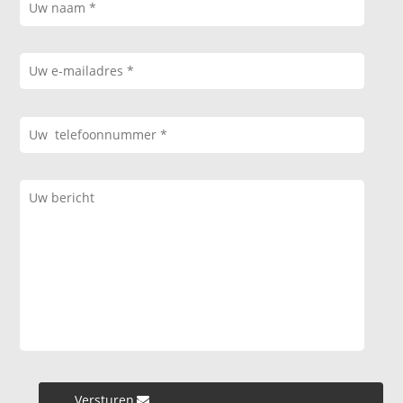
Versturen »