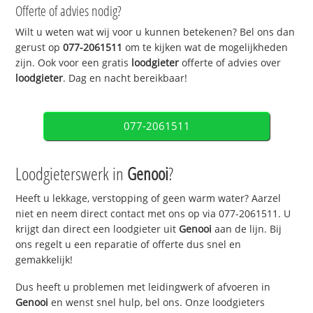
Offerte of advies nodig?
Wilt u weten wat wij voor u kunnen betekenen? Bel ons dan
gerust op
077-2061511
om te kijken wat de mogelijkheden
zijn. Ook voor een gratis
loodgieter
offerte of advies over
loodgieter
. Dag en nacht bereikbaar!
077-2061511
Loodgieterswerk in
Genooi
?
Heeft u lekkage, verstopping of geen warm water? Aarzel
niet en neem direct contact met ons op via 077-2061511. U
krijgt dan direct een loodgieter uit
Genooi
aan de lijn. Bij
ons regelt u een reparatie of offerte dus snel en
gemakkelijk!
Dus heeft u problemen met leidingwerk of afvoeren in
Genooi
en wenst snel hulp, bel ons. Onze loodgieters