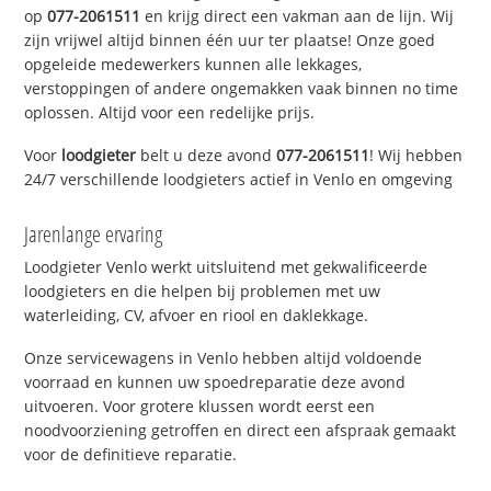
op
077-2061511
en krijg direct een vakman aan de lijn. Wij
zijn vrijwel altijd binnen één uur ter plaatse! Onze goed
opgeleide medewerkers kunnen alle lekkages,
verstoppingen of andere ongemakken vaak binnen no time
oplossen. Altijd voor een redelijke prijs.
Voor
loodgieter
belt u deze avond
077-2061511
! Wij hebben
24/7 verschillende loodgieters actief in Venlo en omgeving
Jarenlange ervaring
Loodgieter Venlo werkt uitsluitend met gekwalificeerde
loodgieters en die helpen bij problemen met uw
waterleiding, CV, afvoer en riool en daklekkage.
Onze servicewagens in Venlo hebben altijd voldoende
voorraad en kunnen uw spoedreparatie deze avond
uitvoeren. Voor grotere klussen wordt eerst een
noodvoorziening getroffen en direct een afspraak gemaakt
voor de definitieve reparatie.