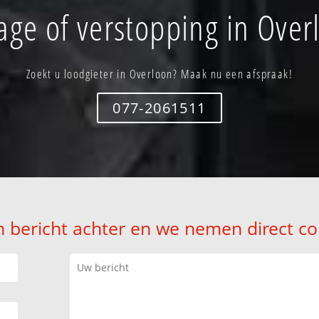
age of verstopping in Over
Zoekt u loodgieter in Overloon? Maak nu een afspraak!
077-2061511
n bericht achter en we nemen direct co