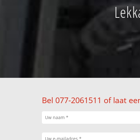
Lekk
Bel 077-2061511 of laat ee