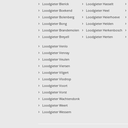
›
›
›
Loodgieter Blerick
Loodgieter Hasselt
›
›
›
Loodgieter Boekend
Loodgieter Heel
›
›
›
Loodgieter Bolenberg
Loodgieter Heierhoeve
›
›
›
Loodgieter Bong
Loodgieter Helden
›
›
›
Loodgieter Brandemolen
Loodgieter Herkenbosch
›
›
›
Loodgieter Breyell
Loodgieter Herten
›
Loodgieter Venlo
›
Loodgieter Venray
›
Loodgieter Veulen
›
Loodgieter Viersen
›
Loodgieter Vilgert
›
Loodgieter Vlodrop
›
Loodgieter Voort
›
Loodgieter Vorst
›
Loodgieter Wachtendonk
›
Loodgieter Weert
›
Loodgieter Wessem