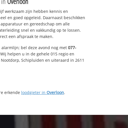
e in
Overloon
drijf werkzaam zijn hebben kennis en
eel en goed opgeleid. Daarnaast beschikken
e apparatuur en gereedschap om alle
erleiding snel en vakkundig op te lossen.
rect een afspraak te maken.
e alarmlijn; bel deze avond nog met
077-
Wij helpen u in de gehele 015 regio en
, Nootdorp, Schipluiden en uiteraard in 2611
ere erkende
loodgieter in
Overloon
.