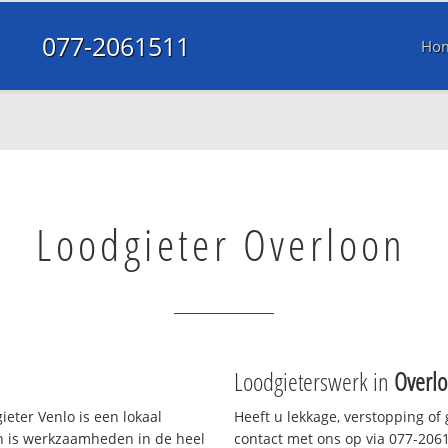
077-2061511
Ho
Loodgieter Overloon
Loodgieterswerk in
Overl
eter Venlo is een lokaal
Heeft u lekkage, verstopping of
en is werkzaamheden in de heel
contact met ons op via 077-20615