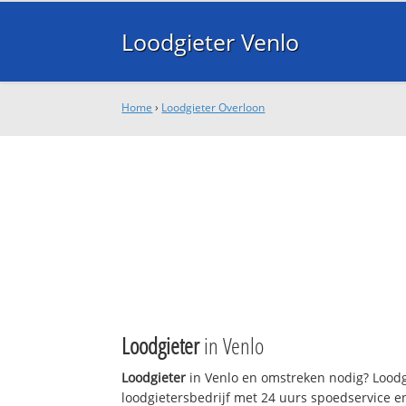
Loodgieter Venlo
Home
›
Loodgieter Overloon
Loodgieter
in Venlo
Loodgieter
in Venlo en omstreken nodig? Loodgi
loodgietersbedrijf met 24 uurs spoedservice 