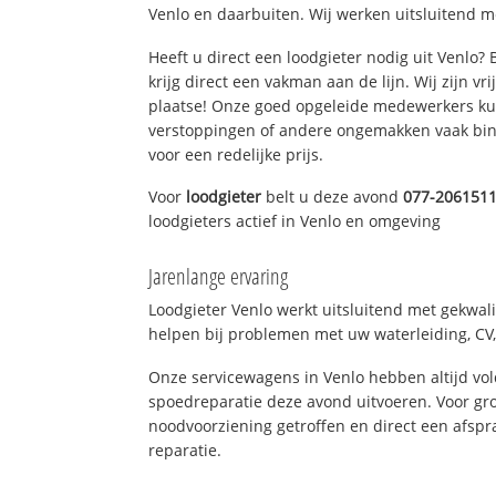
Venlo en daarbuiten. Wij werken uitsluitend m
Heeft u direct een loodgieter nodig uit Venlo?
krijg direct een vakman aan de lijn. Wij zijn vr
plaatse! Onze goed opgeleide medewerkers kun
verstoppingen of andere ongemakken vaak binn
voor een redelijke prijs.
Voor
loodgieter
belt u deze avond
077-206151
loodgieters actief in Venlo en omgeving
Jarenlange ervaring
Loodgieter Venlo werkt uitsluitend met gekwali
helpen bij problemen met uw waterleiding, CV, 
Onze servicewagens in Venlo hebben altijd v
spoedreparatie deze avond uitvoeren. Voor gro
noodvoorziening getroffen en direct een afspr
reparatie.