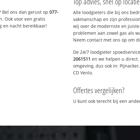
Top advies, snel op locati
? Bel ons dan gerust op
077-
Alle loodgieters die bij ons be
n. Ook voor een gratis
vakmanschap en zijn profession
g en nacht bereikbaar!
wij over de modernste en juist
problemen aan zowel gas als wat
Neem contact met ons op om di
De 24/7 loodgieter spoedservic
2061511
en we helpen u direct. 
omgeving, dus ook in: Pijnacker
CD Venlo.
Offertes vergelijken?
U kunt ook terecht bij een and