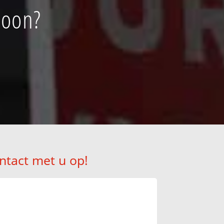
loon?
ntact met u op!