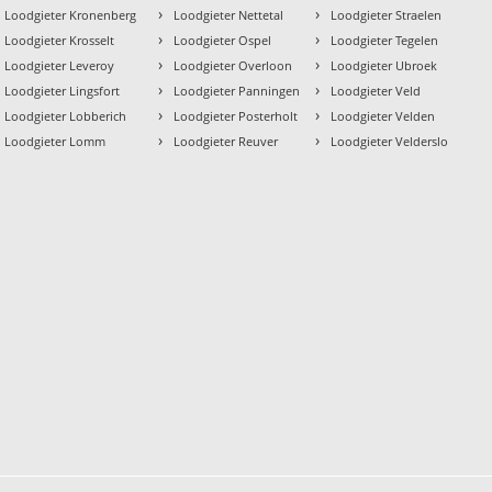
›
›
Loodgieter Kronenberg
Loodgieter Nettetal
Loodgieter Straelen
›
›
Loodgieter Krosselt
Loodgieter Ospel
Loodgieter Tegelen
›
›
Loodgieter Leveroy
Loodgieter Overloon
Loodgieter Ubroek
›
›
Loodgieter Lingsfort
Loodgieter Panningen
Loodgieter Veld
›
›
Loodgieter Lobberich
Loodgieter Posterholt
Loodgieter Velden
›
›
Loodgieter Lomm
Loodgieter Reuver
Loodgieter Velderslo