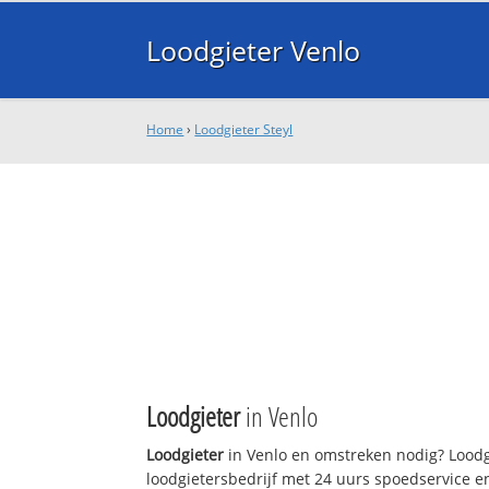
Loodgieter Venlo
Home
›
Loodgieter Steyl
Loodgieter
in Venlo
Loodgieter
in Venlo en omstreken nodig? Loodgi
loodgietersbedrijf met 24 uurs spoedservice 