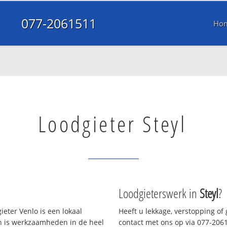
077-2061511
Ho
Loodgieter Steyl
Loodgieterswerk in
Steyl
?
eter Venlo is een lokaal
Heeft u lekkage, verstopping of
en is werkzaamheden in de heel
contact met ons op via 077-20615