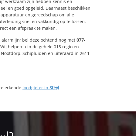
drijf werkzaam zijn hebben kennis en
eel en goed opgeleid. Daarnaast beschikken
e apparatuur en gereedschap om alle
erleiding snel en vakkundig op te lossen.
rect een afspraak te maken.
e alarmlijn; bel deze ochtend nog met
077-
Wij helpen u in de gehele 015 regio en
, Nootdorp, Schipluiden en uiteraard in 2611
ere erkende
loodgieter in
Steyl
.