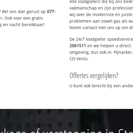
Alle loodgieters die bij ons be
vakmanschap en zijn profession
? Bel ons dan gerust op
077-
wij over de modernste en juist
n. Ook voor een gratis
problemen aan zowel gas als wat
g en nacht bereikbaar!
Neem contact met ons op om di
De 24/7 loodgieter spoedservic
2061511
en we helpen u direct. 
omgeving, dus ook in: Pijnacker
CD Venlo.
Offertes vergelijken?
U kunt ook terecht bij een and