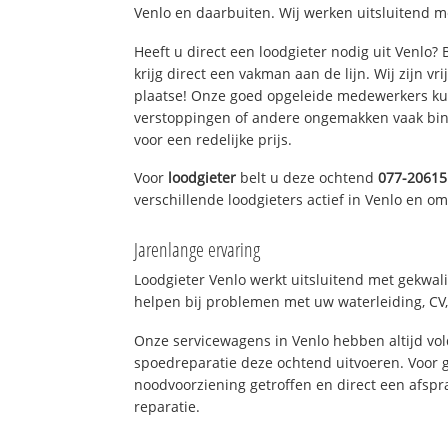
Venlo en daarbuiten. Wij werken uitsluitend m
Heeft u direct een loodgieter nodig uit Venlo?
krijg direct een vakman aan de lijn. Wij zijn vr
plaatse! Onze goed opgeleide medewerkers kun
verstoppingen of andere ongemakken vaak binn
voor een redelijke prijs.
Voor
loodgieter
belt u deze ochtend
077-20615
verschillende loodgieters actief in Venlo en o
Jarenlange ervaring
Loodgieter Venlo werkt uitsluitend met gekwali
helpen bij problemen met uw waterleiding, CV, 
Onze servicewagens in Venlo hebben altijd v
spoedreparatie deze ochtend uitvoeren. Voor g
noodvoorziening getroffen en direct een afspr
reparatie.