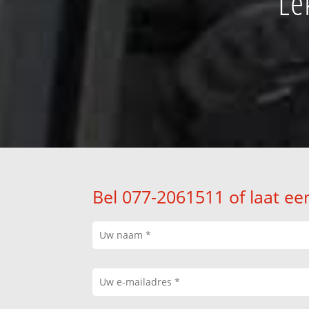
Le
Bel 077-2061511 of laat ee