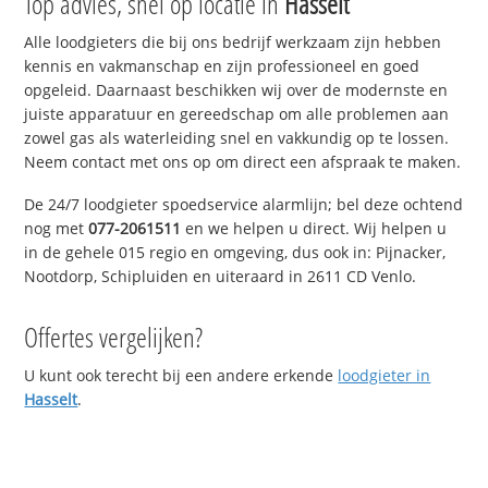
Top advies, snel op locatie in
Hasselt
Alle loodgieters die bij ons bedrijf werkzaam zijn hebben
kennis en vakmanschap en zijn professioneel en goed
opgeleid. Daarnaast beschikken wij over de modernste en
juiste apparatuur en gereedschap om alle problemen aan
zowel gas als waterleiding snel en vakkundig op te lossen.
Neem contact met ons op om direct een afspraak te maken.
De 24/7 loodgieter spoedservice alarmlijn; bel deze ochtend
nog met
077-2061511
en we helpen u direct. Wij helpen u
in de gehele 015 regio en omgeving, dus ook in: Pijnacker,
Nootdorp, Schipluiden en uiteraard in 2611 CD Venlo.
Offertes vergelijken?
U kunt ook terecht bij een andere erkende
loodgieter in
Hasselt
.