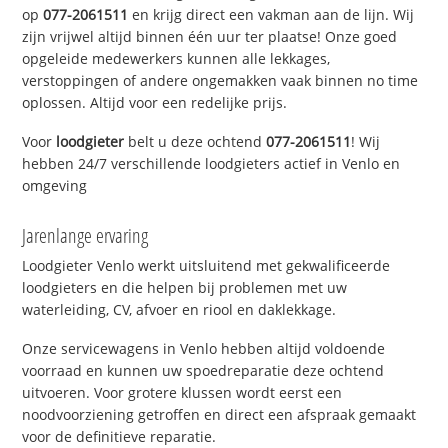
op
077-2061511
en krijg direct een vakman aan de lijn. Wij
zijn vrijwel altijd binnen één uur ter plaatse! Onze goed
opgeleide medewerkers kunnen alle lekkages,
verstoppingen of andere ongemakken vaak binnen no time
oplossen. Altijd voor een redelijke prijs.
Voor
loodgieter
belt u deze ochtend
077-2061511
! Wij
hebben 24/7 verschillende loodgieters actief in Venlo en
omgeving
Jarenlange ervaring
Loodgieter Venlo werkt uitsluitend met gekwalificeerde
loodgieters en die helpen bij problemen met uw
waterleiding, CV, afvoer en riool en daklekkage.
Onze servicewagens in Venlo hebben altijd voldoende
voorraad en kunnen uw spoedreparatie deze ochtend
uitvoeren. Voor grotere klussen wordt eerst een
noodvoorziening getroffen en direct een afspraak gemaakt
voor de definitieve reparatie.