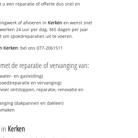
lt u een reparatie of offerte dus snel en
ingwerk of afvoeren in
Kerken
en wenst snel
 werken 24 uur per dag, 365 dagen per jaar
rt om spoedreparaties uit te voeren.
in
Kerken
: bel ons 077-2061511
met de reparatie of vervanging van:
ater- en gasleiding)
spoed)reparatie en vervanging)
fvoer ontstoppen, reparatie, renovatie en
anging (dakpannen en dakleer)
onmaken
e in
Kerken