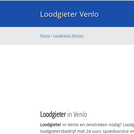
Loodgieter Venlo
Home
›
Loodgieter Kerken
Loodgieter
in Venlo
Loodgieter
in Venlo en omstreken nodig? Loodgi
loodgietersbedrijf met 24 uurs spoedservice 