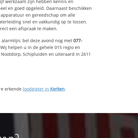
drijf werkzaam zijn hebben kennis en
eel en goed opgeleid. Daarnaast beschikken
e apparatuur en gereedschap om alle
erleiding snel en vakkundig op te lossen.
rect een afspraak te maken.
e alarmlijn; bel deze avond nog met
077-
Wij helpen u in de gehele 015 regio en
, Nootdorp, Schipluiden en uiteraard in 2611
ere erkende
loodgieter in
Kerken
.