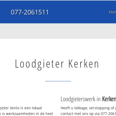
077-2061511
Ho
Loodgieter Kerken
Loodgieterswerk in
Kerke
eter Venlo is een lokaal
Heeft u lekkage, verstopping of
en is werkzaamheden in de heel
contact met ons op via 077-20615