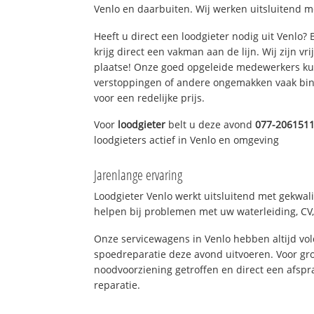
Venlo en daarbuiten. Wij werken uitsluitend m
Heeft u direct een loodgieter nodig uit Venlo?
krijg direct een vakman aan de lijn. Wij zijn vr
plaatse! Onze goed opgeleide medewerkers kun
verstoppingen of andere ongemakken vaak binn
voor een redelijke prijs.
Voor
loodgieter
belt u deze avond
077-206151
loodgieters actief in Venlo en omgeving
Jarenlange ervaring
Loodgieter Venlo werkt uitsluitend met gekwali
helpen bij problemen met uw waterleiding, CV, 
Onze servicewagens in Venlo hebben altijd v
spoedreparatie deze avond uitvoeren. Voor gro
noodvoorziening getroffen en direct een afspr
reparatie.