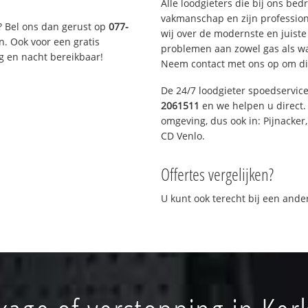
Alle loodgieters die bij ons be
vakmanschap en zijn profession
? Bel ons dan gerust op
077-
wij over de modernste en juist
n. Ook voor een gratis
problemen aan zowel gas als wat
g en nacht bereikbaar!
Neem contact met ons op om di
De 24/7 loodgieter spoedservic
2061511
en we helpen u direct. 
omgeving, dus ook in: Pijnacker
CD Venlo.
Offertes vergelijken?
U kunt ook terecht bij een and