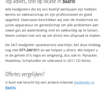
Top advies, snel op locatie in
Baarlo
Alle loodgieters die bij ons bedrijf werkzaam zijn hebben
kennis en vakmanschap en zijn professioneel en goed
opgeleid. Daarnaast beschikken wij over de modernste en
juiste apparatuur en gereedschap om alle problemen aan
zowel gas als waterleiding snel en vakkundig op te lossen.
Neem contact met ons op om direct een afspraak te maken.
De 24/7 loodgieter spoedservice alarmlijn; bel deze middag
nog met
077-2061511
en we helpen u direct. Wij helpen u
in de gehele 015 regio en omgeving, dus ook in: Pijnacker,
Nootdorp, Schipluiden en uiteraard in 2611 CD Venlo.
Offertes vergelijken?
U kunt ook terecht bij een andere erkende
loodgieter in
Baarlo
.