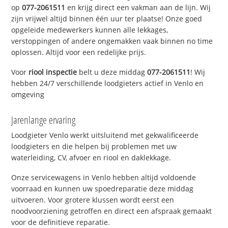
op
077-2061511
en krijg direct een vakman aan de lijn. Wij
zijn vrijwel altijd binnen één uur ter plaatse! Onze goed
opgeleide medewerkers kunnen alle lekkages,
verstoppingen of andere ongemakken vaak binnen no time
oplossen. Altijd voor een redelijke prijs.
Voor
riool inspectie
belt u deze middag
077-2061511
! Wij
hebben 24/7 verschillende loodgieters actief in Venlo en
omgeving
Jarenlange ervaring
Loodgieter Venlo werkt uitsluitend met gekwalificeerde
loodgieters en die helpen bij problemen met uw
waterleiding, CV, afvoer en riool en daklekkage.
Onze servicewagens in Venlo hebben altijd voldoende
voorraad en kunnen uw spoedreparatie deze middag
uitvoeren. Voor grotere klussen wordt eerst een
noodvoorziening getroffen en direct een afspraak gemaakt
voor de definitieve reparatie.