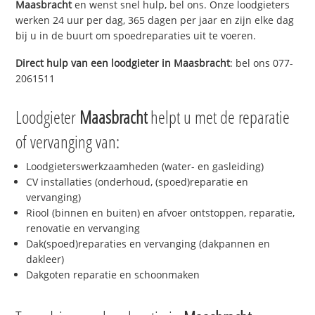
Maasbracht
en wenst snel hulp, bel ons. Onze loodgieters
werken 24 uur per dag, 365 dagen per jaar en zijn elke dag
bij u in de buurt om spoedreparaties uit te voeren.
Direct hulp van een loodgieter in
Maasbracht
: bel ons 077-
2061511
Loodgieter
Maasbracht
helpt u met de reparatie
of vervanging van:
Loodgieterswerkzaamheden (water- en gasleiding)
CV installaties (onderhoud, (spoed)reparatie en
vervanging)
Riool (binnen en buiten) en afvoer ontstoppen, reparatie,
renovatie en vervanging
Dak(spoed)reparaties en vervanging (dakpannen en
dakleer)
Dakgoten reparatie en schoonmaken