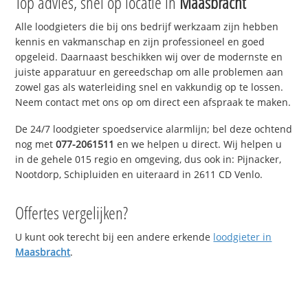
Top advies, snel op locatie in
Maasbracht
Alle loodgieters die bij ons bedrijf werkzaam zijn hebben
kennis en vakmanschap en zijn professioneel en goed
opgeleid. Daarnaast beschikken wij over de modernste en
juiste apparatuur en gereedschap om alle problemen aan
zowel gas als waterleiding snel en vakkundig op te lossen.
Neem contact met ons op om direct een afspraak te maken.
De 24/7 loodgieter spoedservice alarmlijn; bel deze ochtend
nog met
077-2061511
en we helpen u direct. Wij helpen u
in de gehele 015 regio en omgeving, dus ook in: Pijnacker,
Nootdorp, Schipluiden en uiteraard in 2611 CD Venlo.
Offertes vergelijken?
U kunt ook terecht bij een andere erkende
loodgieter in
Maasbracht
.