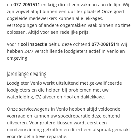
op
077-2061511
en krijg direct een vakman aan de lijn. Wij
zijn vrijwel altijd binnen één uur ter plaatse! Onze goed
opgeleide medewerkers kunnen alle lekkages,
verstoppingen of andere ongemakken vaak binnen no time
oplossen. Altijd voor een redelijke prijs.
Voor
riool inspectie
belt u deze ochtend
077-2061511
! Wij
hebben 24/7 verschillende loodgieters actief in Venlo en
omgeving
Jarenlange ervaring
Loodgieter Venlo werkt uitsluitend met gekwalificeerde
loodgieters en die helpen bij problemen met uw
waterleiding, CV, afvoer en riool en daklekkage.
Onze servicewagens in Venlo hebben altijd voldoende
voorraad en kunnen uw spoedreparatie deze ochtend
uitvoeren. Voor grotere klussen wordt eerst een
noodvoorziening getroffen en direct een afspraak gemaakt
voor de definitieve reparatie.