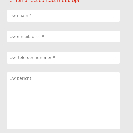
nemen direct contact met u op!