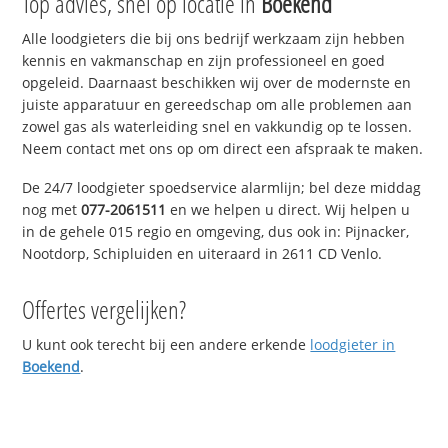
Top advies, snel op locatie in
Boekend
Alle loodgieters die bij ons bedrijf werkzaam zijn hebben
kennis en vakmanschap en zijn professioneel en goed
opgeleid. Daarnaast beschikken wij over de modernste en
juiste apparatuur en gereedschap om alle problemen aan
zowel gas als waterleiding snel en vakkundig op te lossen.
Neem contact met ons op om direct een afspraak te maken.
De 24/7 loodgieter spoedservice alarmlijn; bel deze middag
nog met
077-2061511
en we helpen u direct. Wij helpen u
in de gehele 015 regio en omgeving, dus ook in: Pijnacker,
Nootdorp, Schipluiden en uiteraard in 2611 CD Venlo.
Offertes vergelijken?
U kunt ook terecht bij een andere erkende
loodgieter in
Boekend
.