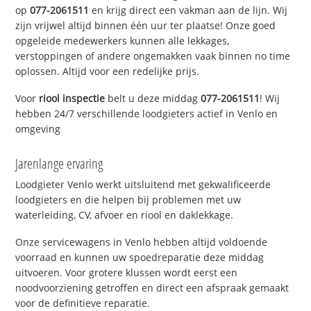
op
077-2061511
en krijg direct een vakman aan de lijn. Wij
zijn vrijwel altijd binnen één uur ter plaatse! Onze goed
opgeleide medewerkers kunnen alle lekkages,
verstoppingen of andere ongemakken vaak binnen no time
oplossen. Altijd voor een redelijke prijs.
Voor
riool inspectie
belt u deze middag
077-2061511
! Wij
hebben 24/7 verschillende loodgieters actief in Venlo en
omgeving
Jarenlange ervaring
Loodgieter Venlo werkt uitsluitend met gekwalificeerde
loodgieters en die helpen bij problemen met uw
waterleiding, CV, afvoer en riool en daklekkage.
Onze servicewagens in Venlo hebben altijd voldoende
voorraad en kunnen uw spoedreparatie deze middag
uitvoeren. Voor grotere klussen wordt eerst een
noodvoorziening getroffen en direct een afspraak gemaakt
voor de definitieve reparatie.