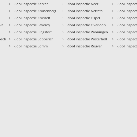
›
›
›
Riool inspectie Kerken
Riool inspectie Neer
Riool inspect
›
›
›
Riool inspectie Kronenberg
Riool inspectie Nettetal
Riool inspect
›
›
›
Riool inspectie Krosselt
Riool inspectie Ospel
Riool inspec
›
›
›
eve
Riool inspectie Leveroy
Riool inspectie Overloon
Riool inspec
›
›
›
Riool inspectie Lingsfort
Riool inspectie Panningen
Riool inspect
›
›
›
osch
Riool inspectie Lobberich
Riool inspectie Posterholt
Riool inspec
›
›
›
Riool inspectie Lomm
Riool inspectie Reuver
Riool inspect