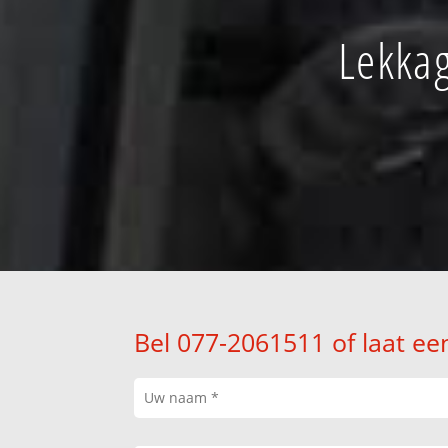
Lekkag
Bel 077-2061511 of laat ee