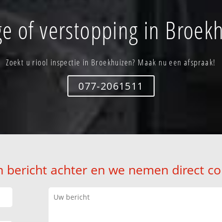
e of verstopping in Broek
Zoekt u riool inspectie in Broekhuizen? Maak nu een afspraak!
077-2061511
n bericht achter en we nemen direct co