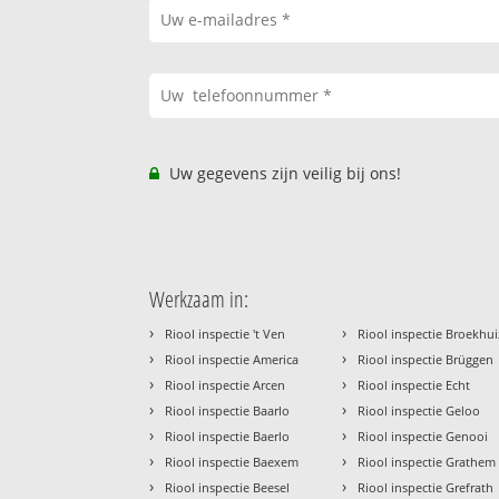
Uw gegevens zijn veilig bij ons!
Werkzaam in:
›
›
Riool inspectie 't Ven
Riool inspectie Broekhu
›
›
Riool inspectie America
Riool inspectie Brüggen
›
›
Riool inspectie Arcen
Riool inspectie Echt
›
›
Riool inspectie Baarlo
Riool inspectie Geloo
›
›
Riool inspectie Baerlo
Riool inspectie Genooi
›
›
Riool inspectie Baexem
Riool inspectie Grathem
›
›
Riool inspectie Beesel
Riool inspectie Grefrath