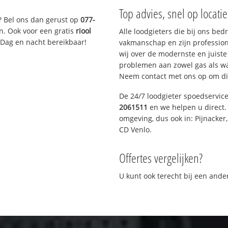
Top advies, snel op locati
? Bel ons dan gerust op
077-
n. Ook voor een gratis
riool
Alle loodgieters die bij ons be
 Dag en nacht bereikbaar!
vakmanschap en zijn profession
wij over de modernste en juist
problemen aan zowel gas als wat
Neem contact met ons op om di
De 24/7 loodgieter spoedservic
2061511
en we helpen u direct. 
omgeving, dus ook in: Pijnacker
CD Venlo.
Offertes vergelijken?
U kunt ook terecht bij een and