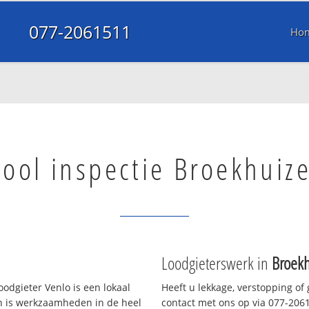
077-2061511
Ho
iool inspectie Broekhuiz
Loodgieterswerk in
Broek
odgieter Venlo is een lokaal
Heeft u lekkage, verstopping of
en is werkzaamheden in de heel
contact met ons op via 077-20615