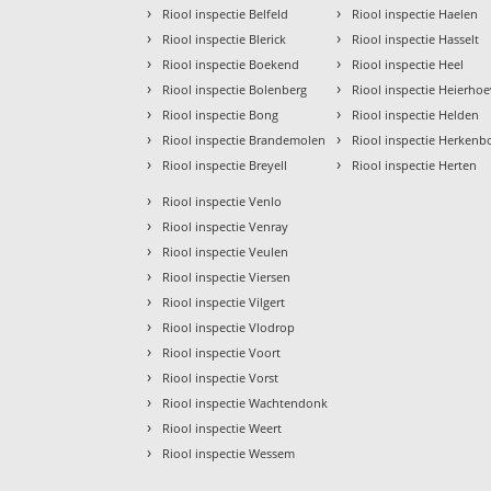
›
›
Riool inspectie Belfeld
Riool inspectie Haelen
›
›
Riool inspectie Blerick
Riool inspectie Hasselt
›
›
Riool inspectie Boekend
Riool inspectie Heel
›
›
Riool inspectie Bolenberg
Riool inspectie Heierho
›
›
Riool inspectie Bong
Riool inspectie Helden
›
›
Riool inspectie Brandemolen
Riool inspectie Herkenb
›
›
Riool inspectie Breyell
Riool inspectie Herten
›
Riool inspectie Venlo
›
Riool inspectie Venray
›
Riool inspectie Veulen
›
Riool inspectie Viersen
›
Riool inspectie Vilgert
›
Riool inspectie Vlodrop
›
Riool inspectie Voort
›
Riool inspectie Vorst
›
Riool inspectie Wachtendonk
›
Riool inspectie Weert
›
Riool inspectie Wessem