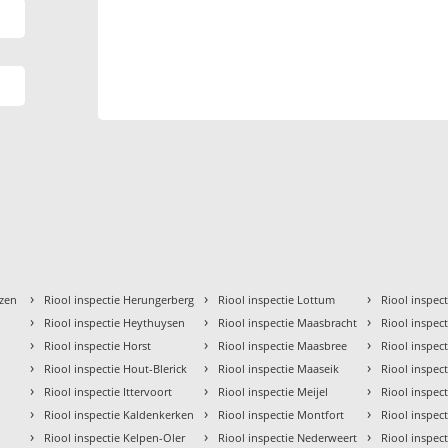
›
›
›
izen
Riool inspectie Herungerberg
Riool inspectie Lottum
Riool inspe
›
›
›
Riool inspectie Heythuysen
Riool inspectie Maasbracht
Riool inspec
›
›
›
Riool inspectie Horst
Riool inspectie Maasbree
Riool inspec
›
›
›
Riool inspectie Hout-Blerick
Riool inspectie Maaseik
Riool inspec
›
›
›
Riool inspectie Ittervoort
Riool inspectie Meijel
Riool inspec
›
›
›
Riool inspectie Kaldenkerken
Riool inspectie Montfort
Riool inspec
›
›
›
Riool inspectie Kelpen-Oler
Riool inspectie Nederweert
Riool inspecti