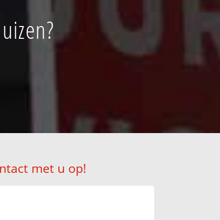
huizen?
ntact met u op!