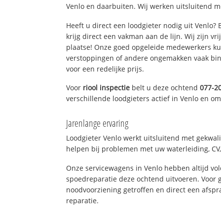
Venlo en daarbuiten. Wij werken uitsluitend m
Heeft u direct een loodgieter nodig uit Venlo?
krijg direct een vakman aan de lijn. Wij zijn vr
plaatse! Onze goed opgeleide medewerkers kun
verstoppingen of andere ongemakken vaak binn
voor een redelijke prijs.
Voor
riool inspectie
belt u deze ochtend
077-2
verschillende loodgieters actief in Venlo en o
Jarenlange ervaring
Loodgieter Venlo werkt uitsluitend met gekwali
helpen bij problemen met uw waterleiding, CV, 
Onze servicewagens in Venlo hebben altijd v
spoedreparatie deze ochtend uitvoeren. Voor g
noodvoorziening getroffen en direct een afspr
reparatie.