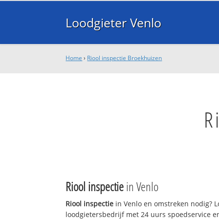
Loodgieter Venlo
Home
›
Riool inspectie Broekhuizen
R
Riool inspectie
in Venlo
Riool inspectie
in Venlo en omstreken nodig? Lo
loodgietersbedrijf met 24 uurs spoedservice 