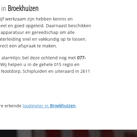
e in
Broekhuizen
drijf werkzaam zijn hebben kennis en
eel en goed opgeleid. Daarnaast beschikken
e apparatuur en gereedschap om alle
erleiding snel en vakkundig op te lossen.
rect een afspraak te maken.
e alarmlijn; bel deze ochtend nog met
077-
Wij helpen u in de gehele 015 regio en
, Nootdorp, Schipluiden en uiteraard in 2611
ere erkende
loodgieter in
Broekhuizen
.