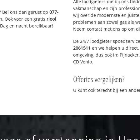
Alle loodgieters die bij ons be
vakmanschap en zijn profession
? Bel ons dan gerust op
077-
wij over de modernste en juist
n. Ook voor een gratis
riool
problemen aan zowel gas als wat
 Dag en nacht bereikbaar!
Neem contact met ons op om di
De 24/7 loodgieter spoedservic
2061511
en we helpen u direct. 
omgeving, dus ook in: Pijnacker
CD Venlo.
Offertes vergelijken?
U kunt ook terecht bij een and