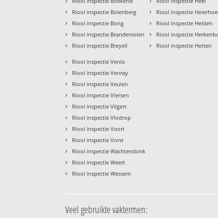
›
›
Riool inspectie Boekend
Riool inspectie Heel
›
›
Riool inspectie Bolenberg
Riool inspectie Heierho
›
›
Riool inspectie Bong
Riool inspectie Helden
›
›
Riool inspectie Brandemolen
Riool inspectie Herkenb
›
›
Riool inspectie Breyell
Riool inspectie Herten
›
Riool inspectie Venlo
›
Riool inspectie Venray
›
Riool inspectie Veulen
›
Riool inspectie Viersen
›
Riool inspectie Vilgert
›
Riool inspectie Vlodrop
›
Riool inspectie Voort
›
Riool inspectie Vorst
›
Riool inspectie Wachtendonk
›
Riool inspectie Weert
›
Riool inspectie Wessem
Veel gebruikte vaktermen: