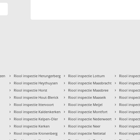
›
›
›
izen
Riool inspectie Herungerberg
Riool inspectie Lottum
Riool inspe
›
›
›
Riool inspectie Heythuysen
Riool inspectie Maasbracht
Riool inspec
›
›
›
Riool inspectie Horst
Riool inspectie Maasbree
Riool inspec
›
›
›
Riool inspectie Hout-Blerick
Riool inspectie Maaseik
Riool inspec
›
›
›
Riool inspectie Ittervoort
Riool inspectie Meijel
Riool inspec
›
›
›
Riool inspectie Kaldenkerken
Riool inspectie Montfort
Riool inspec
›
›
›
Riool inspectie Kelpen-Oler
Riool inspectie Nederweert
Riool inspecti
›
›
›
Riool inspectie Kerken
Riool inspectie Neer
Riool inspect
›
›
›
Riool inspectie Kronenberg
Riool inspectie Nettetal
Riool inspect