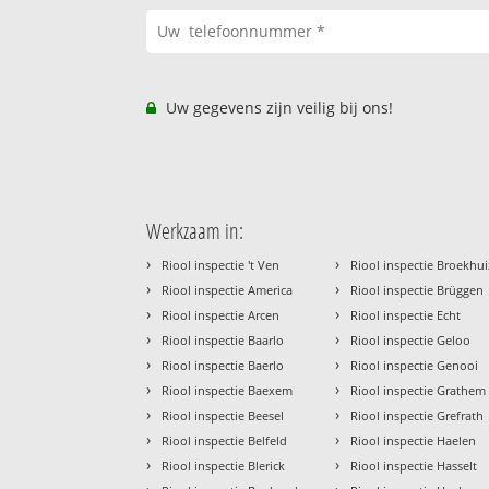
Uw gegevens zijn veilig bij ons!
Werkzaam in:
›
›
Riool inspectie 't Ven
Riool inspectie Broekhu
›
›
Riool inspectie America
Riool inspectie Brüggen
›
›
Riool inspectie Arcen
Riool inspectie Echt
›
›
Riool inspectie Baarlo
Riool inspectie Geloo
›
›
Riool inspectie Baerlo
Riool inspectie Genooi
›
›
Riool inspectie Baexem
Riool inspectie Grathem
›
›
Riool inspectie Beesel
Riool inspectie Grefrath
›
›
Riool inspectie Belfeld
Riool inspectie Haelen
›
›
Riool inspectie Blerick
Riool inspectie Hasselt