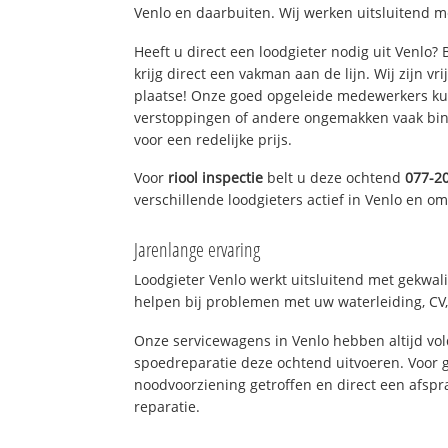
Venlo en daarbuiten. Wij werken uitsluitend m
Heeft u direct een loodgieter nodig uit Venlo?
krijg direct een vakman aan de lijn. Wij zijn vr
plaatse! Onze goed opgeleide medewerkers kun
verstoppingen of andere ongemakken vaak binn
voor een redelijke prijs.
Voor
riool inspectie
belt u deze ochtend
077-2
verschillende loodgieters actief in Venlo en o
Jarenlange ervaring
Loodgieter Venlo werkt uitsluitend met gekwali
helpen bij problemen met uw waterleiding, CV, 
Onze servicewagens in Venlo hebben altijd v
spoedreparatie deze ochtend uitvoeren. Voor g
noodvoorziening getroffen en direct een afspr
reparatie.