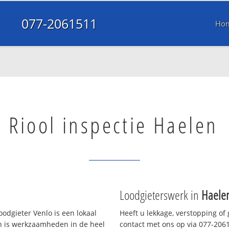
077-2061511
Ho
Riool inspectie Haelen
Loodgieterswerk in
Haele
odgieter Venlo is een lokaal
Heeft u lekkage, verstopping of
en is werkzaamheden in de heel
contact met ons op via 077-20615