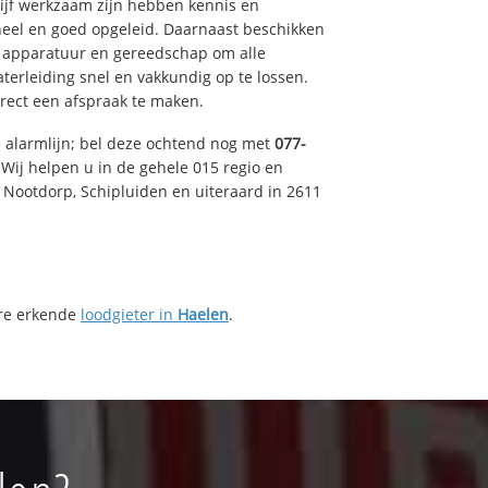
drijf werkzaam zijn hebben kennis en
eel en goed opgeleid. Daarnaast beschikken
e apparatuur en gereedschap om alle
erleiding snel en vakkundig op te lossen.
rect een afspraak te maken.
e alarmlijn; bel deze ochtend nog met
077-
Wij helpen u in de gehele 015 regio en
, Nootdorp, Schipluiden en uiteraard in 2611
ere erkende
loodgieter in
Haelen
.