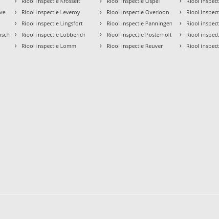
›
›
›
Riool inspectie Krosselt
Riool inspectie Ospel
Riool inspec
›
›
›
eve
Riool inspectie Leveroy
Riool inspectie Overloon
Riool inspec
›
›
›
Riool inspectie Lingsfort
Riool inspectie Panningen
Riool inspect
›
›
›
osch
Riool inspectie Lobberich
Riool inspectie Posterholt
Riool inspec
›
›
›
Riool inspectie Lomm
Riool inspectie Reuver
Riool inspect